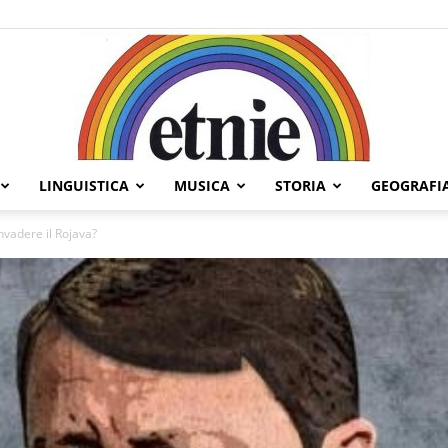
LINGUISTICA
MUSICA
STORIA
GEOGRAFI
Etnie
nvadere il Rojava?