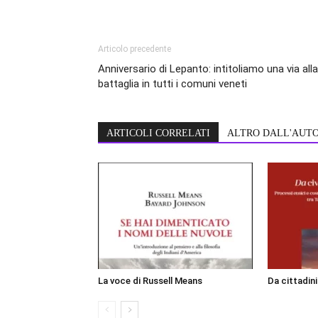
Articolo precedente
Anniversario di Lepanto: intitoliamo una via alla
battaglia in tutti i comuni veneti
ARTICOLI CORRELATI
ALTRO DALL'AUT
La voce di Russell Means
Da cittadin