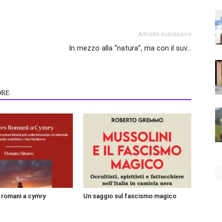
Articolo successivo
In mezzo alla “natura”, ma con il suv…
ORE
i romani a cymry
Un saggio sul fascismo magico