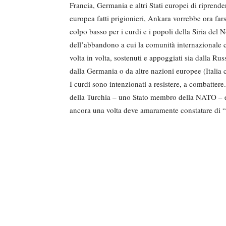
Francia, Germania e altri Stati europei di riprende
europea fatti prigionieri, Ankara vorrebbe ora fa
colpo basso per i curdi e i popoli della Siria del 
dell’abbandono a cui la comunità internazionale c
volta in volta, sostenuti e appoggiati sia dalla R
dalla Germania o da altre nazioni europee (Italia c
I curdi sono intenzionati a resistere, a combatter
della Turchia – uno Stato membro della NATO – e
ancora una volta deve amaramente constatare di “n