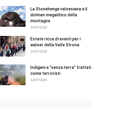
La Stonehenge valsesiana e il
dolmen megalitico della
montagna
23/07/2026
Estate ricca di eventi per i
walser della Valle Strona
22/07/2026
Indigeni e “senza terra” trattati
come terroristi
22/07/2026