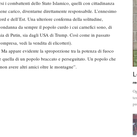
rsi i combattenti dello Stato Islamico, quelli con cittadinanza
rsene carico, diventarne direttamente responsabile. L’ennesimo
Nord e dell’Est. Una ulteriore conferma della solitudine,
ondanna da sempre il popolo curdo i cui carnefici sono, di
ussia di Putin, sia dagli USA di Trump. Così come in passato
ompresa, vedi la vendita di elicotteri).
e. Ma appare evidente la sproporzione tra la potenza di fuoco
 quella di un popolo braccato e perseguitato. Un popolo che
on avere altri amici oltre le montagne”.
L
re
Og
te
pr