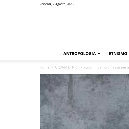
venerdì, 7 Agosto 2026
ANTROPOLOGIA
ETNISMO
Home
GRUPPI ETNICI
curdi
La Turchia sta per i