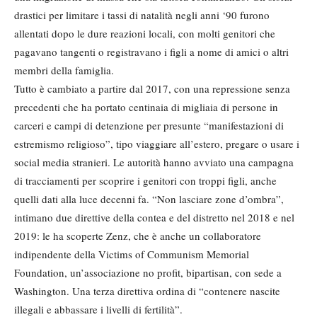
drastici per limitare i tassi di natalità negli anni ‘90 furono
allentati dopo le dure reazioni locali, con molti genitori che
pagavano tangenti o registravano i figli a nome di amici o altri
membri della famiglia.
Tutto è cambiato a partire dal 2017, con una repressione senza
precedenti che ha portato centinaia di migliaia di persone in
carceri e campi di detenzione per presunte “manifestazioni di
estremismo religioso”, tipo viaggiare all’estero, pregare o usare i
social media stranieri. Le autorità hanno avviato una campagna
di tracciamenti per scoprire i genitori con troppi figli, anche
quelli dati alla luce decenni fa. “Non lasciare zone d’ombra”,
intimano due direttive della contea e del distretto nel 2018 e nel
2019: le ha scoperte Zenz, che è anche un collaboratore
indipendente della Victims of Communism Memorial
Foundation, un’associazione no profit, bipartisan, con sede a
Washington. Una terza direttiva ordina di “contenere nascite
illegali e abbassare i livelli di fertilità”.