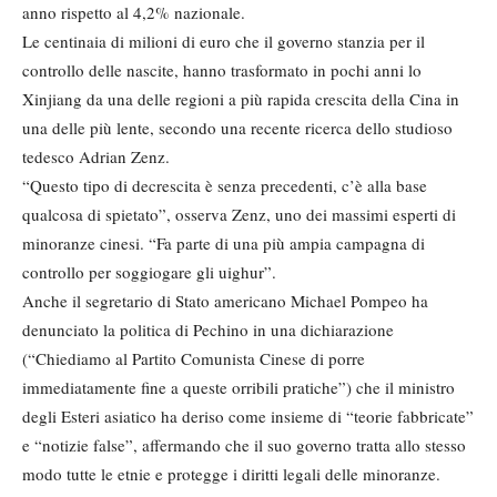
anno rispetto al 4,2% nazionale.
Le centinaia di milioni di euro che il governo stanzia per il
controllo delle nascite, hanno trasformato in pochi anni lo
Xinjiang da una delle regioni a più rapida crescita della Cina in
una delle più lente, secondo una recente ricerca dello studioso
tedesco Adrian Zenz.
“Questo tipo di decrescita è senza precedenti, c’è alla base
qualcosa di spietato”, osserva Zenz, uno dei massimi esperti di
minoranze cinesi. “Fa parte di una più ampia campagna di
controllo per soggiogare gli uighur”.
Anche il segretario di Stato americano Michael Pompeo ha
denunciato la politica di Pechino in una dichiarazione
(“Chiediamo al Partito Comunista Cinese di porre
immediatamente fine a queste orribili pratiche”) che il ministro
degli Esteri asiatico ha deriso come insieme di “teorie fabbricate”
e “notizie false”, affermando che il suo governo tratta allo stesso
modo tutte le etnie e protegge i diritti legali delle minoranze.