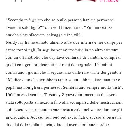
“Secondo te è giusto che solo alle persone han sia permesso
avere un solo figlio?” chiese il funzionario. “Voi minoranze
etniche siete sfacciate, selvagge e incivili”.
Nurdybay ha incontrato almeno altre due internate nei campi per
avere troppi figli. In seguito venne trasferita in un’altra struttura
con un orfanotrofio che ospitava centinaia di bambini, compresi
quelli con genitori detenuti per reati demografici. I bambini
contavano i giorni che li separavano dalle rare visite dei genitori.
“Mi dicevano che avrebbero tanto voluto abbracciare mamme e
papà, ma non gli era permesso. Sembravano sempre molto tristi”.
Un’altra ex detenuta, Tursunay Ziyawudun, racconta di essere
stata sottoposta a iniezioni fino alla scomparsa delle mestruazioni
e di essere stata ripetutamente presa a calci nel ventre durante gli
interrogatori. Adesso non può più avere figli e spesso si piega in
due dal dolore alla pancia, oltre ad avere continue perdite