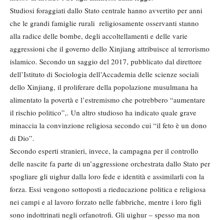
Studiosi foraggiati dallo Stato centrale hanno avvertito per anni
che le grandi famiglie rurali religiosamente osservanti stanno
alla radice delle bombe, degli accoltellamenti e delle varie
aggressioni che il governo dello Xinjiang attribuisce al terrorismo
islamico. Secondo un saggio del 2017, pubblicato dal direttore
dell’Istituto di Sociologia dell’Accademia delle scienze sociali
dello Xinjiang, il proliferare della popolazione musulmana ha
alimentato la povertà e l’estremismo che potrebbero “aumentare
il rischio politico”,. Un altro studioso ha indicato quale grave
minaccia la convinzione religiosa secondo cui “il feto è un dono
di Dio”.
Secondo esperti stranieri, invece, la campagna per il controllo
delle nascite fa parte di un’aggressione orchestrata dallo Stato per
spogliare gli uighur dalla loro fede e identità e assimilarli con la
forza. Essi vengono sottoposti a rieducazione politica e religiosa
nei campi e al lavoro forzato nelle fabbriche, mentre i loro figli
sono indottrinati negli orfanotrofi. Gli uighur – spesso ma non