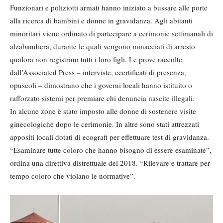
Funzionari e poliziotti armati hanno iniziato a bussare alle porte
alla ricerca di bambini e donne in gravidanza. Agli abitanti
minoritari viene ordinato di partecipare a cerimonie settimanali di
alzabandiera, durante le quali vengono minacciati di arresto
qualora non registrino tutti i loro figli. Le prove raccolte
dall’Associated Press – interviste, ceertificati di presenza,
opuscoli – dimostrano che i governi locali hanno istituito o
rafforzato sistemi per premiare chi denuncia nascite illegali.
In alcune zone è stato imposto alle donne di sostenere visite
ginecologiche dopo le cerimonie. In altre sono stati attrezzati
appositi locali dotati di ecografi per effettuare test di gravidanza.
“Esaminare tutte coloro che hanno bisogno di essere esaminate”,
ordina una direttiva distrettuale del 2018. “Rilevare e trattare per
tempo coloro che violano le normative”.