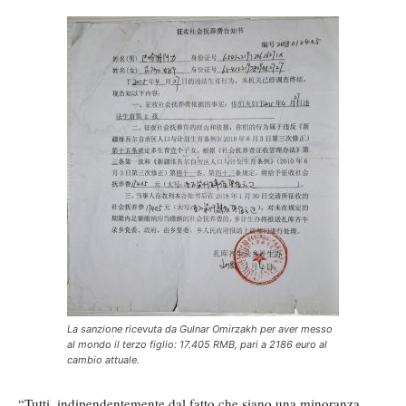
La sanzione ricevuta da Gulnar Omirzakh per aver messo
al mondo il terzo figlio: 17.405 RMB, pari a 2186 euro al
cambio attuale.
“Tutti, indipendentemente dal fatto che siano una minoranza