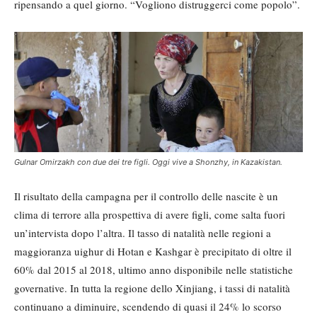
ripensando a quel giorno. “Vogliono distruggerci come popolo”.
Gulnar Omirzakh con due dei tre figli. Oggi vive a Shonzhy, in Kazakistan.
Il risultato della campagna per il controllo delle nascite è un
clima di terrore alla prospettiva di avere figli, come salta fuori
un’intervista dopo l’altra. Il tasso di natalità nelle regioni a
maggioranza uighur di Hotan e Kashgar è precipitato di oltre il
60% dal 2015 al 2018, ultimo anno disponibile nelle statistiche
governative. In tutta la regione dello Xinjiang, i tassi di natalità
continuano a diminuire, scendendo di quasi il 24% lo scorso