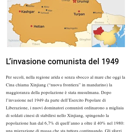
L’invasione comunista del 1949
Per secoli, nella regione arida e senza sbocco al mare che oggi la
Cina chiama Xinjiang (“nuova frontiera” in mandarino) la
maggioranza della popolazione è stata musulmana. Dopo
l’invasione nel 1949 da parte dell’Esercito Popolare di
Liberazione, i nuovi dominatori comunisti ordinarono a migliaia
di soldati cinesi di stabilirsi nello Xinjiang, spingendo la
popolazione han dal 6,7% di quell’anno a oltre il 40% nel 1980:
una migrazione di massa che sta tuttora continuando. Gli sforzi