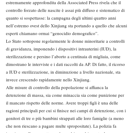
estremamente approfondita della Associated Press rivela che il
controllo forzato delle nascite è assai più diffuso e sistematico di
quanto si sospettasse: la campagna degli ultimi quattro anni
nell’estremo ovest dello Xinjiang sta portando a quello che alcuni
esperti chiamano ormai “genocidio demografico”.
Lo Stato sottopone regolarmente le donne minoritarie a controlli
di gravidanza, imponendo i dispositivi intrauterini (IUD), la
sterilizzazione e persino l’aborto a centinaia di migliaia, come
dimostrano le interviste e i dati raccolti da AP. Di fatto, il ricorso
a IUD e sterilizzazione, in diminuzione a livello nazionale, sta
invece crescendo rapidamente nello Xinjiang.
Alle misure di controllo della popolazione si affianca la
detenzione di massa, sia come minaccia sia come punizione per
il mancato rispetto delle norme. Avere troppi figli è una delle
ragioni principali per cui si finisce nei campi di detenzione, con i
genitori di tre o più bambini strappati alle loro famiglie (a meno
che non riescano a pagare multe spropositate). La polizia fa