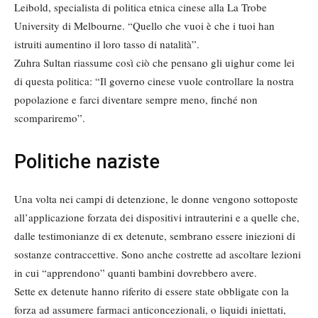
Leibold, specialista di politica etnica cinese alla La Trobe
University di Melbourne. “Quello che vuoi è che i tuoi han
istruiti aumentino il loro tasso di natalità”.
Zuhra Sultan riassume così ciò che pensano gli uighur come lei
di questa politica: “Il governo cinese vuole controllare la nostra
popolazione e farci diventare sempre meno, finché non
scompariremo”.
Politiche naziste
Una volta nei campi di detenzione, le donne vengono sottoposte
all’applicazione forzata dei dispositivi intrauterini e a quelle che,
dalle testimonianze di ex detenute, sembrano essere iniezioni di
sostanze contraccettive. Sono anche costrette ad ascoltare lezioni
in cui “apprendono” quanti bambini dovrebbero avere.
Sette ex detenute hanno riferito di essere state obbligate con la
forza ad assumere farmaci anticoncezionali, o liquidi iniettati,