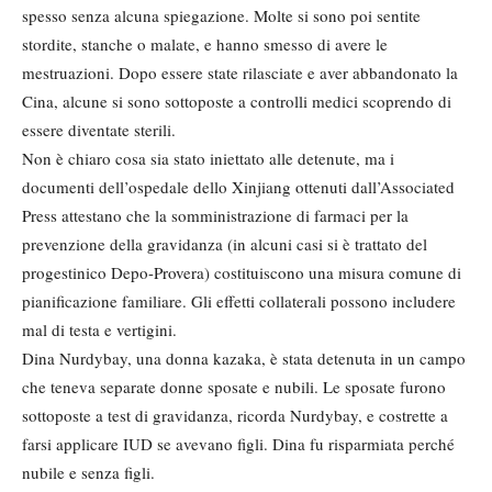
spesso senza alcuna spiegazione. Molte si sono poi sentite
stordite, stanche o malate, e hanno smesso di avere le
mestruazioni. Dopo essere state rilasciate e aver abbandonato la
Cina, alcune si sono sottoposte a controlli medici scoprendo di
essere diventate sterili.
Non è chiaro cosa sia stato iniettato alle detenute, ma i
documenti dell’ospedale dello Xinjiang ottenuti dall’Associated
Press attestano che la somministrazione di farmaci per la
prevenzione della gravidanza (in alcuni casi si è trattato del
progestinico Depo-Provera) costituiscono una misura comune di
pianificazione familiare. Gli effetti collaterali possono includere
mal di testa e vertigini.
Dina Nurdybay, una donna kazaka, è stata detenuta in un campo
che teneva separate donne sposate e nubili. Le sposate furono
sottoposte a test di gravidanza, ricorda Nurdybay, e costrette a
farsi applicare IUD se avevano figli. Dina fu risparmiata perché
nubile e senza figli.