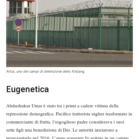
Artux, uno dei campi di detenzione dello Xinjiang.
Eugenetica
Abdushukur Umar è stato tra i primi a cadere vittima della
repressione demografica. Pacifico trattorista uighur trasformato in
commerciante di frutta, l’orgoglioso padre considerava i suoi
sette figli una benedizione di Dio. Le autorità iniziarono a
perseguitarlo nel 2016. L’anno seguente fu gettato in un campo