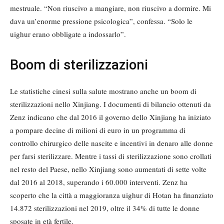
mestruale. “Non riuscivo a mangiare, non riuscivo a dormire. Mi
dava un’enorme pressione psicologica”, confessa. “Solo le
uighur erano obbligate a indossarlo”.
Boom di sterilizzazioni
Le statistiche cinesi sulla salute mostrano anche un boom di
sterilizzazioni nello Xinjiang. I documenti di bilancio ottenuti da
Zenz indicano che dal 2016 il governo dello Xinjiang ha iniziato
a pompare decine di milioni di euro in un programma di
controllo chirurgico delle nascite e incentivi in ​​denaro alle donne
per farsi sterilizzare. Mentre i tassi di sterilizzazione sono crollati
nel resto del Paese, nello Xinjiang sono aumentati di sette volte
dal 2016 al 2018, superando i 60.000 interventi. Zenz ha
scoperto che la città a maggioranza uighur di Hotan ha finanziato
14.872 sterilizzazioni nel 2019, oltre il 34% di tutte le donne
sposate in età fertile.