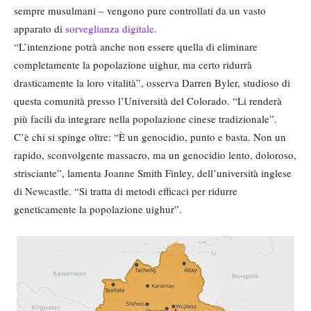
sempre musulmani – vengono pure controllati da un vasto
apparato di
sorveglianza digitale
.
“L’intenzione potrà anche non essere quella di eliminare
completamente la popolazione uighur, ma certo ridurrà
drasticamente la loro vitalità”, osserva Darren Byler, studioso di
questa comunità presso l’Università del Colorado. “Li renderà
più facili da integrare nella popolazione cinese tradizionale”.
C’è chi si spinge oltre: “È un genocidio, punto e basta. Non un
rapido, sconvolgente massacro, ma un genocidio lento, doloroso,
strisciante”, lamenta Joanne Smith Finley, dell’università inglese
di Newcastle. “Si tratta di metodi efficaci per ridurre
geneticamente la popolazione uighur”.