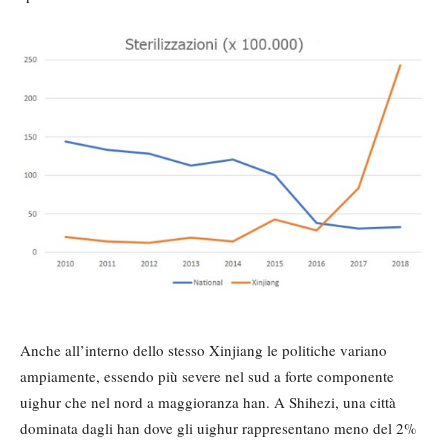
Anche all’interno dello stesso Xinjiang le politiche variano
ampiamente, essendo più severe nel sud a forte componente
uighur che nel nord a maggioranza han. A Shihezi, una città
dominata dagli han dove gli uighur rappresentano meno del 2%