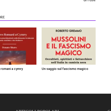
ORE
i romani a cymry
Un saggio sul fascismo magico