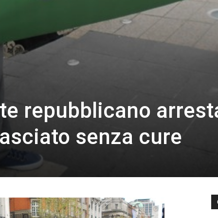
nte repubblicano arrest
lasciato senza cure