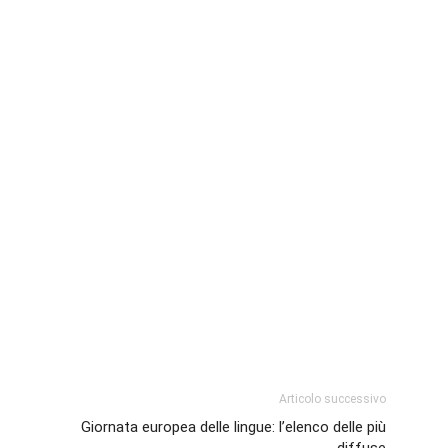
Articolo successivo
Giornata europea delle lingue: l’elenco delle più
diffuse