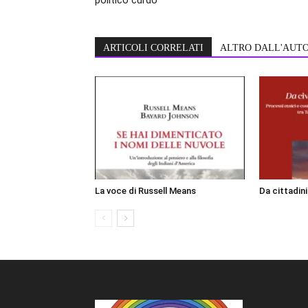
ARTICOLI CORRELATI
ALTRO DALL'AUT
La voce di Russell Means
Da cittadin