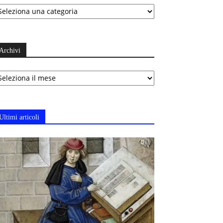
ategorie
Archivi
chivi
Ultimi articoli