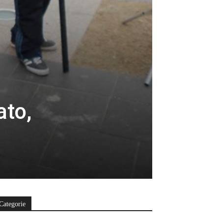
ato,
Categorie