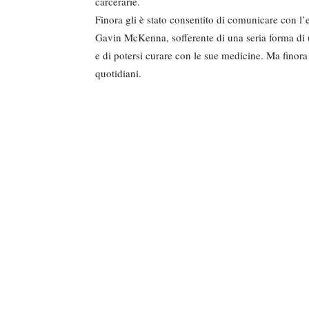
carcerarie.
Finora gli è stato consentito di comunicare con l’e
Gavin McKenna, sofferente di una seria forma di u
e di potersi curare con le sue medicine. Ma finora
quotidiani.