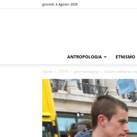
giovedì, 6 Agosto 2026
ANTROPOLOGIA
ETNISMO
Home
STATI
gran bretagna
Ulster: militante r