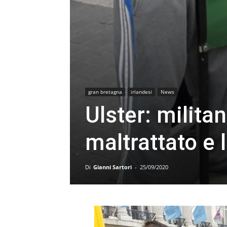
gran bretagna
irlandesi
News
Ulster: milita
maltrattato e 
Di
Gianni Sartori
-
25/09/2020