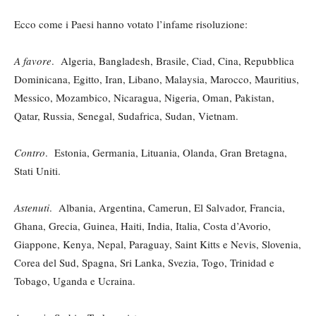
Ecco come i Paesi hanno votato l’infame risoluzione:
A favore
. Algeria, Bangladesh, Brasile, Ciad, Cina, Repubblica
Dominicana, Egitto, Iran, Libano, Malaysia, Marocco, Mauritius,
Messico, Mozambico, Nicaragua, Nigeria, Oman, Pakistan,
Qatar, Russia, Senegal, Sudafrica, Sudan, Vietnam.
Contro
. Estonia, Germania, Lituania, Olanda, Gran Bretagna,
Stati Uniti.
Astenuti
. Albania, Argentina, Camerun, El Salvador, Francia,
Ghana, Grecia, Guinea, Haiti, India, Italia, Costa d’Avorio,
Giappone, Kenya, Nepal, Paraguay, Saint Kitts e Nevis, Slovenia,
Corea del Sud, Spagna, Sri Lanka, Svezia, Togo, Trinidad e
Tobago, Uganda e Ucraina.