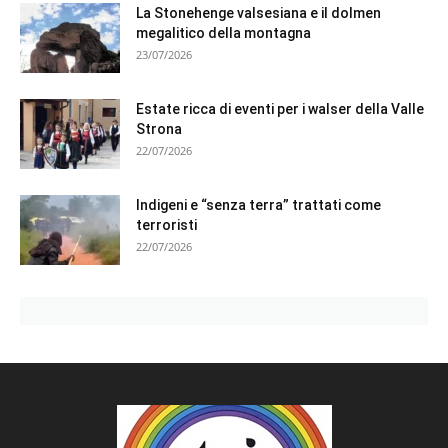
La Stonehenge valsesiana e il dolmen
megalitico della montagna
23/07/2026
Estate ricca di eventi per i walser della Valle
Strona
22/07/2026
Indigeni e “senza terra” trattati come
terroristi
22/07/2026