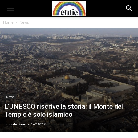
Home
News
News
L’UNESCO riscrive la storia: il Monte del
Tempio è solo islamico
Di
redazione
-
14/10/2016