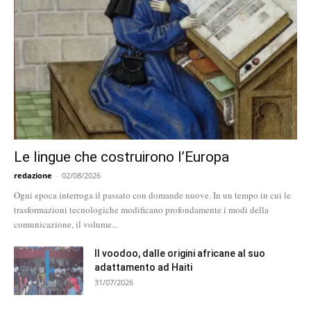
Le lingue che costruirono l’Europa
redazione
-
02/08/2026
Ogni epoca interroga il passato con domande nuove. In un tempo in cui le
trasformazioni tecnologiche modificano profondamente i modi della
comunicazione, il volume...
Il voodoo, dalle origini africane al suo
adattamento ad Haiti
31/07/2026