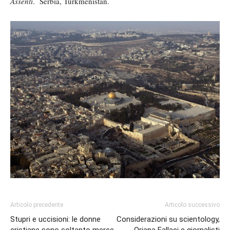
Assenti
. Serbia, Turkmenistan.
Articolo precedente
Articolo successivo
Stupri e uccisioni: le donne
Considerazioni su scientology,