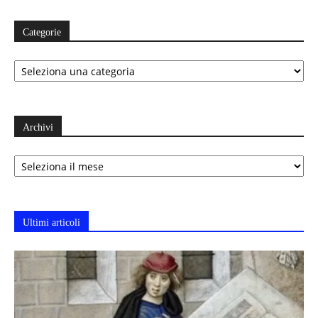
Categorie
Categorie
Archivi
Archivi
Ultimi articoli