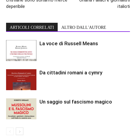
cristiane sono soltanto merce
Oriana Fallaci e giornalisti
deperibile
italioti
ARTICOLI CORRELATI
ALTRO DALL'AUTORE
La voce di Russell Means
Da cittadini romani a cymry
Un saggio sul fascismo magico