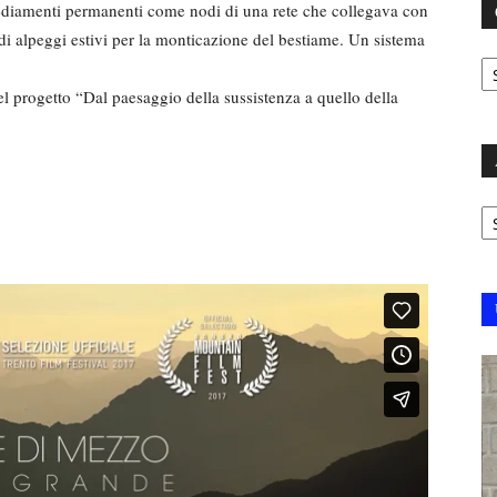
ediamenti permanenti come nodi di una rete che collegava con
e di alpeggi estivi per la monticazione del bestiame. Un sistema
C
del progetto “Dal paesaggio della sussistenza a quello della
Ar