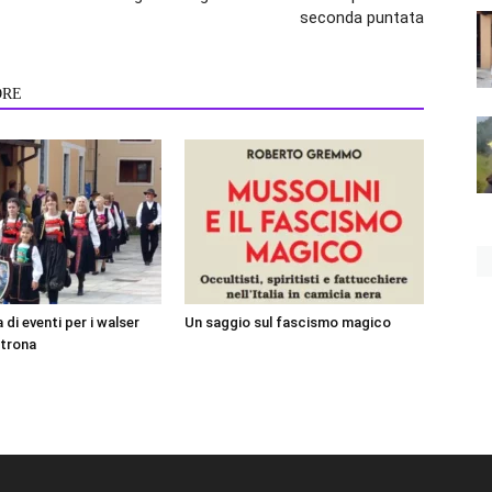
seconda puntata
ORE
 di eventi per i walser
Un saggio sul fascismo magico
Strona