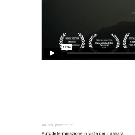
Articolo precedente
Autodeterminazione in vista per il Sahara