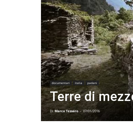
documentari
italia
padani
Terre di mezz
Di
Marco Tessaro
-
07/01/2016