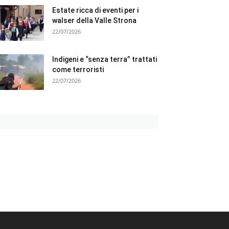
Estate ricca di eventi per i
walser della Valle Strona
22/07/2026
Indigeni e “senza terra” trattati
come terroristi
22/07/2026