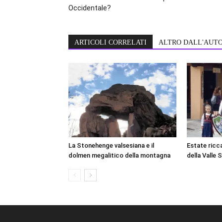
Occidentale?
ARTICOLI CORRELATI
ALTRO DALL'AUT
La Stonehenge valsesiana e il
Estate ricca
dolmen megalitico della montagna
della Valle 