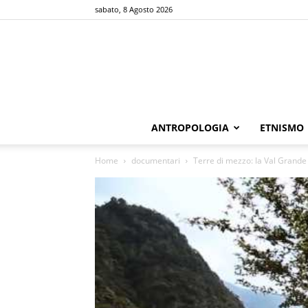
sabato, 8 Agosto 2026
ANTROPOLOGIA
ETNISMO
Home
documentari
Terre di mezzo: la Val Grande