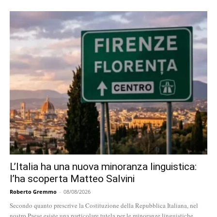
L’Italia ha una nuova minoranza linguistica:
l’ha scoperta Matteo Salvini
Roberto Gremmo
-
08/08/2026
Secondo quanto prescrive la Costituzione della Repubblica Italiana, nel
nostro Paese esiste una particolare tutela per le minoranze linguistiche.