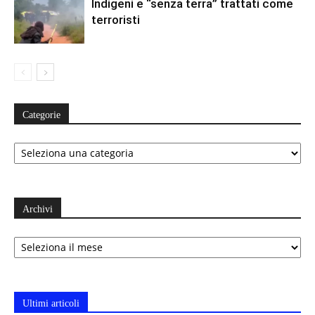
Indigeni e “senza terra” trattati come
terroristi
Categorie
Categorie
Archivi
Archivi
Ultimi articoli