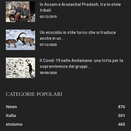
In Assam e Arunachal Pradesh, tra le etnie
tribali
02/12/2015
Un ecocidio in stile turco che si traduce
anche in un...
07/12/2020
Il Covid-19 nelle Andamane: una lotta per la
sopravvivenza dei gruppi...
30/09/2020
CATEGORIE POPOLARI
News
876
italia
501
etnismo
465