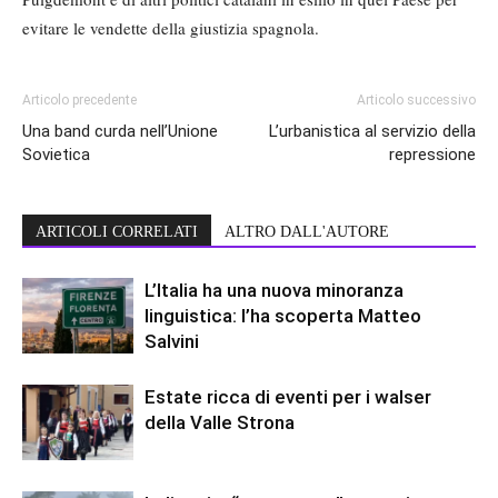
evitare le vendette della giustizia spagnola.
Articolo precedente
Articolo successivo
Una band curda nell’Unione
L’urbanistica al servizio della
Sovietica
repressione
ARTICOLI CORRELATI
ALTRO DALL'AUTORE
L’Italia ha una nuova minoranza
linguistica: l’ha scoperta Matteo
Salvini
Estate ricca di eventi per i walser
della Valle Strona