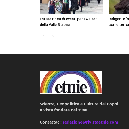
Estate ricca di eventi per i walser
Indigeni e “
della Valle Strona
come terror
Scienza, Geopolitica e Cultura dei Popoli
Rivista fondata nel 1980
Contattaci:
redazione@rivistaetnie.com