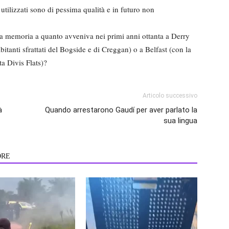
 utilizzati sono di pessima qualità e in futuro non
la memoria a quanto avveniva nei primi anni ottanta a Derry
itanti sfrattati del Bogside e di Creggan) o a Belfast (con la
ta Divis Flats)?
Articolo successivo
à
Quando arrestarono Gaudí per aver parlato la
sua lingua
ORE