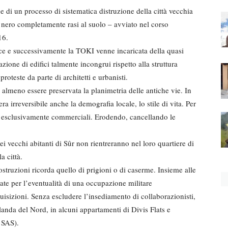
 di un processo di sistematica distruzione della città vecchia
to nero completamente rasi al suolo – avviato nel corso
16.
ice e successivamente la TOKI venne incaricata della quasi
azione di edifici talmente incongrui rispetto alla struttura
proteste da parte di architetti e urbanisti.
lmeno essere preservata la planimetria delle antiche vie. In
a irreversibile anche la demografia locale, lo stile di vita. Per
ini esclusivamente commerciali. Erodendo, cancellando le
 vecchi abitanti di Sûr non rientreranno nel loro quartiere di
a città.
ostruzioni ricorda quello di prigioni o di caserme. Insieme alle
ate per l’eventualità di una occupazione militare
isizioni. Senza escludere l’insediamento di collaborazionisti,
rlanda del Nord, in alcuni appartamenti di Divis Flats e
 SAS).