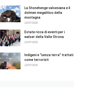
La Stonehenge valsesiana e il
dolmen megalitico della
montagna
23/07/2026
Estate ricca di eventi per i
walser della Valle Strona
22/07/2026
Indigeni e “senza terra” trattati
come terroristi
22/07/2026