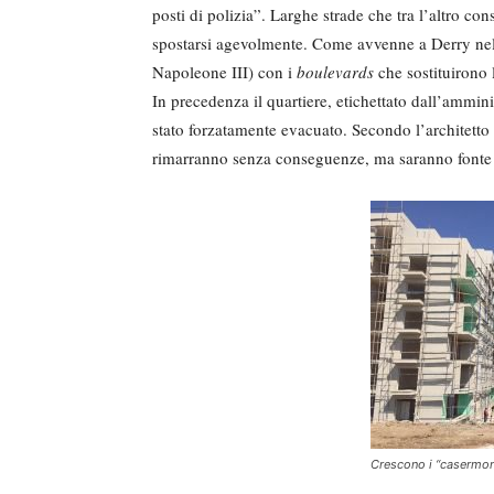
posti di polizia”. Larghe strade che tra l’altro cons
spostarsi agevolmente. Come avvenne a Derry nel 
Napoleone III) con i
boulevards
che sostituirono l
In precedenza il quartiere, etichettato dall’ammini
stato forzatamente evacuato. Secondo l’architetto 
rimarranno senza conseguenze, ma saranno fonte di 
Crescono i “casermoni