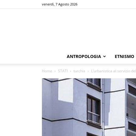
venerdì, 7 Agosto 2026
ANTROPOLOGIA
ETNISMO
Home
STATI
turchia
L’urbanistica al servizio d