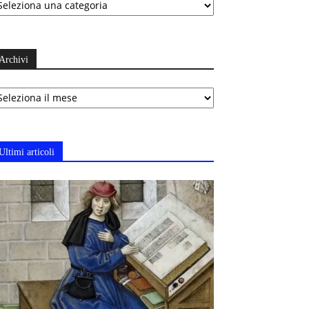
Archivi
chivi
Ultimi articoli