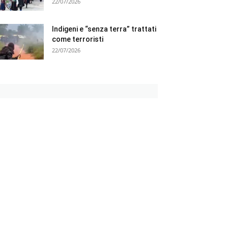
22/07/2026
Indigeni e “senza terra” trattati
come terroristi
22/07/2026