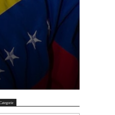
Categorie
ategorie