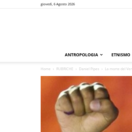
giovedì, 6 Agosto 2026
ANTROPOLOGIA
ETNISMO
Home
RUBRICHE
Daniel Pipes
La morte del Vene