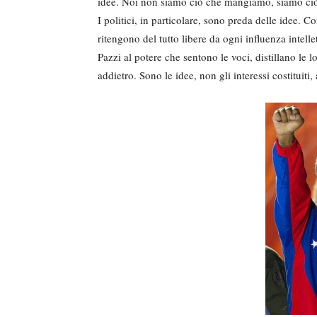
idee. Noi non siamo ciò che mangiamo, siamo ci
I politici, in particolare, sono preda delle idee
ritengono del tutto libere da ogni influenza intel
Pazzi al potere che sentono le voci, distillano le
addietro. Sono le idee, non gli interessi costituiti