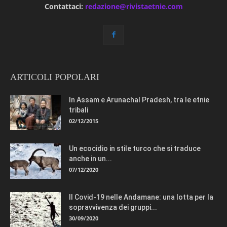
Contattaci:
redazione@rivistaetnie.com
ARTICOLI POPOLARI
In Assam e Arunachal Pradesh, tra le etnie
tribali
02/12/2015
Un ecocidio in stile turco che si traduce
anche in un...
07/12/2020
Il Covid-19 nelle Andamane: una lotta per la
sopravvivenza dei gruppi...
30/09/2020