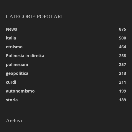
CATEGORIE POPOLARI
News
875
italia
500
etnismo
464
Polinesia in diretta
258
polinesiani
257
geopolitica
213
curdi
211
autonomismo
199
storia
189
Archivi
Archivi