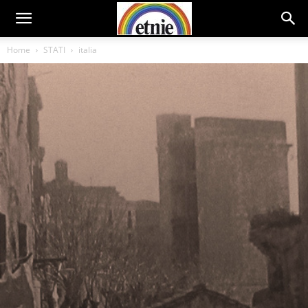
Home
STATI
italia