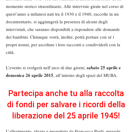
momento storico straordinario. Alle interviste girate nel corso di
quest’anno a milanesi nati tra il 1930 e il 1940, raccolte in un
documentario, si aggiungerà la presenza di alcuni degli
intervistati, che saranno disponibili a rispondere alle domande
dei bambini. Chiunque vorrà, inoltre, potrà portare con sé i
propri nonni, per ascoltare i loro racconti e condividerli con la
città.
sabato 25 aprile e
L’evento si svolgerà nell’arco di due giorni,
domenica 26 aprile 2015
, all’interno degli spazi del MUBA.
Partecipa anche tu alla raccolta
di fondi per salvare i ricordi della
liberazione del 25 aprile 1945!
L’allestimento, ideato e progettato da Francesca Pardi, prevede