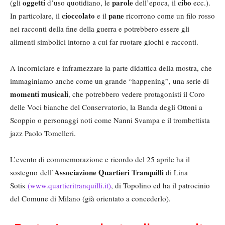
oggetti
parole
cibo
(gli
d’uso quotidiano, le
dell’epoca, il
ecc.).
cioccolato
pane
In particolare, il
e il
ricorrono come un filo rosso
nei racconti della fine della guerra e potrebbero essere gli
alimenti simbolici intorno a cui far ruotare giochi e racconti.
A incorniciare e inframezzare la parte didattica della mostra, che
immaginiamo anche come un grande “happening”, una serie di
momenti musicali
, che potrebbero vedere protagonisti il Coro
delle Voci bianche del Conservatorio, la Banda degli Ottoni a
Scoppio o personaggi noti come Nanni Svampa e il trombettista
jazz Paolo Tomelleri.
L’evento di commemorazione e ricordo del 25 aprile ha il
Associazione Quartieri Tranquilli
sostegno dell’
di Lina
Sotis
(www.quartieritranquilli.it)
, di Topolino ed ha il patrocinio
del Comune di Milano (già orientato a concederlo).