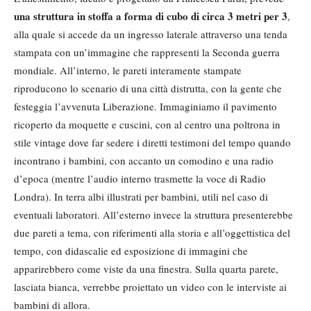
una struttura in stoffa a forma di cubo di circa 3 metri per 3
,
alla quale si accede da un ingresso laterale attraverso una tenda
stampata con un’immagine che rappresenti la Seconda guerra
mondiale. All’interno, le pareti interamente stampate
riproducono lo scenario di una città distrutta, con la gente che
festeggia l’avvenuta Liberazione. Immaginiamo il pavimento
ricoperto da moquette e cuscini, con al centro una poltrona in
stile vintage dove far sedere i diretti testimoni del tempo quando
incontrano i bambini, con accanto un comodino e una radio
d’epoca (mentre l’audio interno trasmette la voce di Radio
Londra). In terra albi illustrati per bambini, utili nel caso di
eventuali laboratori. All’esterno invece la struttura presenterebbe
due pareti a tema, con riferimenti alla storia e all’oggettistica del
tempo, con didascalie ed esposizione di immagini che
apparirebbero come viste da una finestra. Sulla quarta parete,
lasciata bianca, verrebbe proiettato un video con le interviste ai
bambini di allora.