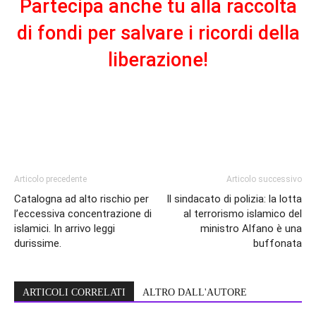
Partecipa anche tu alla raccolta
di fondi per salvare i ricordi della
liberazione!
Articolo precedente
Articolo successivo
Catalogna ad alto rischio per
Il sindacato di polizia: la lotta
l’eccessiva concentrazione di
al terrorismo islamico del
islamici. In arrivo leggi
ministro Alfano è una
durissime.
buffonata
ARTICOLI CORRELATI
ALTRO DALL'AUTORE