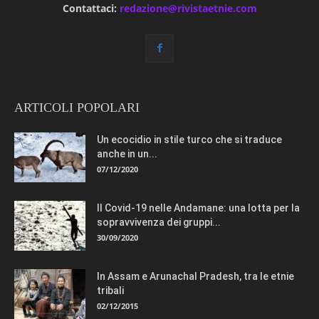
Contattaci:
redazione@rivistaetnie.com
ARTICOLI POPOLARI
Un ecocidio in stile turco che si traduce
anche in un...
07/12/2020
Il Covid-19 nelle Andamane: una lotta per la
sopravvivenza dei gruppi...
30/09/2020
In Assam e Arunachal Pradesh, tra le etnie
tribali
02/12/2015