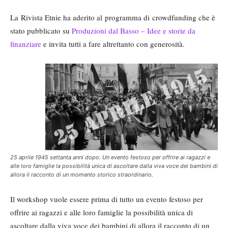
La Rivista Etnie ha aderito al programma di crowdfunding che è
stato pubblicato su
Produzioni dal Basso – Idee e storie da
finanziare
e invita tutti a fare altrettanto con generosità.
25 aprile 1945 settanta anni dopo. Un evento festoso per offrire ai ragazzi e
alle loro famiglie la possibilità unica di ascoltare dalla viva voce dei bambini di
allora il racconto di un momento storico straordinario.
Il workshop vuole essere prima di tutto un evento festoso per
offrire ai ragazzi e alle loro famiglie la possibilità unica di
ascoltare dalla viva voce dei bambini di allora il racconto di un