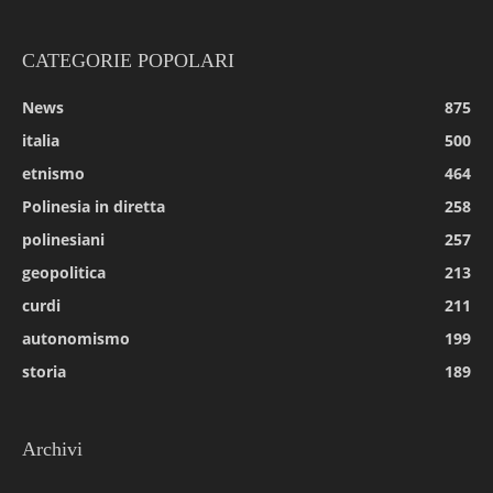
CATEGORIE POPOLARI
News
875
italia
500
etnismo
464
Polinesia in diretta
258
polinesiani
257
geopolitica
213
curdi
211
autonomismo
199
storia
189
Archivi
Archivi