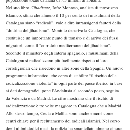
Nel suo libro
Gihadisme
, Jofre Montoto, analista di terrorismo
islamico, stima che almeno il 10 per cento dei musulmani della
Catalogna siano “radicali”, vale a dire intransigenti fautori della
“dottrina del jihadismo”. Montoto descrive la Catalogna, che
costituisce un importante punto di transito e di arrivo dei flussi
migratori, come il “corridoio mediterraneo del jihadismo”.
Secondo il ministero degli Interni spagnolo, i musulmani della
Catalogna si radicalizzano più facilmente rispetto ai loro
correligionari che risiedono in altre zone della Spagna. Un nuovo
programma informatico, che cerca di stabilire “il rischio della
radicalizzazione violenta” in ogni parte del paese iberico in base
ai dati demografici, pone l’Andalusia al secondo posto, seguita
da Valencia e da Madrid. Le cifre mostrano che il rischio di
radicalizzazione è tre volte maggiore in Catalogna che a Madrid.
Allo stesso tempo, Ceuta e Melilla sono anche emersi come
centri chiave per il reclutamento dei radicali islamici. Nel corso
degli ultimi dodici mesi, la polizia ha smantellato almeno cinque