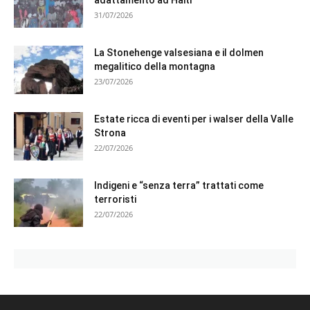
31/07/2026
La Stonehenge valsesiana e il dolmen
megalitico della montagna
23/07/2026
Estate ricca di eventi per i walser della Valle
Strona
22/07/2026
Indigeni e “senza terra” trattati come
terroristi
22/07/2026