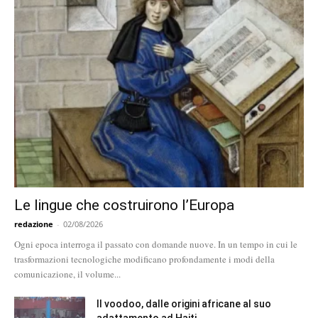
Le lingue che costruirono l’Europa
redazione
-
02/08/2026
Ogni epoca interroga il passato con domande nuove. In un tempo in cui le
trasformazioni tecnologiche modificano profondamente i modi della
comunicazione, il volume...
Il voodoo, dalle origini africane al suo
adattamento ad Haiti