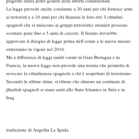
prigione senza poter godere della libertà condizionale.
La legge prevede anche condanne a 20 anni per chi fornisce armi
ai terroristi e a 10 anni per chi finanzia le loro reti. I cittadini
spagnoli che si uniscono ai gruppi terroristici stranieri possono
scontare pene fino a 5 anni di carcere. Il Senato dovrebbe
approvare il disegno di legge prima dell’estate e le nuove misure
entreranno in vigore nel 2016.
Ma a differenza di leggi simili varate in Gran Bretagna e in
Francia, la nuova legge non prevede una norma che permetta di
revocare la cittadinanza spagnola a chi è sospettato di terrorismo.
Secondo le ultime stime, si ritiene che almeno un centinaio di
jihadisti spagnoli si siano uniti allo Stato Islamico in Siria e in
Iraq.
traduzione di Angelita La Spada