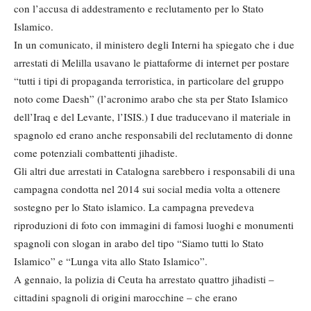
con l’accusa di addestramento e reclutamento per lo Stato
Islamico.
In un comunicato, il ministero degli Interni ha spiegato che i due
arrestati di Melilla usavano le piattaforme di internet per postare
“tutti i tipi di propaganda terroristica, in particolare del gruppo
noto come Daesh” (l’acronimo arabo che sta per Stato Islamico
dell’Iraq e del Levante, l’ISIS.) I due traducevano il materiale in
spagnolo ed erano anche responsabili del reclutamento di donne
come potenziali combattenti jihadiste.
Gli altri due arrestati in Catalogna sarebbero i responsabili di una
campagna condotta nel 2014 sui social media volta a ottenere
sostegno per lo Stato islamico. La campagna prevedeva
riproduzioni di foto con immagini di famosi luoghi e monumenti
spagnoli con slogan in arabo del tipo “Siamo tutti lo Stato
Islamico” e “Lunga vita allo Stato Islamico”.
A gennaio, la polizia di Ceuta ha arrestato quattro jihadisti –
cittadini spagnoli di origini marocchine – che erano