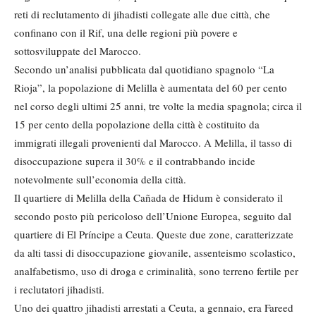
reti di reclutamento di jihadisti collegate alle due città, che
confinano con il Rif, una delle regioni più povere e
sottosviluppate del Marocco.
Secondo un’analisi pubblicata dal quotidiano spagnolo “La
Rioja”, la popolazione di Melilla è aumentata del 60 per cento
nel corso degli ultimi 25 anni, tre volte la media spagnola; circa il
15 per cento della popolazione della città è costituito da
immigrati illegali provenienti dal Marocco. A Melilla, il tasso di
disoccupazione supera il 30% e il contrabbando incide
notevolmente sull’economia della città.
Il quartiere di Melilla della Cañada de Hidum è considerato il
secondo posto più pericoloso dell’Unione Europea, seguito dal
quartiere di El Príncipe a Ceuta. Queste due zone, caratterizzate
da alti tassi di disoccupazione giovanile, assenteismo scolastico,
analfabetismo, uso di droga e criminalità, sono terreno fertile per
i reclutatori jihadisti.
Uno dei quattro jihadisti arrestati a Ceuta, a gennaio, era Fareed