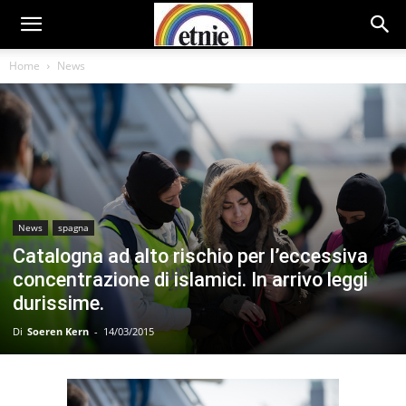
Home
News
News
spagna
Catalogna ad alto rischio per l’eccessiva
concentrazione di islamici. In arrivo leggi
durissime.
Di
Soeren Kern
-
14/03/2015