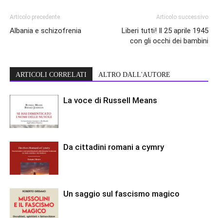
Articolo precedente
Articolo successivo
Albania e schizofrenia
Liberi tutti! Il 25 aprile 1945
con gli occhi dei bambini
ARTICOLI CORRELATI
ALTRO DALL'AUTORE
La voce di Russell Means
Da cittadini romani a cymry
Un saggio sul fascismo magico