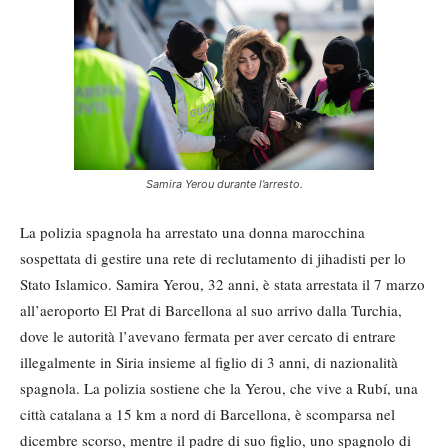
Samira Yerou durante l’arresto.
La polizia spagnola ha arrestato una donna marocchina
sospettata di gestire una rete di reclutamento di jihadisti per lo
Stato Islamico. Samira Yerou, 32 anni, è stata arrestata il 7 marzo
all’aeroporto El Prat di Barcellona al suo arrivo dalla Turchia,
dove le autorità l’avevano fermata per aver cercato di entrare
illegalmente in Siria insieme al figlio di 3 anni, di nazionalità
spagnola. La polizia sostiene che la Yerou, che vive a Rubí, una
città catalana a 15 km a nord di Barcellona, è scomparsa nel
dicembre scorso, mentre il padre di suo figlio, uno spagnolo di