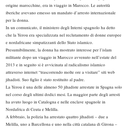
origine marocchine, era in viaggio in Marocco. Le autorità
iberiche avevano emesso un mandato d’arresto internazionale
per la donna.
In un comunicato, il ministero degli Interni spagnolo ha detto
che la Yerou era specializzata nel reclutamento di donne europee
e nordafricane simpatizzanti dello Stato islamico.
Presumibilmente, la donna ha mostrato interesse per l’islam
militante dopo un viaggio in Marocco avvenuto nell’estate del
2013 e in seguito si è avvicinata al radicalismo islamico
attraverso internet “trascorrendo molte ore a visitare” siti web
jihadisti. Suo figlio è stato restituito al padre.
La Yerou è una delle almeno 50 jihadiste arrestate in Spagna solo
nel corso degli ultimi dodici mesi. La maggior parte degli arresti
ha avuto luogo in Catalogna e nelle enclave spagnole in
Nordafrica di Ceuta e Melilla.
A febbraio, la polizia ha arrestato quattro jihadisti – due a
Melilla, uno a Barcellona e uno nella città catalana di Girona –