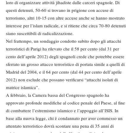
loro di organizzare attività jihadiste dalle carceri spagnole. Di
questi detenuti, 50-60 si trovano in prigione con accuse di
terrorismo, altri 10-15 con altre accuse anche se hanno mostrato
interesse per l’islam radicale, e si ritiene che circa 70-80 detenuti
siano suscettibili di radicalizzazione.
Nel frattempo, un sondaggio condotto subito dopo gli attacchi
terroristici di Parigi ha rilevato che il 58 per cento (dal 31 per
cento dell’aprile 2012) degli spagnoli crede che potrebbe essere
sferrato un grosso attacco terroristico di portata simile a quelli di
Madrid del 2004, e il 64 per cento (dal 44 per cento dell’aprile
2012) non esclude che possano verificarsi “attacchi isolati di
matrice islamica”.
A febbraio, la Camera bassa del Congresso spagnolo ha
approvato profonde modifiche al codice penale del Paese, al fine
di combattere l’estremismo islamico e l’appoggio all’ISIS. In
base alla nuova legge, chi è condannato per aver commesso un
attentato terroristico dovrà scontare una pena di 35 anni di