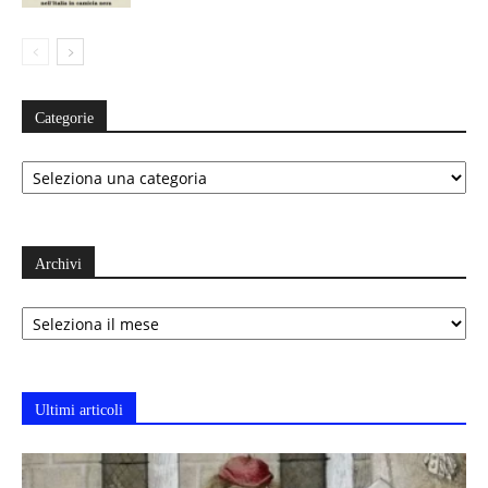
Categorie
Categorie
Archivi
Archivi
Ultimi articoli