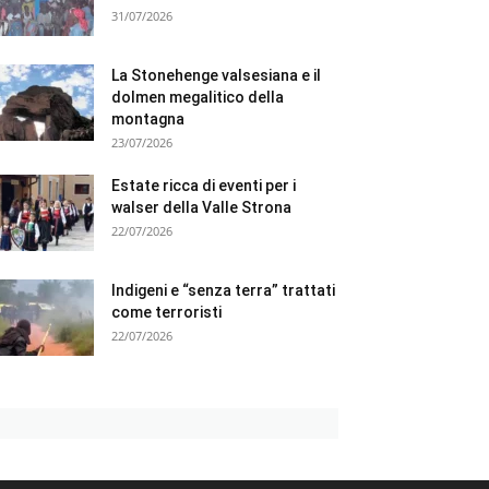
31/07/2026
La Stonehenge valsesiana e il
dolmen megalitico della
montagna
23/07/2026
Estate ricca di eventi per i
walser della Valle Strona
22/07/2026
Indigeni e “senza terra” trattati
come terroristi
22/07/2026