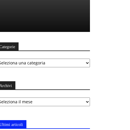
Categorie
ategorie
Archivi
chivi
Ultimi articoli