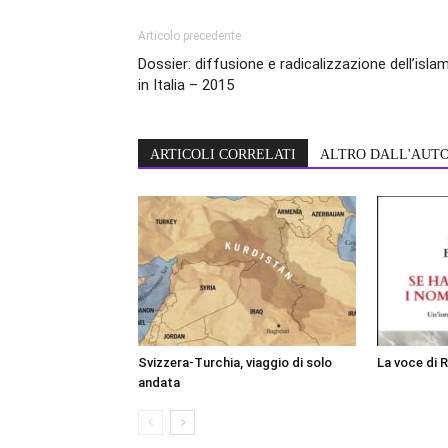
Articolo precedente
Dossier: diffusione e radicalizzazione dell’isla
in Italia – 2015
ARTICOLI CORRELATI
ALTRO DALL'AUT
Svizzera-Turchia, viaggio di solo
La voce di 
andata