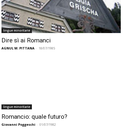
lingue minoritarie
Dire sì ai Romanci
AGNUL M. PITTANA
-
18/07/1985
lingue minoritarie
Romancio: quale futuro?
Giovanni Poggeschi
-
01/07/1982