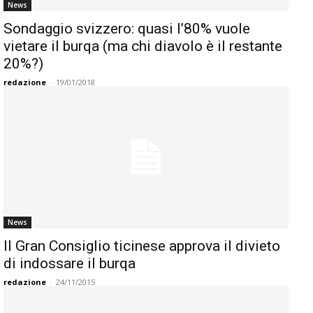
News
Sondaggio svizzero: quasi l’80% vuole
vietare il burqa (ma chi diavolo è il restante
20%?)
redazione
-
19/01/2018
News
Il Gran Consiglio ticinese approva il divieto
di indossare il burqa
redazione
-
24/11/2015