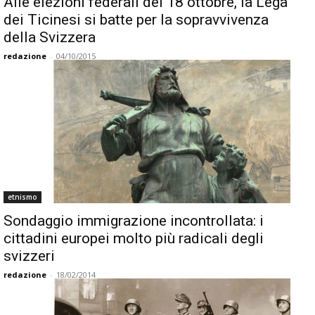
Alle elezioni federali del 18 ottobre, la Lega
dei Ticinesi si batte per la sopravvivenza
della Svizzera
redazione
-
04/10/2015
etnismo
Sondaggio immigrazione incontrollata: i
cittadini europei molto più radicali degli
svizzeri
redazione
-
18/02/2014