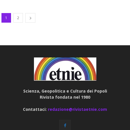
1
2
Scienza, Geopolitica e Cultura dei Popoli
Rivista fondata nel 1980
Contattaci:
redazione@rivistaetnie.com