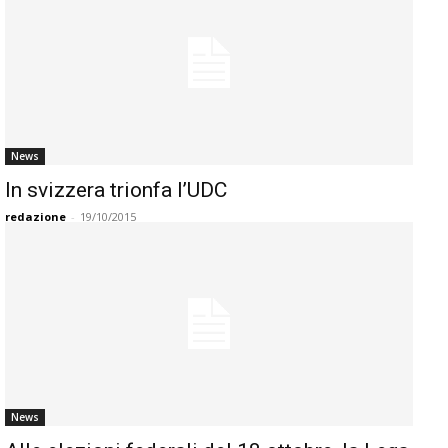
News
In svizzera trionfa l’UDC
redazione
-
19/10/2015
News