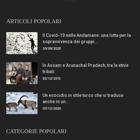
ARTICOLI POPOLARI
Il Covid-19 nelle Andamane: una lotta per la
sopravvivenza dei gruppi...
30/09/2020
In Assam e Arunachal Pradesh, tra le etnie
tribali
02/12/2015
Un ecocidio in stile turco che si traduce
anche in un...
07/12/2020
CATEGORIE POPOLARI