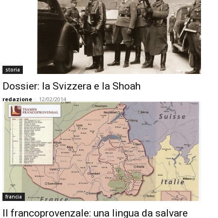
storia
Dossier: la Svizzera e la Shoah
redazione
-
12/02/2014
francia
Il francoprovenzale: una lingua da salvare