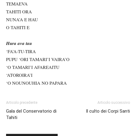
TEMAEVA
TAHITI ORA
NUNA’A E HAU
O TAHITI E
Hura ava tau
‘FA’A-TU-TIRA
PUPU ‘ORI TAMARI’I VAIRA’O
‘O TAMARI’I AFAREAITU
‘ATOROIRA’I
‘O NOUNOUHIA NO PAPARA
Articolo precedente
Articolo successivo
Gala del Conservatorio di
Il culto dei Corpi Santi
Tahiti