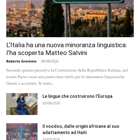
L’Italia ha una nuova minoranza linguistica:
l’ha scoperta Matteo Salvini
Roberto Gremmo
-
08/08/2026
Secondo quanto prescrive la Costituzione della Repubblica Italiana, nel
nostro Paese esiste una particolare tutela per le minoranze linguistiche.
Giusto e accettato. Si tratta...
Le lingue che costruirono l’Europa
02/08/2026
Il voodoo, dalle origini africane al suo
adattamento ad Haiti
31/07/2026