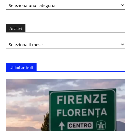
Categorie
Archivi
Archivi
Ultimi articoli