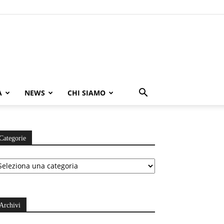
A
NEWS
CHI SIAMO
Categorie
ategorie
Archivi