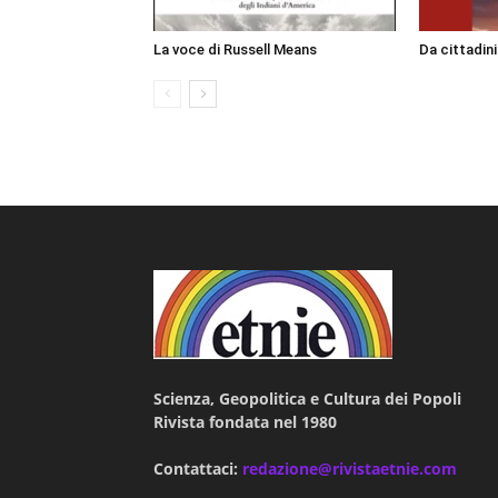
La voce di Russell Means
Da cittadin
Scienza, Geopolitica e Cultura dei Popoli
Rivista fondata nel 1980
Contattaci:
redazione@rivistaetnie.com