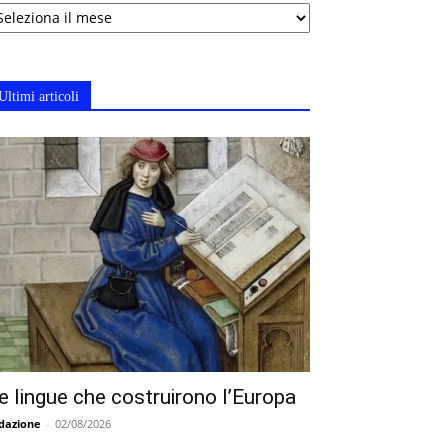
chivi
Ultimi articoli
e lingue che costruirono l’Europa
dazione
-
02/08/2026