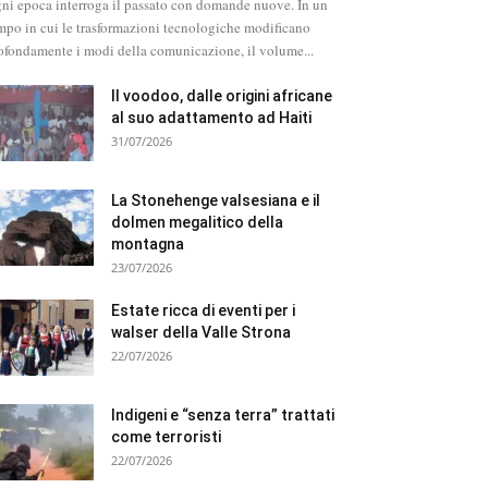
ni epoca interroga il passato con domande nuove. In un
mpo in cui le trasformazioni tecnologiche modificano
ofondamente i modi della comunicazione, il volume...
Il voodoo, dalle origini africane
al suo adattamento ad Haiti
31/07/2026
La Stonehenge valsesiana e il
dolmen megalitico della
montagna
23/07/2026
Estate ricca di eventi per i
walser della Valle Strona
22/07/2026
Indigeni e “senza terra” trattati
come terroristi
22/07/2026