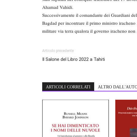
Ahamad Vahidi.
Successivamente il comandante dei Guardiani della
Bagdad per incontrare il primo ministro iracheno 
militare via terra qualora il governo iracheno no
Articolo precedente
Il Salone del Libro 2022 a Tahiti
ARTICOLI CORRELATI
ALTRO DALL'AUT