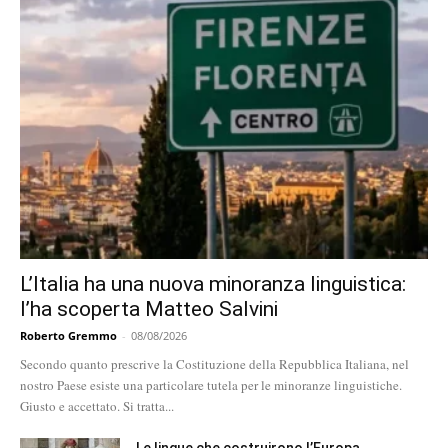
L’Italia ha una nuova minoranza linguistica:
l’ha scoperta Matteo Salvini
Roberto Gremmo
-
08/08/2026
Secondo quanto prescrive la Costituzione della Repubblica Italiana, nel
nostro Paese esiste una particolare tutela per le minoranze linguistiche.
Giusto e accettato. Si tratta...