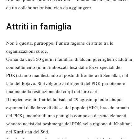
da un collaborazionista, vien da aggiungere.
Attriti in famiglia
Non è questa, purtroppo, l’unica ragione di attrito tra le
organizzazioni curde.
Ormai da circa 50 giorni i familiari di alcuni guerriglieri caduti in
combattimento (in un’imboscata tesa dalle forze speciali del
PDK) stanno manifestando al posto di frontiera di Semalka, dal
lato del Rojava. Si rivolgono ai dirigenti del PDK per ottenere
finalmente la restituzione dei corpi dei loro cari.
Il tragico evento fratricida risale al 29 agosto quando cinque
esponenti delle forze di difesa del popolo (HPG, braccio armato
del PKK), membri di una pattuglia composta da sette elementi,
vennero uccisi dai peshmerga del PDK nella regione di Khalifan,
nel Kurdistan del Sud.