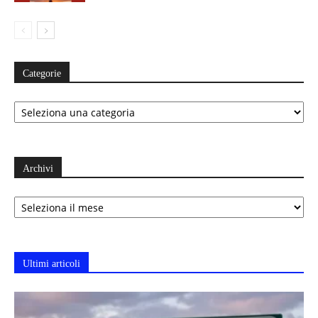
Categorie
Categorie
Archivi
Archivi
Ultimi articoli