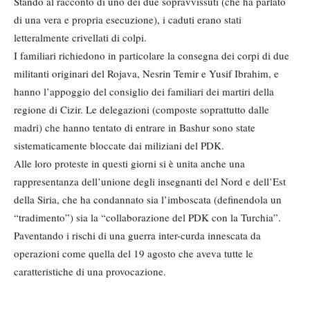
Stando al racconto di uno dei due sopravvissuti (che ha parlato
di una vera e propria esecuzione), i caduti erano stati
letteralmente crivellati di colpi.
I familiari richiedono in particolare la consegna dei corpi di due
militanti originari del Rojava, Nesrin Temir e Yusif Ibrahim, e
hanno l’appoggio del consiglio dei familiari dei martiri della
regione di Cizir. Le delegazioni (composte soprattutto dalle
madri) che hanno tentato di entrare in Bashur sono state
sistematicamente bloccate dai miliziani del PDK.
Alle loro proteste in questi giorni si è unita anche una
rappresentanza dell’unione degli insegnanti del Nord e dell’Est
della Siria, che ha condannato sia l’imboscata (definendola un
“tradimento”) sia la “collaborazione del PDK con la Turchia”.
Paventando i rischi di una guerra inter-curda innescata da
operazioni come quella del 19 agosto che aveva tutte le
caratteristiche di una provocazione.