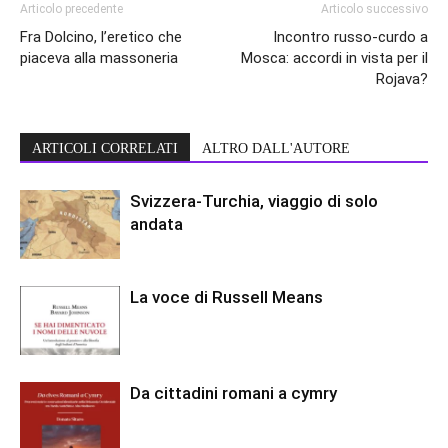
Articolo precedente
Articolo successivo
Fra Dolcino, l’eretico che
Incontro russo-curdo a
piaceva alla massoneria
Mosca: accordi in vista per il
Rojava?
ARTICOLI CORRELATI
ALTRO DALL'AUTORE
Svizzera-Turchia, viaggio di solo
andata
La voce di Russell Means
Da cittadini romani a cymry