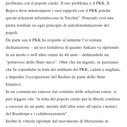
problema con il popolo curdo. Il suo problema è il PKK. Il
Rojava deve interrompere i suoi rapporti con il PKK poiché
queste relazioni infastidiscono la Turchia”. Ponendo così una
pietra tombale su ogni principio di autodeterminazione dei
popoli.
Da parte sua il PKK ha respinto al mittente l’avventata
dichiarazione – un’eco fastidiosa di quanto Ankara va ripetendo
in un modo o nell’altro ormai da 40 anni – definendolo un
“portavoce dello Stato turco”. Oltre che un ingrato, se pensiamo
che fu soprattutto la lotta dei militanti del PKK, caduti a migliaia,
a impedire l’occupazione del Bashur da parte dello Stato
Islamico.
In un comunicato emesso dal comitato delle relazioni estere, si
può leggere che “la lotta del popolo curdo per la libertà continua
a crescere da un parte, mentre dall’altra sono all’opera i nemici
del Kurdistan e i collaborazionisti”.
Inoltre le vittorie riportate dal movimento di liberazione in