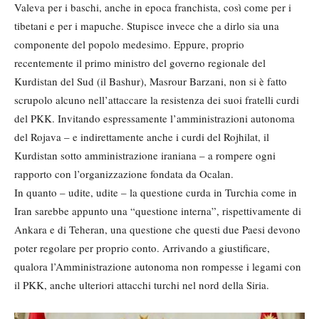
Valeva per i baschi, anche in epoca franchista, così come per i
tibetani e per i mapuche. Stupisce invece che a dirlo sia una
componente del popolo medesimo. Eppure, proprio
recentemente il primo ministro del governo regionale del
Kurdistan del Sud (il Bashur), Masrour Barzani, non si è fatto
scrupolo alcuno nell’attaccare la resistenza dei suoi fratelli curdi
del PKK. Invitando espressamente l’amministrazioni autonoma
del Rojava – e indirettamente anche i curdi del Rojhilat, il
Kurdistan sotto amministrazione iraniana – a rompere ogni
rapporto con l’organizzazione fondata da Ocalan.
In quanto – udite, udite – la questione curda in Turchia come in
Iran sarebbe appunto una “questione interna”, rispettivamente di
Ankara e di Teheran, una questione che questi due Paesi devono
poter regolare per proprio conto. Arrivando a giustificare,
qualora l’Amministrazione autonoma non rompesse i legami con
il PKK, anche ulteriori attacchi turchi nel nord della Siria.