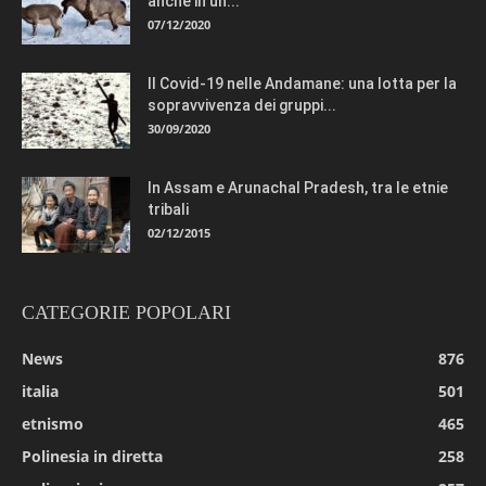
anche in un...
07/12/2020
Il Covid-19 nelle Andamane: una lotta per la
sopravvivenza dei gruppi...
30/09/2020
In Assam e Arunachal Pradesh, tra le etnie
tribali
02/12/2015
CATEGORIE POPOLARI
News
876
italia
501
etnismo
465
Polinesia in diretta
258