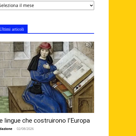
chivi
Ultimi articoli
e lingue che costruirono l’Europa
dazione
-
02/08/2026