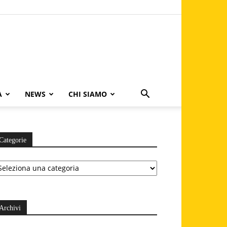
A
NEWS
CHI SIAMO
Categorie
ategorie
Archivi