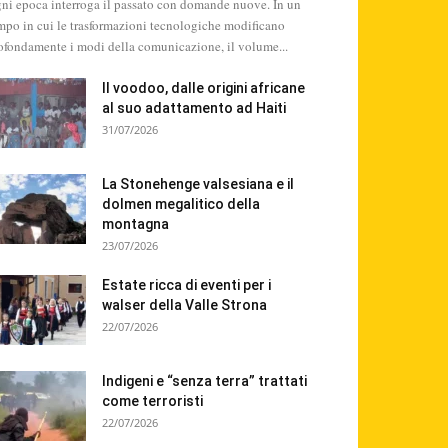
ni epoca interroga il passato con domande nuove. In un
mpo in cui le trasformazioni tecnologiche modificano
ofondamente i modi della comunicazione, il volume...
Il voodoo, dalle origini africane
al suo adattamento ad Haiti
31/07/2026
La Stonehenge valsesiana e il
dolmen megalitico della
montagna
23/07/2026
Estate ricca di eventi per i
walser della Valle Strona
22/07/2026
Indigeni e “senza terra” trattati
come terroristi
22/07/2026