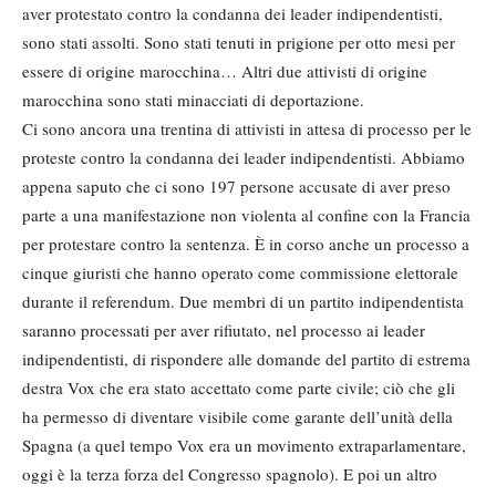
aver protestato contro la condanna dei leader indipendentisti,
sono stati assolti. Sono stati tenuti in prigione per otto mesi per
essere di origine marocchina… Altri due attivisti di origine
marocchina sono stati minacciati di deportazione.
Ci sono ancora una trentina di attivisti in attesa di processo per le
proteste contro la condanna dei leader indipendentisti. Abbiamo
appena saputo che ci sono 197 persone accusate di aver preso
parte a una manifestazione non violenta al confine con la Francia
per protestare contro la sentenza. È in corso anche un processo a
cinque giuristi che hanno operato come commissione elettorale
durante il referendum. Due membri di un partito indipendentista
saranno processati per aver rifiutato, nel processo ai leader
indipendentisti, di rispondere alle domande del partito di estrema
destra Vox che era stato accettato come parte civile; ciò che gli
ha permesso di diventare visibile come garante dell’unità della
Spagna (a quel tempo Vox era un movimento extraparlamentare,
oggi è la terza forza del Congresso spagnolo). E poi un altro