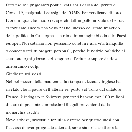
fatto uscire i prigionieri politici catalani a causa del pericolo
Covid-19, malgrado i consigli dell’OMS. Per vendicarsi di loro.
E ora, in qualche modo recuperati dall’impatto iniziale del virus,
ci troviamo ancora una volta nel bel mezzo del ritmo frenetico
della politica in Catalogna. Un ritmo inimmaginabile in altri Paesi
europei. Noi catalani non possiamo condurre una vita tranquilla
o concentrarci su progetti personali, perché le notizie politiche ci
scuotono ogni giorno e ci tengono all’erta per sapere da dove
arriveranno i colpi.
Giudicate voi stessi.
Nel bel mezzo della pandemia, la stampa svizzera e inglese ha
rivelato che il padre dell’attuale re, posto sul trono dal dittatore
Franco, è indagato in Svizzera per conti bancari con 100 milioni
di euro di presunte commissioni illegali provenienti dalla
monarchia saudita.
Nove attivisti, arrestati e tenuti in carcere per quattro mesi con
l’accusa di aver progettato attentati, sono stati rilasciati con la