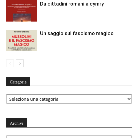
Da cittadini romani a cymry
Un saggio sul fascismo magico
Categorie
Categorie
Archivi
Archivi