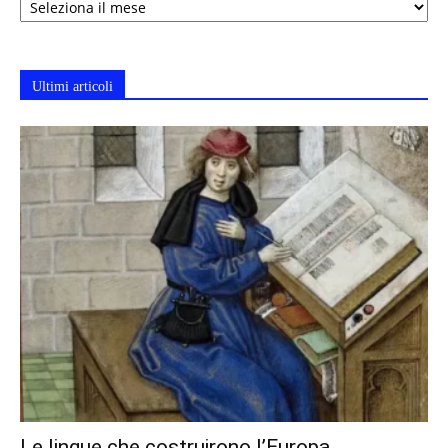
Ultimi articoli
Le lingue che costruirono l’Europa