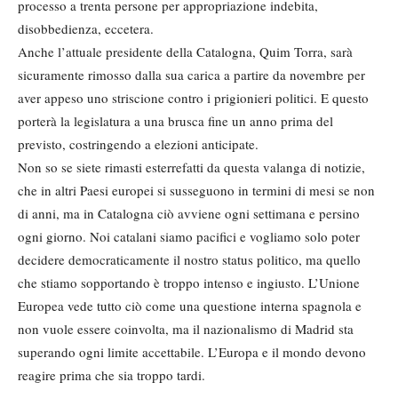
processo a trenta persone per appropriazione indebita,
disobbedienza, eccetera.
Anche l’attuale presidente della Catalogna, Quim Torra, sarà
sicuramente rimosso dalla sua carica a partire da novembre per
aver appeso uno striscione contro i prigionieri politici. E questo
porterà la legislatura a una brusca fine un anno prima del
previsto, costringendo a elezioni anticipate.
Non so se siete rimasti esterrefatti da questa valanga di notizie,
che in altri Paesi europei si susseguono in termini di mesi se non
di anni, ma in Catalogna ciò avviene ogni settimana e persino
ogni giorno. Noi catalani siamo pacifici e vogliamo solo poter
decidere democraticamente il nostro status politico, ma quello
che stiamo sopportando è troppo intenso e ingiusto. L’Unione
Europea vede tutto ciò come una questione interna spagnola e
non vuole essere coinvolta, ma il nazionalismo di Madrid sta
superando ogni limite accettabile. L’Europa e il mondo devono
reagire prima che sia troppo tardi.