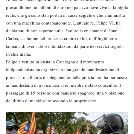
presumibilmente milioni di euro nel palazzo dove vive la famiglia
reale, che gli sono stati portati in casse segrete e che amministra
con una macchina contabanconote. L’attuale re, Felipe VI, ha
dichiarato di non saperne nulla. Inoltre la ex amante di Juan
Carlos, testimone nel processo contro di lui, dall’Inghilterra
lamenta di aver subìto intimidazioni da parte dei servizi segreti.
In stile mafia.
Felipe è venuto in visita in Catalogna e il movimento
indipendentista ha organizzato una grande manifestazione di
protesta, ma il forte dispiegamento della polizia non ha permesso
ai manifestanti di avvicinarsi al re, mentre è stato consentito il
passaggio di 15 persone con bandiere spagnole: una violazione
del diritto di manifestare secondo le proprie idee.