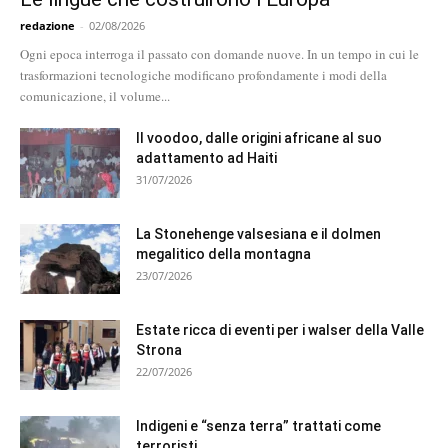
redazione
-
02/08/2026
Ogni epoca interroga il passato con domande nuove. In un tempo in cui le
trasformazioni tecnologiche modificano profondamente i modi della
comunicazione, il volume...
Il voodoo, dalle origini africane al suo
adattamento ad Haiti
31/07/2026
La Stonehenge valsesiana e il dolmen
megalitico della montagna
23/07/2026
Estate ricca di eventi per i walser della Valle
Strona
22/07/2026
Indigeni e “senza terra” trattati come
terroristi