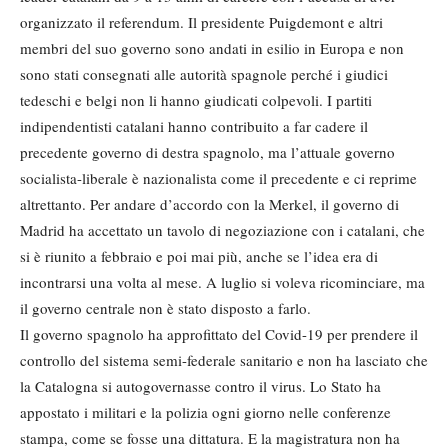
organizzato il referendum. Il presidente Puigdemont e altri
membri del suo governo sono andati in esilio in Europa e non
sono stati consegnati alle autorità spagnole perché i giudici
tedeschi e belgi non li hanno giudicati colpevoli. I partiti
indipendentisti catalani hanno contribuito a far cadere il
precedente governo di destra spagnolo, ma l’attuale governo
socialista-liberale è nazionalista come il precedente e ci reprime
altrettanto. Per andare d’accordo con la Merkel, il governo di
Madrid ha accettato un tavolo di negoziazione con i catalani, che
si è riunito a febbraio e poi mai più, anche se l’idea era di
incontrarsi una volta al mese. A luglio si voleva ricominciare, ma
il governo centrale non è stato disposto a farlo.
Il governo spagnolo ha approfittato del Covid-19 per prendere il
controllo del sistema semi-federale sanitario e non ha lasciato che
la Catalogna si autogovernasse contro il virus. Lo Stato ha
appostato i militari e la polizia ogni giorno nelle conferenze
stampa, come se fosse una dittatura. E la magistratura non ha