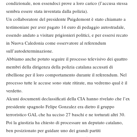
condizionale, non essendoci prove a loro carico (l’accusa stessa
sembra essere stata inventata dalla polizia).
Un collaboratore del presidente Puigdemont è stato chiamato a
testimoniare per aver pagato 14 euro di pedaggio autostradale,
essendo andato a visitare prigionieri politici, e per essersi recato
in Nuova Caledonia come osservatore al referendum
sull’autodeterminazione.
Abbiamo anche potuto seguire il processo televisivo dei quattro
membri della dirigenza della polizia catalana accusati di
ribellione per il loro comportamento durante il referendum. Nel
processo tutte le accuse sono state ritirate, ma vedremo qual è il
verdetto.
Alcuni documenti declassificati della CIA hanno rivelato che l’ex
presidente spagnolo Felipe Gonzalez era dietro il gruppo
terroristico GAL che ha ucciso 27 baschi e ne torturati altri 30.
Poi la giustizia ha chiesto di processare un deputato catalano,
ben posizionato per guidare uno dei grandi partiti