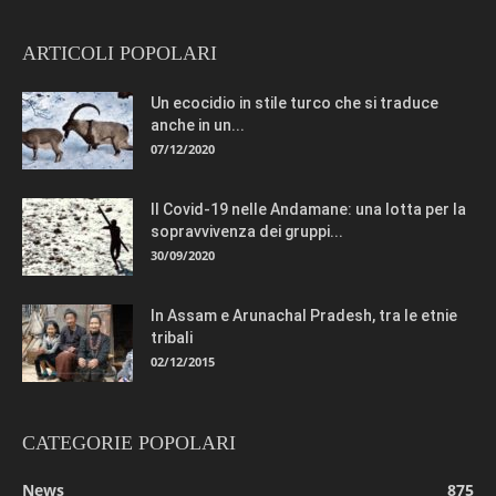
ARTICOLI POPOLARI
Un ecocidio in stile turco che si traduce
anche in un...
07/12/2020
Il Covid-19 nelle Andamane: una lotta per la
sopravvivenza dei gruppi...
30/09/2020
In Assam e Arunachal Pradesh, tra le etnie
tribali
02/12/2015
CATEGORIE POPOLARI
News
875