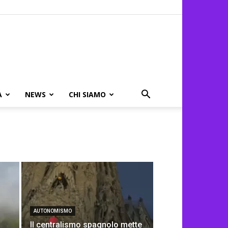
A
NEWS
CHI SIAMO
AUTONOMISMO
Il centralismo spagnolo mette