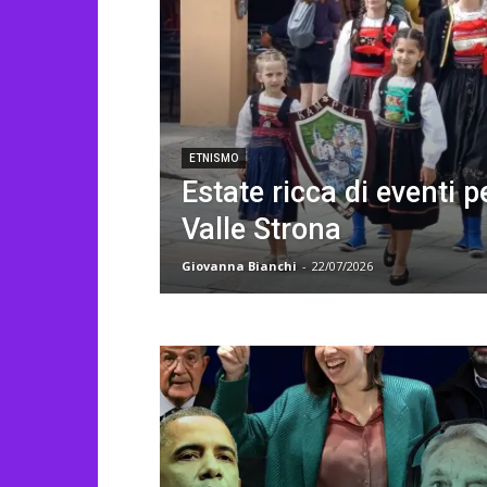
ETNISMO
Estate ricca di eventi p
Valle Strona
Giovanna Bianchi
-
22/07/2026