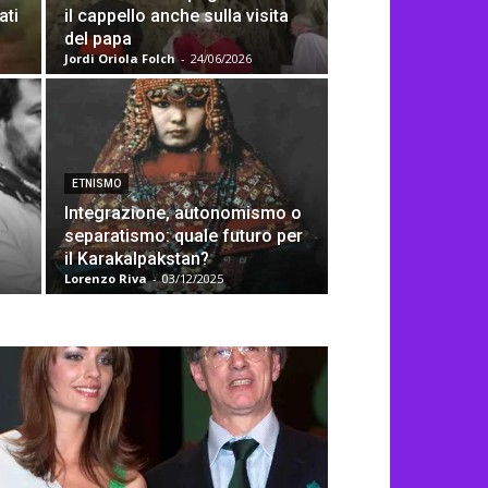
ati
il cappello anche sulla visita
del papa
Jordi Oriola Folch
-
24/06/2026
ETNISMO
Integrazione, autonomismo o
separatismo: quale futuro per
il Karakalpakstan?
Lorenzo Riva
-
03/12/2025