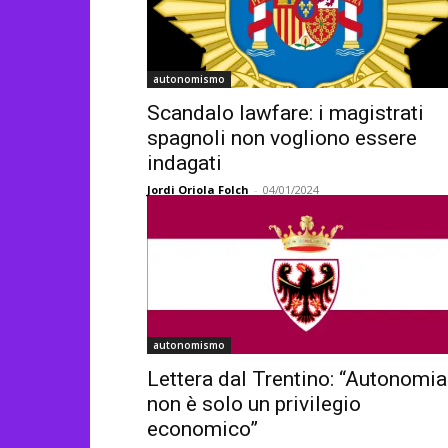
autonomismo
Scandalo lawfare: i magistrati
spagnoli non vogliono essere
indagati
Jordi Oriola Folch
-
04/01/2024
autonomismo
Lettera dal Trentino: “Autonomia
non è solo un privilegio
economico”