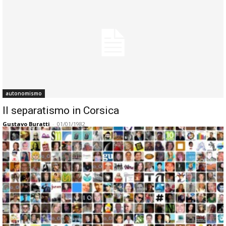
autonomismo
ll separatismo in Corsica
Gustavo Buratti
-
01/01/1982