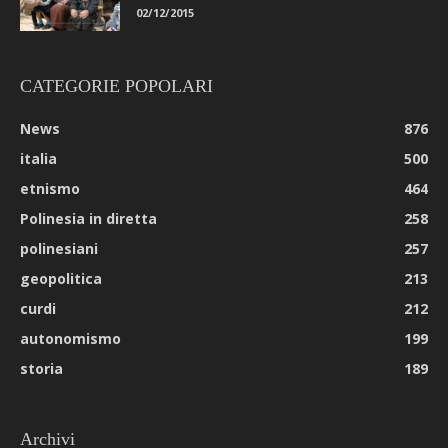
02/12/2015
CATEGORIE POPOLARI
News
876
italia
500
etnismo
464
Polinesia in diretta
258
polinesiani
257
geopolitica
213
curdi
212
autonomismo
199
storia
189
Archivi