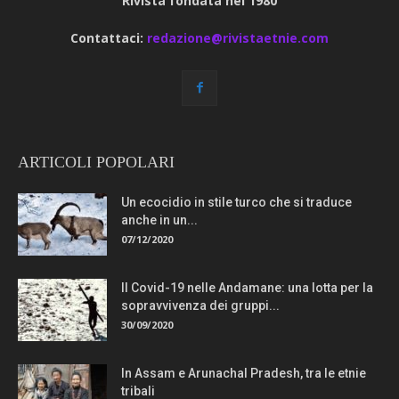
Rivista fondata nel 1980
Contattaci:
redazione@rivistaetnie.com
ARTICOLI POPOLARI
Un ecocidio in stile turco che si traduce
anche in un...
07/12/2020
Il Covid-19 nelle Andamane: una lotta per la
sopravvivenza dei gruppi...
30/09/2020
In Assam e Arunachal Pradesh, tra le etnie
tribali