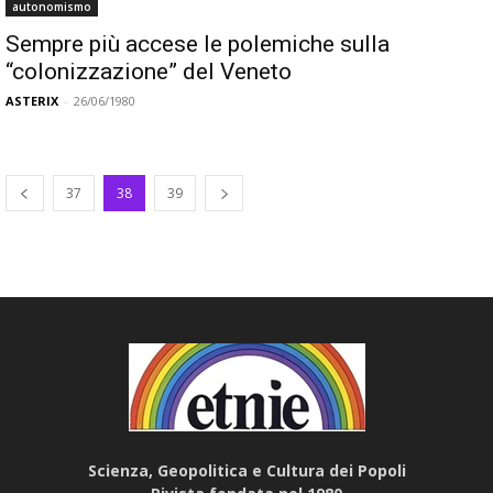
autonomismo
Sempre più accese le polemiche sulla
“colonizzazione” del Veneto
ASTERIX
-
26/06/1980
37
38
39
Scienza, Geopolitica e Cultura dei Popoli