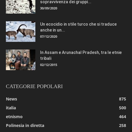
sopravvivenza dei gruppi...
30/09/2020
Un ecocidio in stile turco che si traduce
anche in un...
07/12/2020
In Assam e Arunachal Pradesh, tra le etnie
tribali
02/12/2015
CATEGORIE POPOLARI
News
875
italia
500
etnismo
464
Polinesia in diretta
258