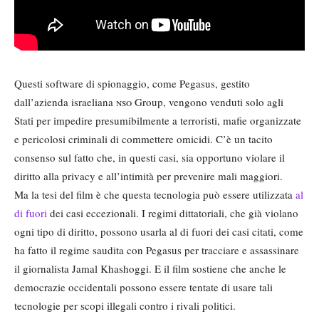
Questi software di spionaggio, come Pegasus, gestito
dall’azienda israeliana
nso
Group, vengono venduti solo agli
Stati per impedire presumibilmente a terroristi, mafie organizzate
e pericolosi criminali di commettere omicidi. C’è un tacito
consenso sul fatto che, in questi casi, sia opportuno violare il
diritto alla privacy e all’intimità per prevenire mali maggiori.
Ma la tesi del film è che questa tecnologia può essere utilizzata
al
di fuori
dei casi eccezionali. I regimi dittatoriali, che già violano
ogni tipo di diritto, possono usarla al di fuori dei casi citati, come
ha fatto il regime saudita con Pegasus per tracciare e assassinare
il giornalista Jamal Khashoggi. E il film sostiene che anche le
democrazie occidentali possono essere tentate di usare tali
tecnologie per scopi illegali contro i rivali politici.