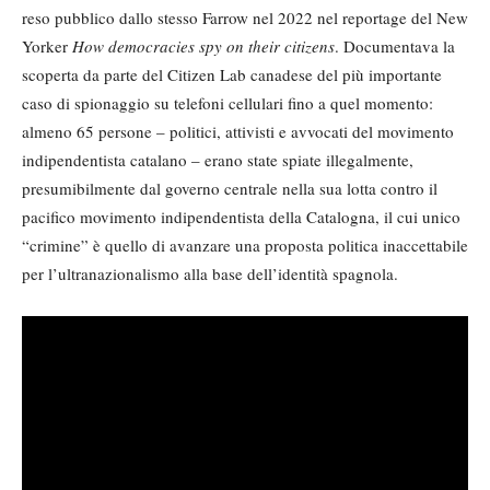
reso pubblico dallo stesso Farrow nel 2022 nel reportage del New
Yorker
How democracies spy on their citizens
. Documentava la
scoperta da parte del Citizen Lab canadese del più importante
caso di spionaggio su telefoni cellulari fino a quel momento:
almeno 65 persone – politici, attivisti e avvocati del movimento
indipendentista catalano – erano state spiate illegalmente,
presumibilmente dal governo centrale nella sua lotta contro il
pacifico movimento indipendentista della Catalogna, il cui unico
“crimine” è quello di avanzare una proposta politica inaccettabile
per l’ultranazionalismo alla base dell’identità spagnola.