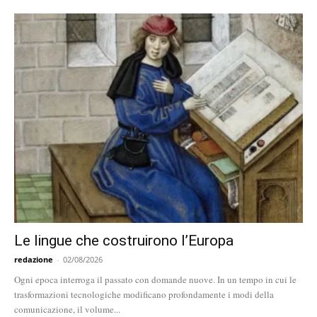
Le lingue che costruirono l’Europa
redazione
-
02/08/2026
Ogni epoca interroga il passato con domande nuove. In un tempo in cui le
trasformazioni tecnologiche modificano profondamente i modi della
comunicazione, il volume...