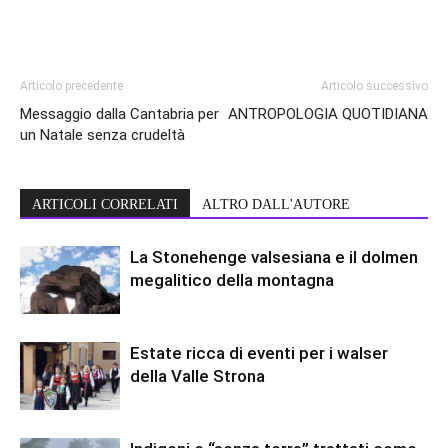
Articolo precedente
Articolo successivo
Messaggio dalla Cantabria per
ANTROPOLOGIA QUOTIDIANA
un Natale senza crudeltà
ARTICOLI CORRELATI
ALTRO DALL'AUTORE
La Stonehenge valsesiana e il dolmen
megalitico della montagna
Estate ricca di eventi per i walser
della Valle Strona