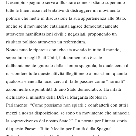
L’esempio spagnolo serve a illustrare come si stiano superando
tutte le linee rosse nel tentativo di distruggere un movimento
politico che mette in discussione la sua appartenenza allo Stato,
anche se il movimento catalanista agisce democraticamente
attraverso manifestazioni civili e negoziati, proponendo un
risultato politico attraverso un referendum.
Nonostante le ripercussioni che sta avendo in tutto il mondo,
soprattutto negli Stati Uniti, il documentario è stato
deliberatamente ignorato dalla stampa spagnola, la quale cerca di
nascondere tutte queste attività illegittime o al massimo, quando
qualcosa viene alla luce, cerca di farle passare come “normali”
azioni nelle disponibilità di uno Stato democratico. Ha infatti
dichiarato il ministro della Difesa Margarita Robles in
Parlamento: “Come possiamo non spiarli e combatterli con tutti i
mezzi a nostra disposizione, se sono un movimento che minaccia
la sopravvivenza del nostro Stato?”. La norma per l’intera storia
di questo Paese: “Tutto è lecito per l’unità della Spagna”.