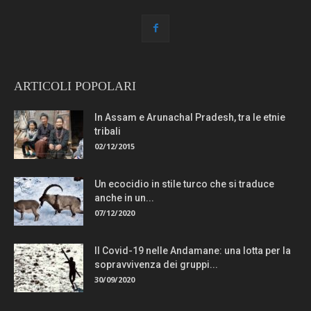
ARTICOLI POPOLARI
In Assam e Arunachal Pradesh, tra le etnie
tribali
02/12/2015
Un ecocidio in stile turco che si traduce
anche in un...
07/12/2020
Il Covid-19 nelle Andamane: una lotta per la
sopravvivenza dei gruppi...
30/09/2020