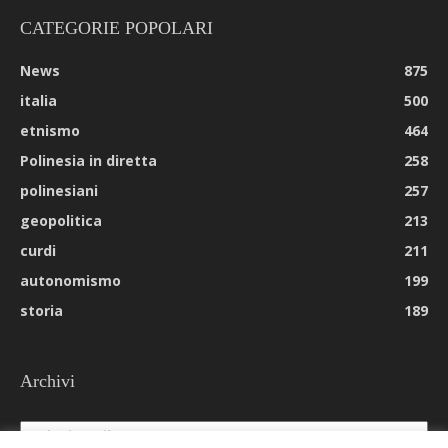
CATEGORIE POPOLARI
News
875
italia
500
etnismo
464
Polinesia in diretta
258
polinesiani
257
geopolitica
213
curdi
211
autonomismo
199
storia
189
Archivi
Archivi