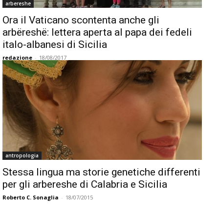
arbereshe
Ora il Vaticano scontenta anche gli
arbëreshë: lettera aperta al papa dei fedeli
italo-albanesi di Sicilia
redazione
-
18/08/2017
antropologia
Stessa lingua ma storie genetiche differenti
per gli arbereshe di Calabria e Sicilia
Roberto C. Sonaglia
-
18/07/2015