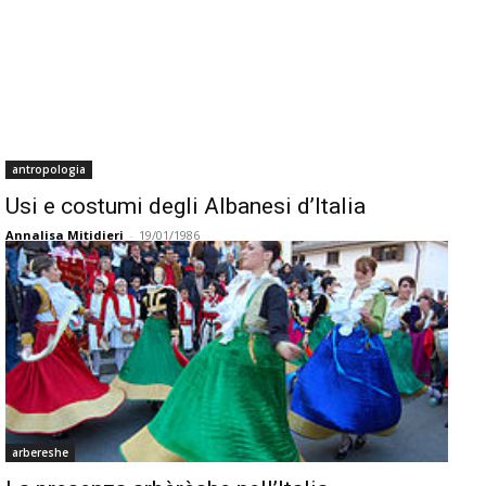
antropologia
Usi e costumi degli Albanesi d’Italia
Annalisa Mitidieri
-
19/01/1986
arbereshe