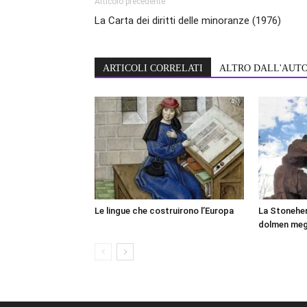
Articolo precedente
La Carta dei diritti delle minoranze (1976)
ARTICOLI CORRELATI
ALTRO DALL'AUT
Le lingue che costruirono l’Europa
La Stonehen
dolmen mega