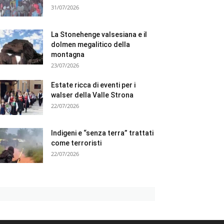
31/07/2026
La Stonehenge valsesiana e il
dolmen megalitico della
montagna
23/07/2026
Estate ricca di eventi per i
walser della Valle Strona
22/07/2026
Indigeni e “senza terra” trattati
come terroristi
22/07/2026