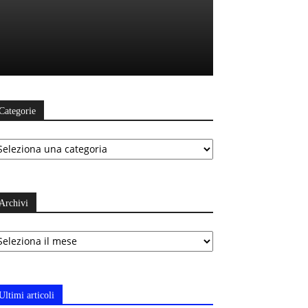
Categorie
ategorie
Archivi
chivi
Ultimi articoli