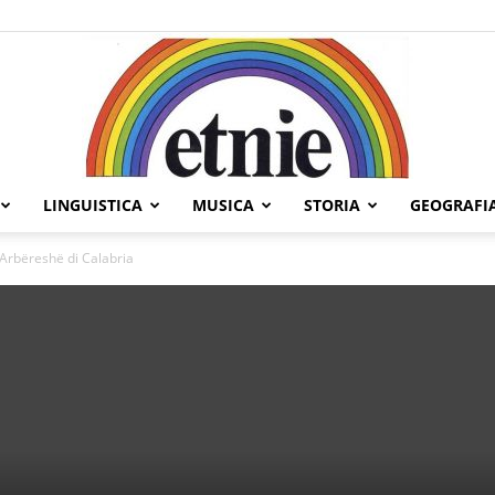
LINGUISTICA
MUSICA
STORIA
GEOGRAFI
Etnie
 Arbëreshë di Calabria