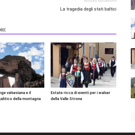
Articolo successivo
La tragedia degli stati baltici
ORE
ge valsesiana e il
Estate ricca di eventi per i walser
litico della montagna
della Valle Strona