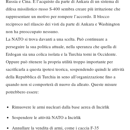
Russia e Cina. E l’acquisto da parte di Ankara di un sistema di
difesa missilistico russo S-400 sembra creare più irritazione che
rappresentare un motivo per rompere l’accordo. Il blocco
reciproco nel rilascio dei visti da parte di Ankara e Washington
non ha preoccupato nessuno.
La NATO si trova davanti a una scelta. Può continuare a
perseguire la sua politica attuale, nella speranza che quella di
Erdogan sia una colica isolata e la Turchia torni in Occidente.
Oppure può ritenere la propria utilità troppo importante per
sacrificarla a questa ipotesi teorica, sospendendo quindi le attività
della Repubblica di Turchia in seno all’organizzazione fino a
quando non si comporterà di nuovo da alleato. Queste misure
potrebbero essere:
Rimuovere le armi nucleari dalla base aerea di Incirlik
Sospendere le attività NATO a Incirlik
Annullare la vendita di armi, come i caccia F-35