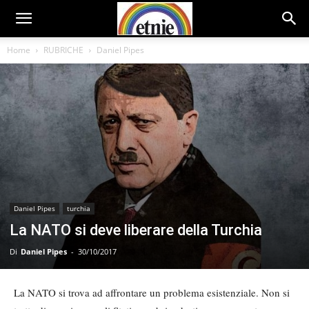
Home
RUBRICHE
Daniel Pipes
Daniel Pipes
turchia
La NATO si deve liberare della Turchia
Di
Daniel Pipes
-
30/10/2017
La NATO si trova ad affrontare un problema esistenziale. Non si