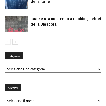
della fame
Israele sta mettendo a rischio gli ebrei
della Diaspora
Categorie
Categorie
Archivi
Archivi