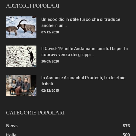
ARTICOLI POPOLARI
Un ecocidio in stile turco che si traduce
anche in un...
07/12/2020
Il Covid-19 nelle Andamane: una lotta per la
sopravvivenza dei gruppi...
30/09/2020
In Assam e Arunachal Pradesh, tra le etnie
tribali
02/12/2015
CATEGORIE POPOLARI
News
876
italia
500