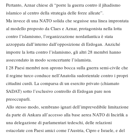
Pertanto, Aznar chiese di “porre la guerra contro il jihadismo
islamico al centro della strategia delle forze alleate”.
Ma invece di una NATO solida che seguisse una linea improntata
al modello proposto da Claes e Aznar, protagonista nella lotta
contro l’islamismo, l’organizzazione nordatlantica è stata
azzoppata dall’interno dall’opposizione di Erdogan. Anziché
imporre la lotta contro l’islamismo, gli altri 28 membri hanno
assecondato in modo sconcertante l’islamista.
I 28 Paesi membri non aprono bocca sulla guerra semi-civile che
il regime turco conduce nell’Anatolia sudorientale contro i propri
cittadini curdi. La comparsa di un esercito privato (chiamato
SADAT) sotto l’esclusivo controllo di Erdogan pare non
preoccuparli.
Allo stesso modo, sembrano ignari dell’imprevedibile limitazione
da parte di Ankara all’accesso alla base aerea NATO di Incirlik a
una delegazione di parlamentari tedeschi, delle relazioni
ostacolate con Paesi amici come l’Austria, Cipro e Israele, e del