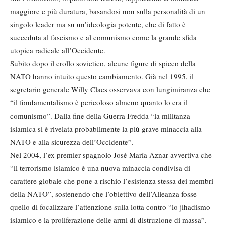
maggiore e più duratura, basandosi non sulla personalità di un
singolo leader ma su un’ideologia potente, che di fatto è
succeduta al fascismo e al comunismo come la grande sfida
utopica radicale all’Occidente.
Subito dopo il crollo sovietico, alcune figure di spicco della
NATO hanno intuito questo cambiamento. Già nel 1995, il
segretario generale Willy Claes osservava con lungimiranza che
“il fondamentalismo è pericoloso almeno quanto lo era il
comunismo”. Dalla fine della Guerra Fredda “la militanza
islamica si è rivelata probabilmente la più grave minaccia alla
NATO e alla sicurezza dell’Occidente”.
Nel 2004, l’ex premier spagnolo José María Aznar avvertiva che
“il terrorismo islamico è una nuova minaccia condivisa di
carattere globale che pone a rischio l’esistenza stessa dei membri
della NATO”, sostenendo che l’obiettivo dell’Alleanza fosse
quello di focalizzare l’attenzione sulla lotta contro “lo jihadismo
islamico e la proliferazione delle armi di distruzione di massa”.