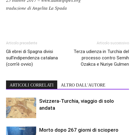
traduzione di Angelita La Spada
Articolo precedente
Articolo successivo
Gli ebrei di Spagna divisi
Terza udienza in Turchia del
sull’indipendenza catalana
processo contro Semih
(com’è ovvio)
Ozakca e Nuriye Gulmen
ARTICOLI CORRELATI
ALTRO DALL'AUTORE
Svizzera-Turchia, viaggio di solo
andata
Morto dopo 267 giorni di sciopero