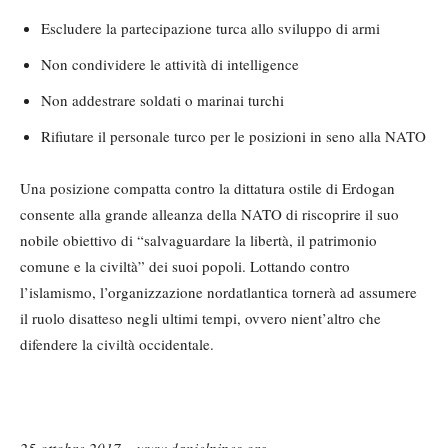
Escludere la partecipazione turca allo sviluppo di armi
Non condividere le attività di intelligence
Non addestrare soldati o marinai turchi
Rifiutare il personale turco per le posizioni in seno alla NATO
Una posizione compatta contro la dittatura ostile di Erdogan
consente alla grande alleanza della NATO di riscoprire il suo
nobile obiettivo di “salvaguardare la libertà, il patrimonio
comune e la civiltà” dei suoi popoli. Lottando contro
l’islamismo, l’organizzazione nordatlantica tornerà ad assumere
il ruolo disatteso negli ultimi tempi, ovvero nient’altro che
difendere la civiltà occidentale.
25 ottobre 2017 – www.danielpipes.org