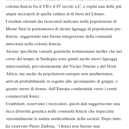
colonia fenicia fra il VII e il IV secolo a.C. e ospita una delle più
ampie necropoli di quella cultura al di fuori del Libano.
I risultati ottenuti dai ricercatori indicano nella popolazione di
Monte Sirai la permanenza di alcuni lignaggi di popolazioni pre-
fenicie, suggerendo una buona integrazione della comunità
autoctona nella colonia fenicia.
Alcune specifiche varianti genetiche testimoniano inoltre che nel
corso del tempo in Sardegna sono giunti anche nuovi lignaggi
mitocondriali, prevalentemente dal Vicino Oriente e del Nord
Africa, ma anche da popolazioni europee non mediterranee,
arrivati probabilmente in seguito allo spostamento di gruppi, o
quanto meno di donne, dall’Europa continentale verso i centri
commerciali fenici.
Combinati, osservano i ricercatori, questi dati suggeriscono una
ricca diversità genetica nelle comunità fenicie che rispecchia
verosimilmente la natura multiculturale della società. Dopo tutto,
ha osservato Pierre Zalloua, “i fenici non furono mai