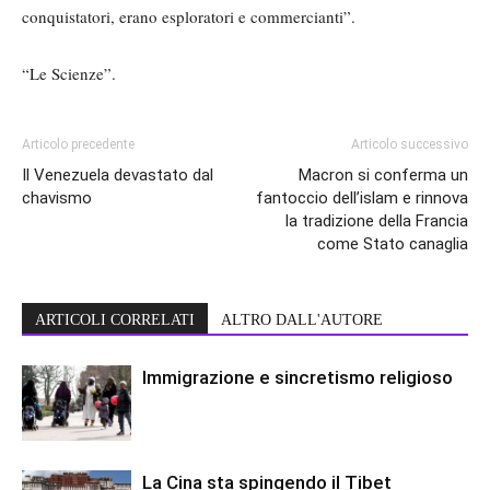
conquistatori, erano esploratori e commercianti”.
“Le Scienze”.
Articolo precedente
Articolo successivo
Il Venezuela devastato dal
Macron si conferma un
chavismo
fantoccio dell’islam e rinnova
la tradizione della Francia
come Stato canaglia
ARTICOLI CORRELATI
ALTRO DALL'AUTORE
Immigrazione e sincretismo religioso
La Cina sta spingendo il Tibet