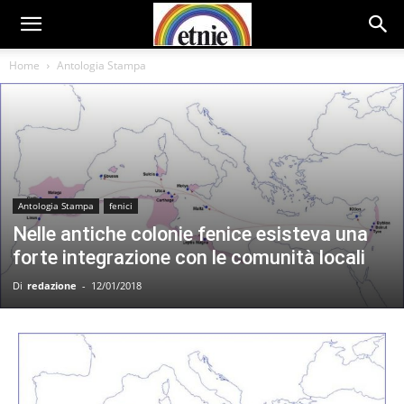
Home
Antologia Stampa
Antologia Stampa
fenici
Nelle antiche colonie fenice esisteva una
forte integrazione con le comunità locali
Di
redazione
-
12/01/2018