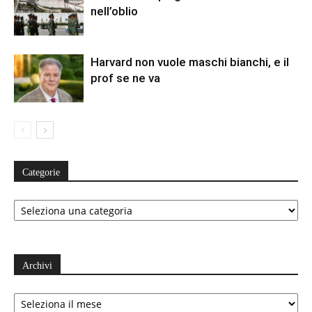
nell’oblio
Harvard non vuole maschi bianchi, e il
prof se ne va
Categorie
Categorie
Archivi
Archivi