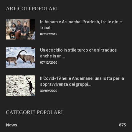
ARTICOLI POPOLARI
In Assam e Arunachal Pradesh, tra le etnie
tribali
02/12/2015
Un ecocidio in stile turco che si traduce
anche in un...
07/12/2020
Il Covid-19 nelle Andamane: una lotta per la
sopravvivenza dei gruppi...
30/09/2020
CATEGORIE POPOLARI
News
875