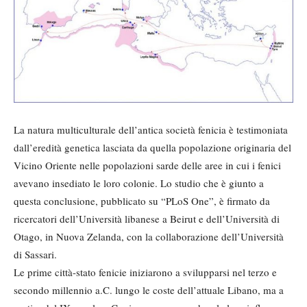
La natura multiculturale dell’antica società fenicia è testimoniata
dall’eredità genetica lasciata da quella popolazione originaria del
Vicino Oriente nelle popolazioni sarde delle aree in cui i fenici
avevano insediato le loro colonie. Lo studio che è giunto a
questa conclusione, pubblicato su “PLoS One”, è firmato da
ricercatori dell’Università libanese a Beirut e dell’Università di
Otago, in Nuova Zelanda, con la collaborazione dell’Università
di Sassari.
Le prime città-stato fenicie iniziarono a svilupparsi nel terzo e
secondo millennio a.C. lungo le coste dell’attuale Libano, ma a