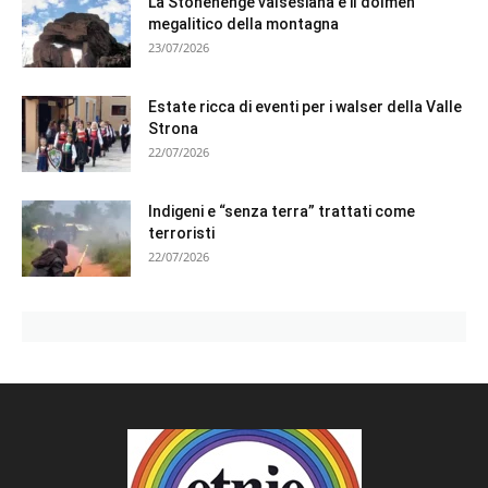
La Stonehenge valsesiana e il dolmen
megalitico della montagna
23/07/2026
Estate ricca di eventi per i walser della Valle
Strona
22/07/2026
Indigeni e “senza terra” trattati come
terroristi
22/07/2026