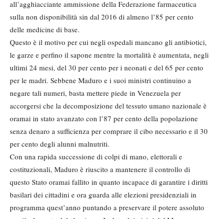
all’agghiacciante ammissione della Federazione farmaceutica
sulla non disponibilità sin dal 2016 di almeno l’85 per cento
delle medicine di base.
Questo è il motivo per cui negli ospedali mancano gli antibiotici,
le garze e perfino il sapone mentre la mortalità è aumentata, negli
ultimi 24 mesi, del 30 per cento per i neonati e del 65 per cento
per le madri. Sebbene Maduro e i suoi ministri continuino a
negare tali numeri, basta mettere piede in Venezuela per
accorgersi che la decomposizione del tessuto umano nazionale è
oramai in stato avanzato con l’87 per cento della popolazione
senza denaro a sufficienza per comprare il cibo necessario e il 30
per cento degli alunni malnutriti.
Con una rapida successione di colpi di mano, elettorali e
costituzionali, Maduro è riuscito a mantenere il controllo di
questo Stato oramai fallito in quanto incapace di garantire i diritti
basilari dei cittadini e ora guarda alle elezioni presidenziali in
programma quest’anno puntando a preservare il potere assoluto