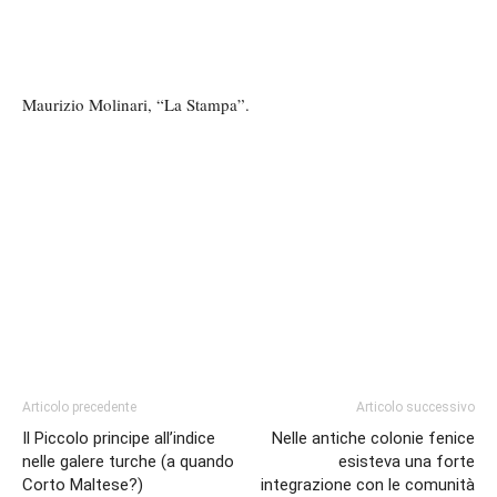
Maurizio Molinari, “La Stampa”.
Articolo precedente
Articolo successivo
Il Piccolo principe all’indice
Nelle antiche colonie fenice
nelle galere turche (a quando
esisteva una forte
Corto Maltese?)
integrazione con le comunità