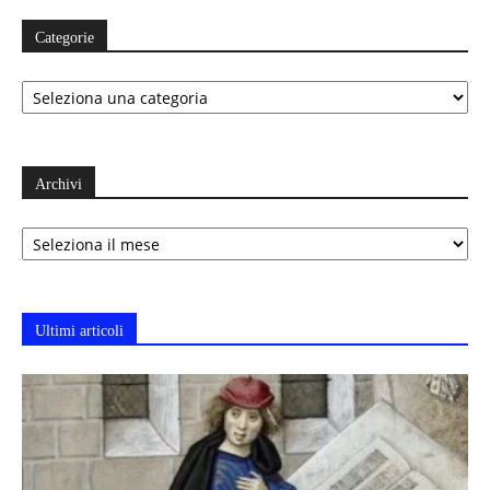
Categorie
Categorie
Archivi
Archivi
Ultimi articoli