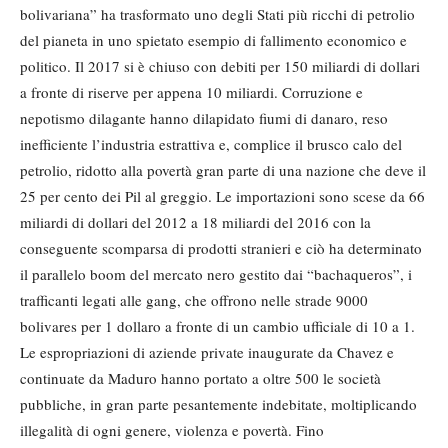
bolivariana” ha trasformato uno degli Stati più ricchi di petrolio
del pianeta in uno spietato esempio di fallimento economico e
politico. Il 2017 si è chiuso con debiti per 150 miliardi di dollari
a fronte di riserve per appena 10 miliardi. Corruzione e
nepotismo dilagante hanno dilapidato fiumi di danaro, reso
inefficiente l’industria estrattiva e, complice il brusco calo del
petrolio, ridotto alla povertà gran parte di una nazione che deve il
25 per cento dei Pil al greggio. Le importazioni sono scese da 66
miliardi di dollari del 2012 a 18 miliardi del 2016 con la
conseguente scomparsa di prodotti stranieri e ciò ha determinato
il parallelo boom del mercato nero gestito dai “bachaqueros”, i
trafficanti legati alle gang, che offrono nelle strade 9000
bolivares per 1 dollaro a fronte di un cambio ufficiale di 10 a 1.
Le espropriazioni di aziende private inaugurate da Chavez e
continuate da Maduro hanno portato a oltre 500 le società
pubbliche, in gran parte pesantemente indebitate, moltiplicando
illegalità di ogni genere, violenza e povertà. Fino