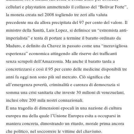
cellulari e playstation ammettendo il collasso del “Bolivar Forte”,
la moneta creata nel 2008 togliendo tre zeri alla valuta
precedente ma da allora precipitata del 97 per cento del valore. Il
ministro della Sanità, Luis Lopez, si definisce un “estremista anti-
imperialista” e tenta di portare a termine il baratto ordinato da
Maduro, e definito da Chavez in passato come una “meravigliosa
esperienza” economica attingendo alle riserve dei trafficanti
senza scrupoli dell’Amazzonia. Ma anche il baratto tarda a
concretizzarsi e così il 95 per cento delle medicine disponibili tre
anni fa oggi non sono più sul mercato. Ciò significa che
all’emergenza povertà, criminalità e carenza di democrazia si
somma una crisi sanitaria che investe 30 milioni di venezuelani,
inclusi oltre 200 mila nostri connazionali.
È una tragedia di dimensioni epocali in una nazione di cultura
europea ma della quale l’Unione Europea esita a occuparsi in
maniera concreta, dimostrando un ritardo, morale prima ancora
che politico, nel soccorrere le vittime del chavismo.