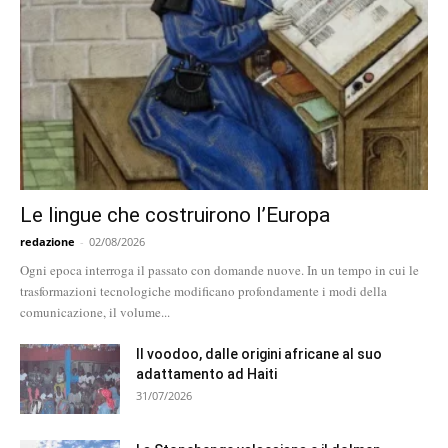
Le lingue che costruirono l’Europa
redazione
-
02/08/2026
Ogni epoca interroga il passato con domande nuove. In un tempo in cui le
trasformazioni tecnologiche modificano profondamente i modi della
comunicazione, il volume...
Il voodoo, dalle origini africane al suo
adattamento ad Haiti
31/07/2026