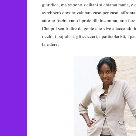
giuridica, ma se sono siciliani si chiama mafia, e
avrebbero dovuto valutare caso per caso, affrontar
attorno fischiavano i proiettili; insomma, non fare 
Che poi sentir dire da gente che vive attaccando int
ricchi, i populisti, gli svizzeri, i particolaristi, 
fa ridere.