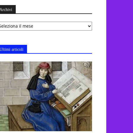
Archivi
chivi
Ultimi articoli