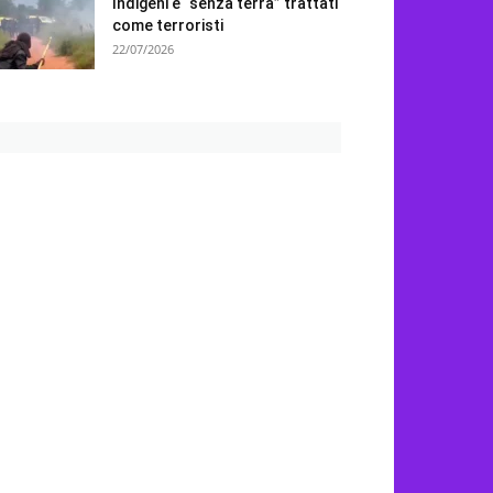
Indigeni e “senza terra” trattati
come terroristi
22/07/2026