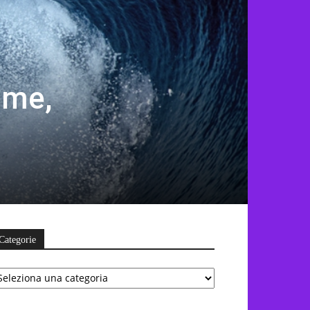
gime,
Categorie
ategorie