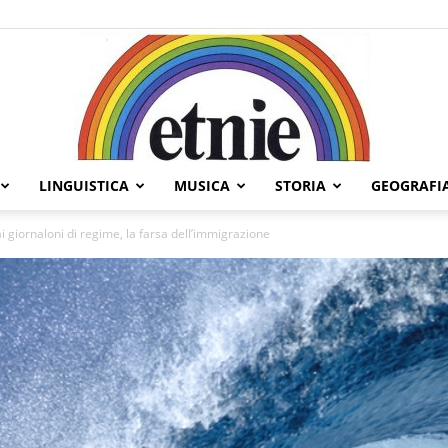
LINGUISTICA
MUSICA
STORIA
GEOGRAFI
Etnie
ai giornaloni di regime, la farsa dell’immigrazione