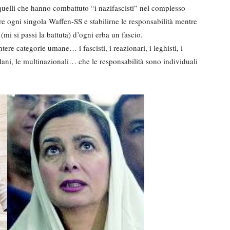
 quelli che hanno combattuto “i nazifascisti” nel complesso
e ogni singola Waffen-SS e stabilirne le responsabilità mentre
(mi si passi la battuta) d’ogni erba un fascio.
ere categorie umane… i fascisti, i reazionari, i leghisti, i
i padani, le multinazionali… che le responsabilità sono individuali