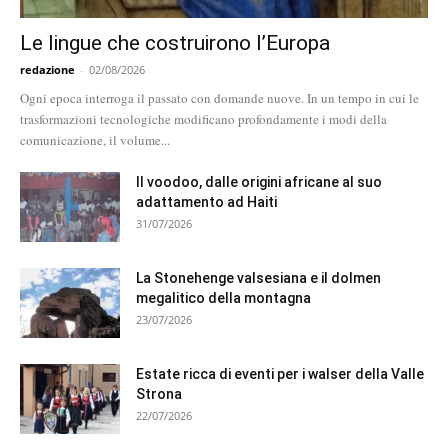
Le lingue che costruirono l’Europa
redazione
-
02/08/2026
Ogni epoca interroga il passato con domande nuove. In un tempo in cui le
trasformazioni tecnologiche modificano profondamente i modi della
comunicazione, il volume...
Il voodoo, dalle origini africane al suo
adattamento ad Haiti
31/07/2026
La Stonehenge valsesiana e il dolmen
megalitico della montagna
23/07/2026
Estate ricca di eventi per i walser della Valle
Strona
22/07/2026