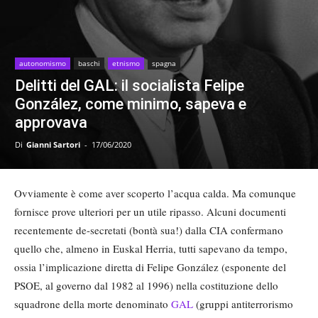
autonomismo
baschi
etnismo
spagna
Delitti del GAL: il socialista Felipe
González, come minimo, sapeva e
approvava
Di
Gianni Sartori
-
17/06/2020
Ovviamente è come aver scoperto l’acqua calda. Ma comunque
fornisce prove ulteriori per un utile ripasso. Alcuni documenti
recentemente de-secretati (bontà sua!) dalla CIA confermano
quello che, almeno in Euskal Herria, tutti sapevano da tempo,
ossia l’implicazione diretta di Felipe González (esponente del
PSOE, al governo dal 1982 al 1996) nella costituzione dello
squadrone della morte denominato
GAL
(gruppi antiterrorismo