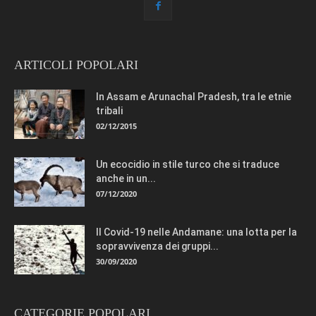
ARTICOLI POPOLARI
In Assam e Arunachal Pradesh, tra le etnie
tribali
02/12/2015
Un ecocidio in stile turco che si traduce
anche in un...
07/12/2020
Il Covid-19 nelle Andamane: una lotta per la
sopravvivenza dei gruppi...
30/09/2020
CATEGORIE POPOLARI