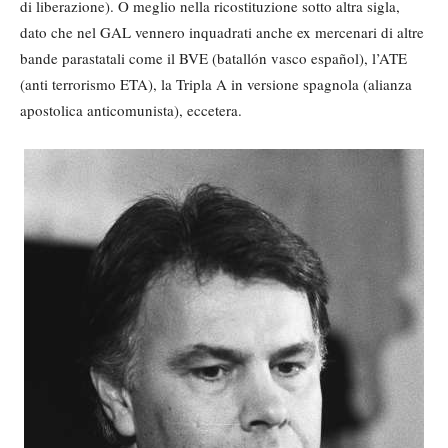
di liberazione). O meglio nella ricostituzione sotto altra sigla,
dato che nel GAL vennero inquadrati anche ex mercenari di altre
bande parastatali come il BVE (batallón vasco español), l’ATE
(anti terrorismo ETA), la Tripla A in versione spagnola (alianza
apostolica anticomunista), eccetera.