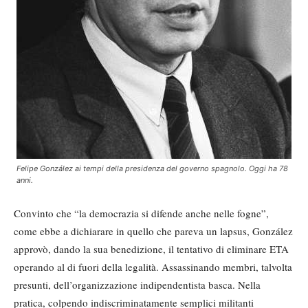
Felipe González ai tempi della presidenza del governo spagnolo. Oggi ha 78
anni.
Convinto che “la democrazia si difende anche nelle fogne”,
come ebbe a dichiarare in quello che pareva un lapsus, González
approvò, dando la sua benedizione, il tentativo di eliminare ETA
operando al di fuori della legalità. Assassinando membri, talvolta
presunti, dell’organizzazione indipendentista basca. Nella
pratica, colpendo indiscriminatamente semplici militanti