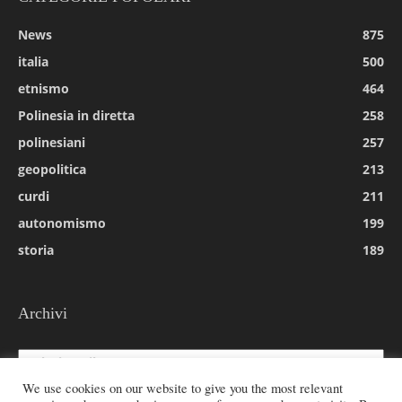
News
875
italia
500
etnismo
464
Polinesia in diretta
258
polinesiani
257
geopolitica
213
curdi
211
autonomismo
199
storia
189
Archivi
Archivi
We use cookies on our website to give you the most relevant