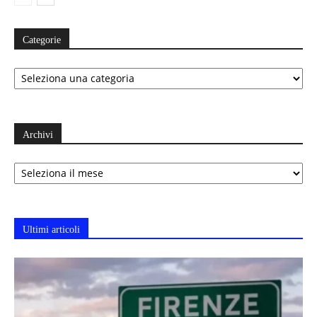
Categorie
Categorie
Archivi
Archivi
Ultimi articoli