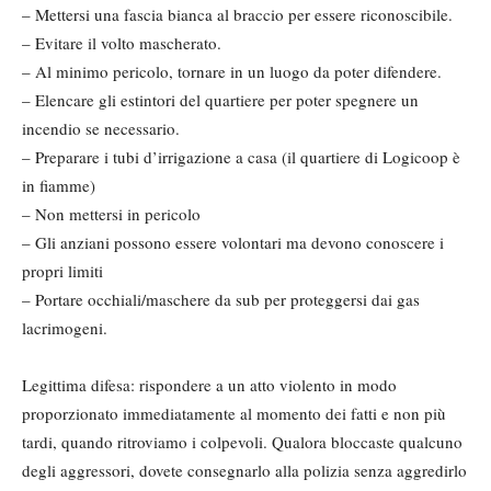
– Mettersi una fascia bianca al braccio per essere riconoscibile.
– Evitare il volto mascherato.
– Al minimo pericolo, tornare in un luogo da poter difendere.
– Elencare gli estintori del quartiere per poter spegnere un
incendio se necessario.
– Preparare i tubi d’irrigazione a casa (il quartiere di Logicoop è
in fiamme)
– Non mettersi in pericolo
– Gli anziani possono essere volontari ma devono conoscere i
propri limiti
– Portare occhiali/maschere da sub per proteggersi dai gas
lacrimogeni.
Legittima difesa: rispondere a un atto violento in modo
proporzionato immediatamente al momento dei fatti e non più
tardi, quando ritroviamo i colpevoli. Qualora bloccaste qualcuno
degli aggressori, dovete consegnarlo alla polizia senza aggredirlo