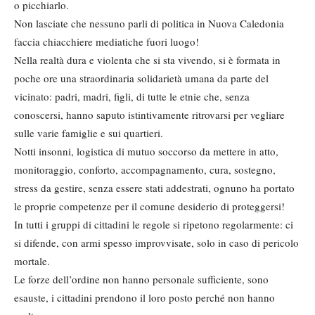
o picchiarlo.
Non lasciate che nessuno parli di politica in Nuova Caledonia
faccia chiacchiere mediatiche fuori luogo!
Nella realtà dura e violenta che si sta vivendo, si è formata in
poche ore una straordinaria solidarietà umana da parte del
vicinato: padri, madri, figli, di tutte le etnie che, senza
conoscersi, hanno saputo istintivamente ritrovarsi per vegliare
sulle varie famiglie e sui quartieri.
Notti insonni, logistica di mutuo soccorso da mettere in atto,
monitoraggio, conforto, accompagnamento, cura, sostegno,
stress da gestire, senza essere stati addestrati, ognuno ha portato
le proprie competenze per il comune desiderio di proteggersi!
In tutti i gruppi di cittadini le regole si ripetono regolarmente: ci
si difende, con armi spesso improvvisate, solo in caso di pericolo
mortale.
Le forze dell’ordine non hanno personale sufficiente, sono
esauste, i cittadini prendono il loro posto perché non hanno