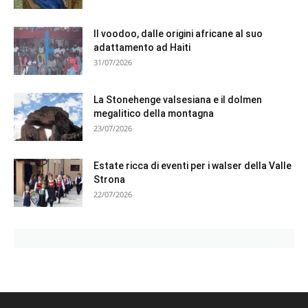
Il voodoo, dalle origini africane al suo
adattamento ad Haiti
31/07/2026
La Stonehenge valsesiana e il dolmen
megalitico della montagna
23/07/2026
Estate ricca di eventi per i walser della Valle
Strona
22/07/2026