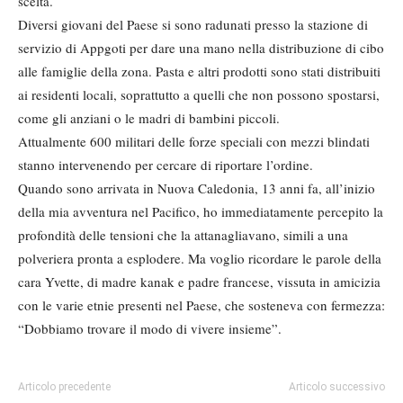
scelta.
Diversi giovani del Paese si sono radunati presso la stazione di
servizio di Appgoti per dare una mano nella distribuzione di cibo
alle famiglie della zona. Pasta e altri prodotti sono stati distribuiti
ai residenti locali, soprattutto a quelli che non possono spostarsi,
come gli anziani o le madri di bambini piccoli.
Attualmente 600 militari delle forze speciali con mezzi blindati
stanno intervenendo per cercare di riportare l’ordine.
Quando sono arrivata in Nuova Caledonia, 13 anni fa, all’inizio
della mia avventura nel Pacifico, ho immediatamente percepito la
profondità delle tensioni che la attanagliavano, simili a una
polveriera pronta a esplodere. Ma voglio ricordare le parole della
cara Yvette, di madre kanak e padre francese, vissuta in amicizia
con le varie etnie presenti nel Paese, che sosteneva con fermezza:
“Dobbiamo trovare il modo di vivere insieme”.
Articolo precedente
Articolo successivo