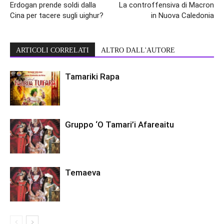
Erdogan prende soldi dalla
La controffensiva di Macron
Cina per tacere sugli uighur?
in Nuova Caledonia
ARTICOLI CORRELATI
ALTRO DALL'AUTORE
Tamariki Rapa
Gruppo ‘O Tamari’i Afareaitu
Temaeva