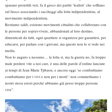
sparano proiettili veri, fa il gioco dei partiti ‘lealisti’ che soffiano
sul fuoco associando i saccheggi alla lotta indipendentista, al
movimento indipendentista.
Restiamo saldi, esistono movimenti cittadini che collaborano con
le persone per sopravvivere, abbandonati al loro destino,
dimenticati da tutti, ogni quartiere si organizza per garantirsi, per
educarsi, per parlare con i giovani, ma questo non lo si vede nei
media.
Non lo auguro a nessuno… la lotta sì, ma la guerra no, fa troppo
male perdere vite a noi care, è una delle parole d’ordine lanciate
ai tempi di Jean Marie Tjibaou, e ancora oggi ‘se combattiamo
combattiamo per i vivi e non per i morti’: non commettiamo i
nostri stessi errori perché abbiamo già perso troppe persone
vive”.