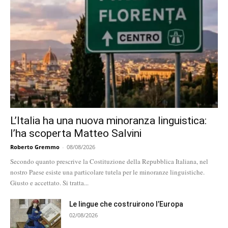
L’Italia ha una nuova minoranza linguistica:
l’ha scoperta Matteo Salvini
Roberto Gremmo
-
08/08/2026
Secondo quanto prescrive la Costituzione della Repubblica Italiana, nel
nostro Paese esiste una particolare tutela per le minoranze linguistiche.
Giusto e accettato. Si tratta...
Le lingue che costruirono l’Europa
02/08/2026