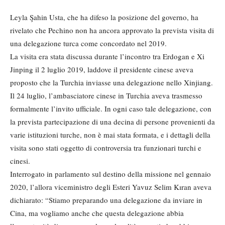
Leyla Şahin Usta, che ha difeso la posizione del governo, ha
rivelato che Pechino non ha ancora approvato la prevista visita di
una delegazione turca come concordato nel 2019.
La visita era stata discussa durante l’incontro tra Erdogan e Xi
Jinping il 2 luglio 2019, laddove il presidente cinese aveva
proposto che la Turchia inviasse una delegazione nello Xinjiang.
Il 24 luglio, l’ambasciatore cinese in Turchia aveva trasmesso
formalmente l’invito ufficiale. In ogni caso tale delegazione, con
la prevista partecipazione di una decina di persone provenienti da
varie istituzioni turche, non è mai stata formata, e i dettagli della
visita sono stati oggetto di controversia tra funzionari turchi e
cinesi.
Interrogato in parlamento sul destino della missione nel gennaio
2020, l’allora viceministro degli Esteri Yavuz Selim Kıran aveva
dichiarato: “Stiamo preparando una delegazione da inviare in
Cina, ma vogliamo anche che questa delegazione abbia