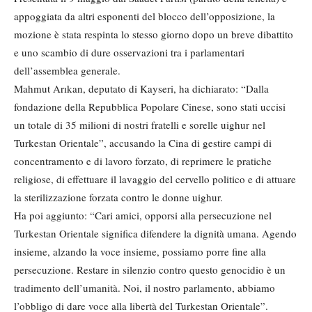
appoggiata da altri esponenti del blocco dell’opposizione, la
mozione è stata respinta lo stesso giorno dopo un breve dibattito
e uno scambio di dure osservazioni tra i parlamentari
dell’assemblea generale.
Mahmut Arıkan, deputato di Kayseri, ha dichiarato: “Dalla
fondazione della Repubblica Popolare Cinese, sono stati uccisi
un totale di 35 milioni di nostri fratelli e sorelle uighur nel
Turkestan Orientale”, accusando la Cina di gestire campi di
concentramento e di lavoro forzato, di reprimere le pratiche
religiose, di effettuare il lavaggio del cervello politico e di attuare
la sterilizzazione forzata contro le donne uighur.
Ha poi aggiunto: “Cari amici, opporsi alla persecuzione nel
Turkestan Orientale significa difendere la dignità umana. Agendo
insieme, alzando la voce insieme, possiamo porre fine alla
persecuzione. Restare in silenzio contro questo genocidio è un
tradimento dell’umanità. Noi, il nostro parlamento, abbiamo
l’obbligo di dare voce alla libertà del Turkestan Orientale”.