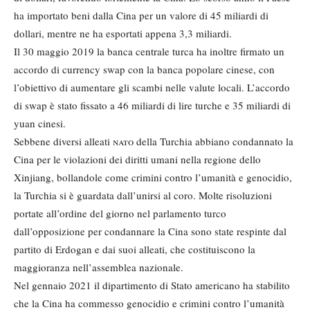
ha importato beni dalla Cina per un valore di 45 miliardi di
dollari, mentre ne ha esportati appena 3,3 miliardi.
Il 30 maggio 2019 la banca centrale turca ha inoltre firmato un
accordo di currency swap con la banca popolare cinese, con
l’obiettivo di aumentare gli scambi nelle valute locali. L’accordo
di swap è stato fissato a 46 miliardi di lire turche e 35 miliardi di
yuan cinesi.
Sebbene diversi alleati
nato
della Turchia abbiano condannato la
Cina per le violazioni dei diritti umani nella regione dello
Xinjiang, bollandole come crimini contro l’umanità e genocidio,
la Turchia si è guardata dall’unirsi al coro. Molte risoluzioni
portate all’ordine del giorno nel parlamento turco
dall’opposizione per condannare la Cina sono state respinte dal
partito di Erdogan e dai suoi alleati, che costituiscono la
maggioranza nell’assemblea nazionale.
Nel gennaio 2021 il dipartimento di Stato americano ha stabilito
che la Cina ha commesso genocidio e crimini contro l’umanità