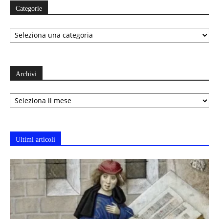
Categorie
Categorie
Archivi
Archivi
Ultimi articoli