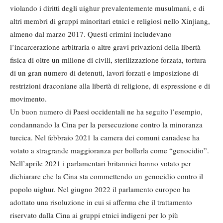
violando i diritti degli uighur prevalentemente musulmani, e di
altri membri di gruppi minoritari etnici e religiosi nello Xinjiang,
almeno dal marzo 2017. Questi crimini includevano
l’incarcerazione arbitraria o altre gravi privazioni della libertà
fisica di oltre un milione di civili, sterilizzazione forzata, tortura
di un gran numero di detenuti, lavori forzati e imposizione di
restrizioni draconiane alla libertà di religione, di espressione e di
movimento.
Un buon numero di Paesi occidentali ne ha seguito l’esempio,
condannando la Cina per la persecuzione contro la minoranza
turcica. Nel febbraio 2021 la camera dei comuni canadese ha
votato a stragrande maggioranza per bollarla come “genocidio”.
Nell’aprile 2021 i parlamentari britannici hanno votato per
dichiarare che la Cina sta commettendo un genocidio contro il
popolo uighur. Nel giugno 2022 il parlamento europeo ha
adottato una risoluzione in cui si afferma che il trattamento
riservato dalla Cina ai gruppi etnici indigeni per lo più