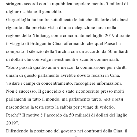
stringere accordi con la repubblica popolare mentre 5 milioni di
uighur rischiano il genocidio.
Gergerlioğlu ha inoltre sottolineato le tattiche dilatorie dei cinesi
riguardo alla prevista visita di una delegazione turca nella
regione dello Xinjiang, come concordato nel luglio 2019 durante
il viaggio di Erdogan in Cina, affermando che quel Paese ha
comprato il silenzio della Turchia con un accordo da 50 miliardi
di dollari che coinvolge investimenti e scambi commerciali.
“Sono passati quattro anni e mezzo: la commissione per i diritti
umani di questo parlamento avrebbe dovuto recarsi in Cina,
visitare i campi di concentramento, raccogliere informazioni.
Non è successo. Il genocidio è stato riconosciuto presso molti
parlamenti in tutto il mondo, ma parlamento turco,
akp
e
mph
nascondono la testa sotto la sabbia per evitare di vederlo.
Perché? Il motivo è l’accordo da 50 miliardi di dollari del luglio
2019”.
Difendendo la posizione del governo nei confronti della Cina, il