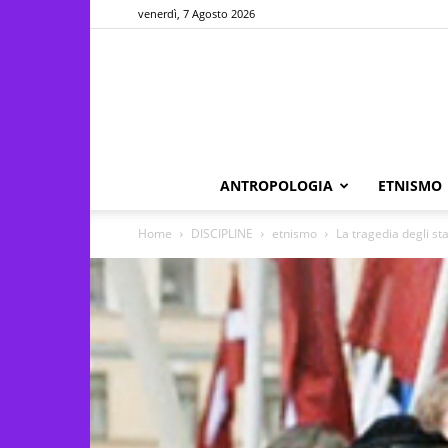
venerdì, 7 Agosto 2026
ANTROPOLOGIA
ETNISMO
Home
DISCIPLINE
etnismo
La tragedia degli stat