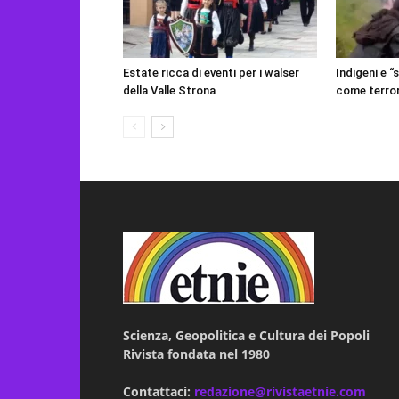
Estate ricca di eventi per i walser
Indigeni e “
della Valle Strona
come terror
Scienza, Geopolitica e Cultura dei Popoli
Rivista fondata nel 1980
Contattaci:
redazione@rivistaetnie.com