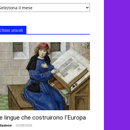
chivi
Ultimi articoli
e lingue che costruirono l’Europa
dazione
-
02/08/2026