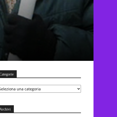
Categorie
ategorie
Archivi