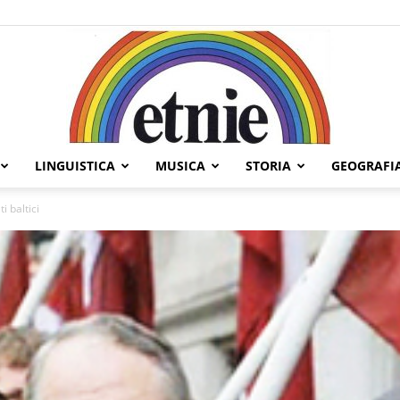
LINGUISTICA
MUSICA
STORIA
GEOGRAFI
Etnie
i baltici