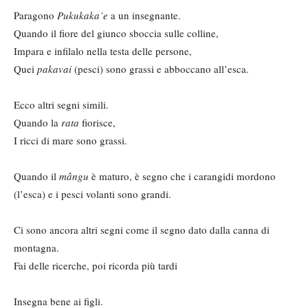
Paragono
Pukukaka’e
a un insegnante.
Quando il fiore del giunco ​​sboccia sulle colline,
Impara e infilalo nella testa delle persone,
Quei
pakavai
(pesci) sono grassi e abboccano all’esca.
Ecco altri segni simili.
Quando la
rata
fiorisce,
I ricci di mare sono grassi.
Quando il
mângu
è maturo, è segno che i carangidi mordono
(l’esca) e i pesci volanti sono grandi.
Ci sono ancora altri segni come il segno dato dalla canna di
montagna.
Fai delle ricerche, poi ricorda più tardi
Insegna bene ai figli.