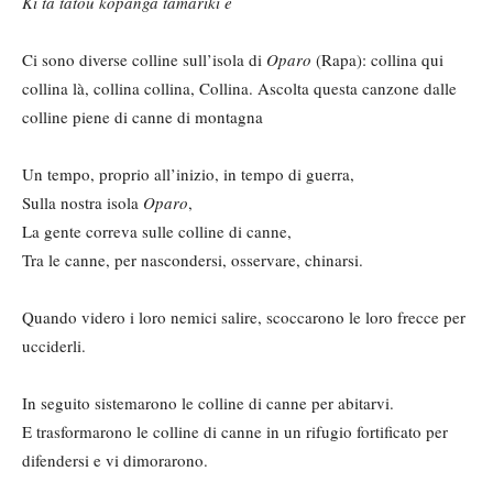
Ki tâ tâtou kôpanga tamariki e
Ci sono diverse colline sull’isola di
Oparo
(Rapa): collina qui
collina là, collina collina, Collina. Ascolta questa canzone dalle
colline piene di canne di montagna
Un tempo, proprio all’inizio, in tempo di guerra,
Sulla nostra isola
Oparo
,
La gente correva sulle colline di canne,
Tra le canne, per nascondersi, osservare, chinarsi.
Quando videro i loro nemici salire, scoccarono le loro frecce per
ucciderli.
In seguito sistemarono le colline di canne per abitarvi.
E trasformarono le colline di canne in un rifugio fortificato per
difendersi e vi dimorarono.