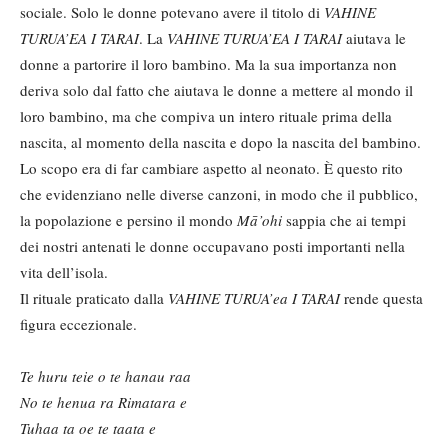
sociale. Solo le donne potevano avere il titolo di
VAHINE
TURUA’EA I TARAI
. La
VAHINE TURUA
’EA I TARAI
aiutava le
donne a partorire il loro bambino. Ma la sua importanza non
deriva solo dal fatto che aiutava le donne a mettere al mondo il
loro bambino, ma che compiva un intero rituale prima della
nascita, al momento della nascita e dopo la nascita del bambino.
Lo scopo era di far cambiare aspetto al neonato. È questo rito
che evidenziano nelle diverse canzoni, in modo che il pubblico,
la popolazione e persino il mondo
Mā’ohi
sappia che ai tempi
dei nostri antenati le donne occupavano posti importanti nella
vita dell’isola.
Il rituale praticato dalla
VAHINE TURUA’ea I TARAI
rende questa
figura eccezionale.
Te huru teie o te hanau raa
No te henua ra Rimatara e
Tuhaa ta oe te taata e