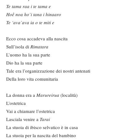
Te tama raa i te tama e
Hoê noa ho
’
i tana i hinaaro
Te
‘ava
’ava ia o te miti e
Ecco cosa accadeva alla nascita
Sull’isola di
Rimatara
L’uomo ha la sua parte
Dio ha la sua parte
Tale era l’organizzazione dei nostri antenati
Della loro vita comunitaria
La donna era a
Marureirua
(località)
L’ostetrica
Vai a chiamare l’ostetrica
Lasciala venire a
Tarai
La stuoia di ibisco selvatico è in casa
La stuoia per la nascita del bambino