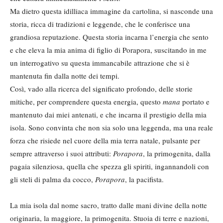
Ma dietro questa idilliaca immagine da cartolina, si nasconde una
storia, ricca di tradizioni e leggende, che le conferisce una
grandiosa reputazione. Questa storia incarna l’energia che sento
e che eleva la mia anima di figlio di Porapora, suscitando in me
un interrogativo su questa immancabile attrazione che si è
mantenuta fin dalla notte dei tempi.
Così, vado alla ricerca del significato profondo, delle storie
mitiche, per comprendere questa energia, questo
mana
portato e
mantenuto dai miei antenati, e che incarna il prestigio della mia
isola. Sono convinta che non sia solo una leggenda, ma una reale
forza che risiede nel cuore della mia terra natale, pulsante per
sempre attraverso i suoi attributi:
Porapora
, la primogenita, dalla
pagaia silenziosa, quella che spezza gli spiriti, ingannandoli con
gli steli di palma da cocco,
Porapora
, la pacifista.
La mia isola dal nome sacro, tratto dalle mani divine della notte
originaria, la maggiore, la primogenita. Stuoia di terre e nazioni,