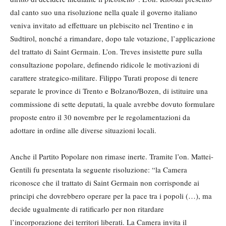
dal canto suo una risoluzione nella quale il governo italiano
veniva invitato ad effettuare un plebiscito nel Trentino e in
Sudtirol, nonché a rimandare, dopo tale votazione, l’applicazione
del trattato di Saint Germain. L’on. Treves insistette pure sulla
consultazione popolare, definendo ridicole le motivazioni di
carattere strategico-militare. Filippo Turati propose di tenere
separate le province di Trento e Bolzano/Bozen, di istituire una
commissione di sette deputati, la quale avrebbe dovuto formulare
proposte entro il 30 novembre per le regolamentazioni da
adottare in ordine alle diverse situazioni locali.
Anche il Partito Popolare non rimase inerte. Tramite l’on. Mattei-
Gentili fu presentata la seguente risoluzione: “la Camera
riconosce che il trattato di Saint Germain non corrisponde ai
principi che dovrebbero operare per la pace tra i popoli (…), ma
decide ugualmente di ratificarlo per non ritardare
l’incorporazione dei territori liberati. La Camera invita il