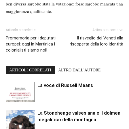
ben diversa sarebbe stata la votazione: forse sarebbe mancata una
maggioranza qualificante.
Articolo precedente
Articolo successivo
Promemoria per i deputati
Il risveglio dei Veneti alla
europei: oggi in Martinica i
riscoperta della loro identità
colonialisti siamo noi!
ARTICOLI CORRELATI
ALTRO DALL'AUTORE
La voce di Russell Means
La Stonehenge valsesiana e il dolmen
megalitico della montagna