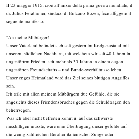
II 23 maggio 1915, cioè all’inizio della prima guerra mondiale, il
dr. Julius Perathoner, sindaco di Bolzano-Bozen, fece affiggere il
seguente manifesto:
“An meine Mitbürger!
Unser Vaterland befindet sich seit gestern im Kreigszustand mit
unserem südlichen Nachbarn, mit welchem wir seit 40 Jahren in
ungestörtrm Frieden, seit mehr als 30 Jahren in einem eugen,
ungestörten Freundschafts – und Bunde-sverhältnisse leben.
Unser enges Heimatland wird das Ziel seines blutigen Angriffes
sein.
Ich teile mit allen meinem Mitbürgern due Gefühle, die sie
angesichts dieses Friendensbruches gegen die Schuldtragen den
beherrscgen.
Was ich aber nicht befreiten könnt u. auf das schwerste
missbilligen müsste, wäre eine Übertragung dieser gefühle auf
die wenig zahlreichen Beroher italienischer Zunge oder