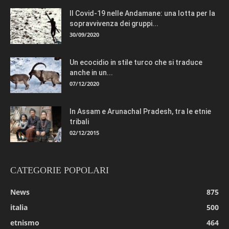
Il Covid-19 nelle Andamane: una lotta per la
sopravvivenza dei gruppi...
30/09/2020
Un ecocidio in stile turco che si traduce
anche in un...
07/12/2020
In Assam e Arunachal Pradesh, tra le etnie
tribali
02/12/2015
CATEGORIE POPOLARI
News
875
italia
500
etnismo
464