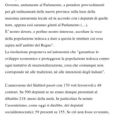
Governo, unitamente al Parlamento, a prendere provvedimenti
per gli ordinamenti delle nuove province sulla base della
massima autonomia locale ed in accordo con i deputati di quelle
terre, appena essi saranno giunti al Parlamento (…).
nostro dovere, e perfino nostro interesse, ascoltare la voce
E’
della popolazione tedesca a dare a questa le strutture cui essa
aspira nell’ambito del Regno”.
La risoluzione proponeva un’autonomia che “garantisse lo
sviluppo economico e proteggesse la popolazione tedesca contro
ogni tentativo di snazionalizzazione, cosa che comunque non
corrisponde nè alle tradizioni, nè alle intenzioni degli italiani”.
L’annessione del Südtirol passò con 170 voti favorevoli e 48
contrari. Su 500 deputati se ne erano dunque presentati al
dibattito 218: meno della metà. In particolare fu notato
l’assenteismo, come oggi si direbbe, dei deputati
socialdemocratici: 59 presenti su 155. Se ciò non fosse avvenuto,