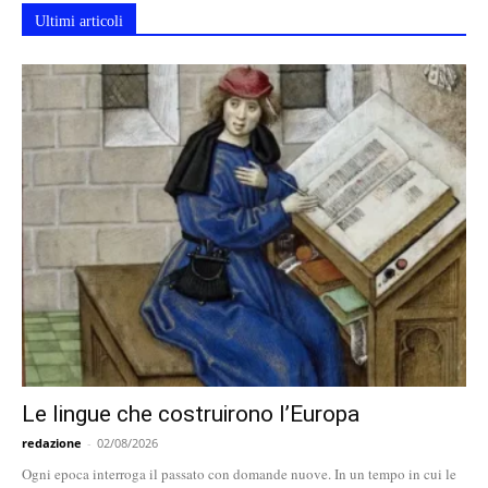
Ultimi articoli
Le lingue che costruirono l’Europa
redazione
-
02/08/2026
Ogni epoca interroga il passato con domande nuove. In un tempo in cui le