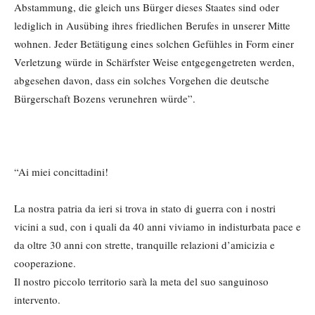
Abstammung, die gleich uns Bürger dieses Staates sind oder
lediglich in Ausübing ihres friedlichen Berufes in unserer Mitte
wohnen. Jeder Betätigung eines solchen Gefühles in Form einer
Verletzung würde in Schärfster Weise entgegengetreten werden,
abgesehen davon, dass ein solches Vorgehen die deutsche
Bürgerschaft Bozens verunehren würde”.
“Ai miei concittadini!
La nostra patria da ieri si trova in stato di guerra con i nostri
vicini a sud, con i quali da 40 anni viviamo in indisturbata pace e
da oltre 30 anni con strette, tranquille relazioni d’amicizia e
cooperazione.
Il nostro piccolo territorio sarà la meta del suo sanguinoso
intervento.