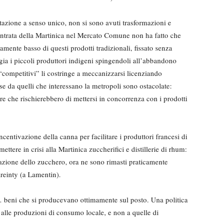
rtazione a senso unico, non si sono avuti trasformazioni e
ntrata della Martinica nel Mercato Comune non ha fatto che
amente basso di questi prodotti tradizionali, fissato senza
gia i piccoli produttori indigeni spingendoli all’abbandono
 “competitivi” li costringe a meccanizzarsi licenziando
se da quelli che interessano la metropoli sono ostacolate:
ure che rischierebbero di mettersi in concorrenza con i prodotti
centivazione della canna per facilitare i produttori francesi di
tere in crisi alla Martinica zuccherifici e distillerie di rhum:
orazione dello zucchero, ora ne sono rimasti praticamente
areinty (a Lamentin).
e… beni che si producevano ottimamente sul posto. Una politica
 alle produzioni di consumo locale, e non a quelle di