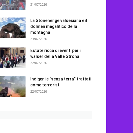
31/07/2026
La Stonehenge valsesiana e il
dolmen megalitico della
montagna
23/07/2026
Estate ricca di eventi per i
walser della Valle Strona
22/07/2026
Indigeni e “senza terra” trattati
come terroristi
22/07/2026