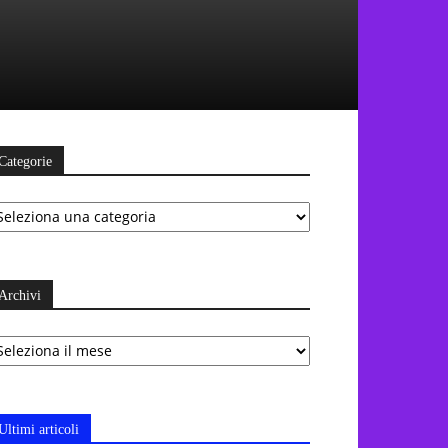
Categorie
ategorie
Archivi
chivi
Ultimi articoli