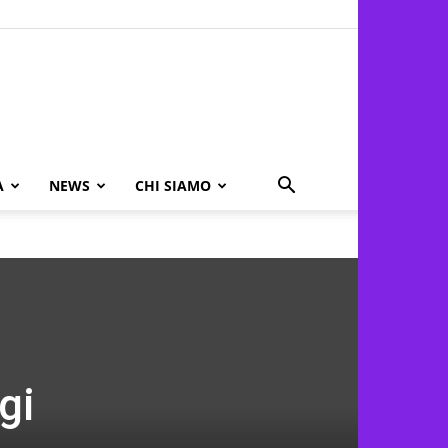
A
NEWS
CHI SIAMO
gi