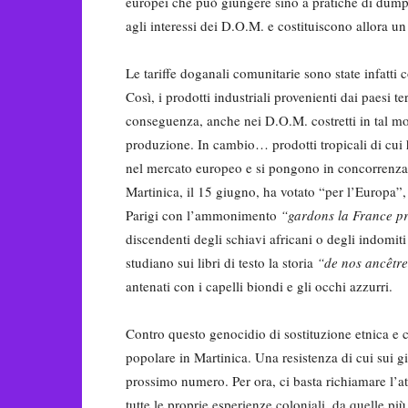
europei che può giungere sino a pratiche di dumpi
agli interessi dei D.O.M. e costituiscono allora 
Le tariffe doganali comunitarie sono state infatti c
Così, i prodotti industriali provenienti dai paesi t
conseguenza, anche nei D.O.M. costretti in tal mod
produzione. In cambio… prodotti tropicali di cui
nel mercato europeo e si pongono in concorrenza 
Martinica, il 15 giugno, ha votato “per l’Europa”,
Parigi con l’ammonimento
“gardons la France p
discendenti degli schiavi africani o degli indomiti
studiano sui libri di testo la storia
“de nos ancêtre
antenati con i capelli biondi e gli occhi azzurri.
Contro questo genocidio di sostituzione etnica e cu
popolare in Martinica. Una resistenza di cui sui gi
prossimo numero. Per ora, ci basta richiamare l’
tutte le proprie esperienze coloniali, da quelle più