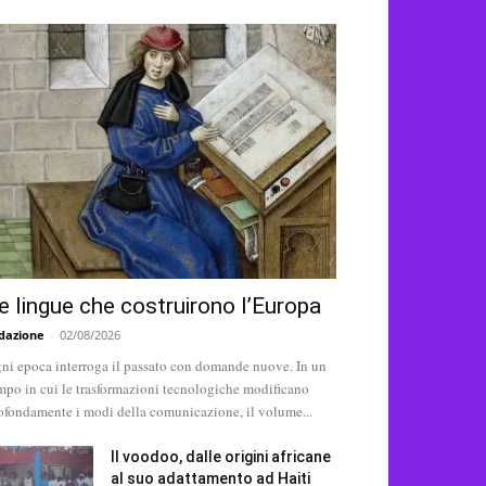
e lingue che costruirono l’Europa
dazione
-
02/08/2026
ni epoca interroga il passato con domande nuove. In un
mpo in cui le trasformazioni tecnologiche modificano
ofondamente i modi della comunicazione, il volume...
Il voodoo, dalle origini africane
al suo adattamento ad Haiti