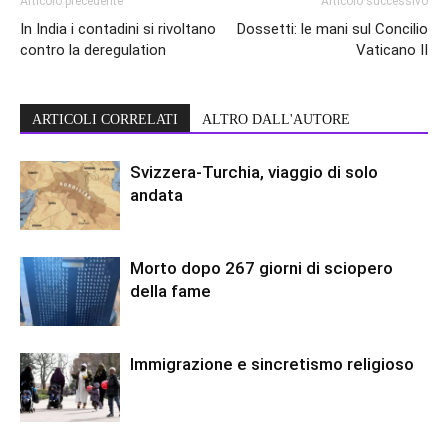
Articolo precedente
Articolo successivo
In India i contadini si rivoltano
Dossetti: le mani sul Concilio
contro la deregulation
Vaticano II
ARTICOLI CORRELATI
ALTRO DALL'AUTORE
Svizzera-Turchia, viaggio di solo
andata
Morto dopo 267 giorni di sciopero
della fame
Immigrazione e sincretismo religioso