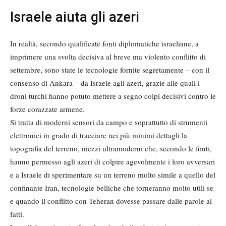
Israele aiuta gli azeri
In realtà, secondo qualificate fonti diplomatiche israeliane, a
imprimere una svolta decisiva al breve ma violento conflitto di
settembre, sono state le tecnologie fornite segretamente – con il
consenso di Ankara – da Israele agli azeri, grazie alle quali i
droni turchi hanno potuto mettere a segno colpi decisivi contro le
forze corazzate armene.
Si tratta di moderni sensori da campo e soprattutto di strumenti
elettronici in grado di tracciare nei più minimi dettagli la
topografia del terreno, mezzi ultramoderni che, secondo le fonti,
hanno permesso agli azeri di colpire agevolmente i loro avversari
e a Israele di sperimentare su un terreno molto simile a quello del
confinante Iran, tecnologie belliche che torneranno molto utili se
e quando il conflitto con Teheran dovesse passare dalle parole ai
fatti.