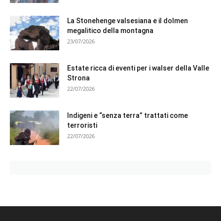
La Stonehenge valsesiana e il dolmen
megalitico della montagna
23/07/2026
Estate ricca di eventi per i walser della Valle
Strona
22/07/2026
Indigeni e “senza terra” trattati come
terroristi
22/07/2026