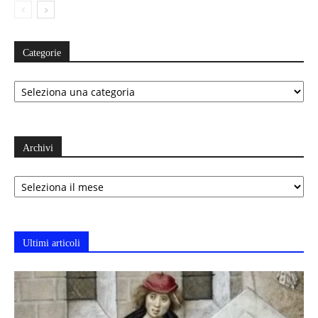
Categorie
Categorie
Archivi
Archivi
Ultimi articoli