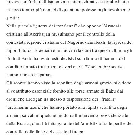
trovava sull’orlo dell’isolamento internazionale, essendosi fatto
in poco tempo più nemici di quanti ne potesse ragionevolmente
gestire.
Nella piccola “guerra dei trent’anni” che oppone l’Armenia
cristiana all’Azerbaijan musulmano per il controllo della
contestata regione cristiana del Nagorno-Karabakh, la ripresa dei
rapporti turco-israeliani e le nuove relazioni tra questi ultimi e gli
Emirati Arabi ha avuto esiti decisivi sul ritorno di fiamma del
conflitto armato tra armeni e azeri che il 27 settembre scorso
hanno ripreso a spararsi.
Gli scontri hanno visto la sconfitta degli armeni grazie, si è detto,
al contributo essenziale fornito alle forze armate di Baku dai
droni che Erdogan ha messo a disposizione dei “fratelli”
turcomanni azeri, che hanno portato alla rapida sconfitta degli
armeni, salvati in qualche modo dall’intervento provvidenziale
della Russia, che si è fatta garante dell’armistizio tra le parti e del
controllo delle linee del cessate il fuoco.