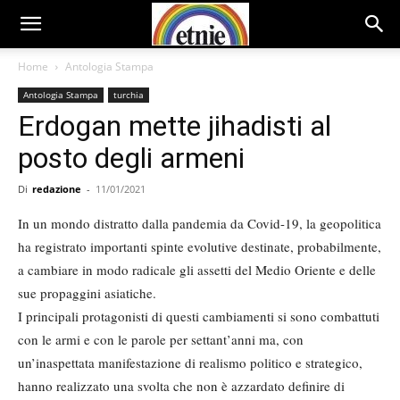
Home
Antologia Stampa
Antologia Stampa
turchia
Erdogan mette jihadisti al
posto degli armeni
Di
redazione
-
11/01/2021
In un mondo distratto dalla pandemia da Covid-19, la geopolitica
ha registrato importanti spinte evolutive destinate, probabilmente,
a cambiare in modo radicale gli assetti del Medio Oriente e delle
sue propaggini asiatiche.
I principali protagonisti di questi cambiamenti si sono combattuti
con le armi e con le parole per settant’anni ma, con
un’inaspettata manifestazione di realismo politico e strategico,
hanno realizzato una svolta che non è azzardato definire di