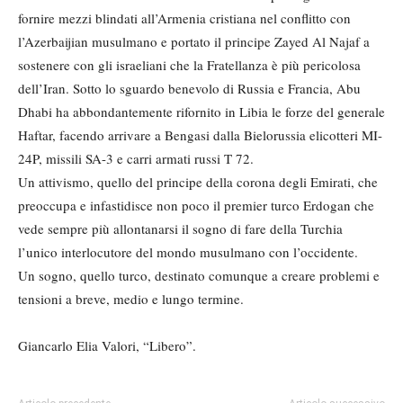
fornire mezzi blindati all’Armenia cristiana nel conflitto con
l’Azerbaijian musulmano e portato il principe Zayed Al Najaf a
sostenere con gli israeliani che la Fratellanza è più pericolosa
dell’Iran. Sotto lo sguardo benevolo di Russia e Francia, Abu
Dhabi ha abbondantemente rifornito in Libia le forze del generale
Haftar, facendo arrivare a Bengasi dalla Bielorussia elicotteri MI-
24P, missili SA-3 e carri armati russi T 72.
Un attivismo, quello del principe della corona degli Emirati, che
preoccupa e infastidisce non poco il premier turco Erdogan che
vede sempre più allontanarsi il sogno di fare della Turchia
l’unico interlocutore del mondo musulmano con l’occidente.
Un sogno, quello turco, destinato comunque a creare problemi e
tensioni a breve, medio e lungo termine.
Giancarlo Elia Valori, “Libero”.