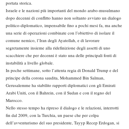
portata storica.
Israele e le nazioni più importanti del mondo arabo-musulmano
dopo decenni di conflitto hanno non soltanto avviato un dialogo
politico-diplomatico, impensabile fino a pochi mesi fa, ma anche
una serie di operazioni combinate con l’obiettivo di isolare il
comune nemico, l’Iran degli Ayatollah, e di lavorare
segretamente insieme alla ridefinizione degli assetti di uno
scacchiere che per decenni è stato una delle principali fonti di
instabilità a livello globale.
In poche settimane, sotto l’attenta regia di Donald Trump e del
principe della corona saudita, Mohammed Bin Salman,
Gerusalemme ha stabilito rapporti diplomatici con gli Emirati
Arabi Uniti, con il Bahrein, con il Sudan e con il regno del
Marocco.
Nello stesso tempo ha ripreso il dialogo e le relazioni, interrotti
fin dal 2009, con la Turchia, un paese che per colpa
dell’avventurismo del suo presidente, Tayyp Recep Erdogan, si