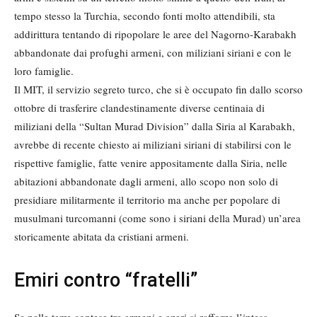
tempo stesso la Turchia, secondo fonti molto attendibili, sta
addirittura tentando di ripopolare le aree del Nagorno-Karabakh
abbandonate dai profughi armeni, con miliziani siriani e con le
loro famiglie.
Il MIT, il servizio segreto turco, che si è occupato fin dallo scorso
ottobre di trasferire clandestinamente diverse centinaia di
miliziani della “Sultan Murad Division” dalla Siria al Karabakh,
avrebbe di recente chiesto ai miliziani siriani di stabilirsi con le
rispettive famiglie, fatte venire appositamente dalla Siria, nelle
abitazioni abbandonate dagli armeni, allo scopo non solo di
presidiare militarmente il territorio ma anche per popolare di
musulmani turcomanni (come sono i siriani della Murad) un’area
storicamente abitata da cristiani armeni.
Emiri contro “fratelli”