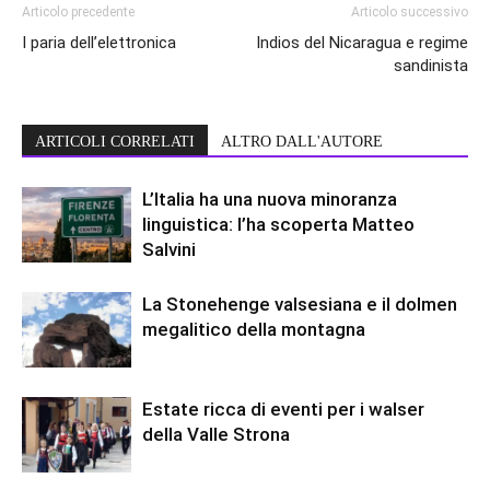
Articolo precedente
Articolo successivo
I paria dell’elettronica
Indios del Nicaragua e regime
sandinista
ARTICOLI CORRELATI
ALTRO DALL'AUTORE
L’Italia ha una nuova minoranza
linguistica: l’ha scoperta Matteo
Salvini
La Stonehenge valsesiana e il dolmen
megalitico della montagna
Estate ricca di eventi per i walser
della Valle Strona