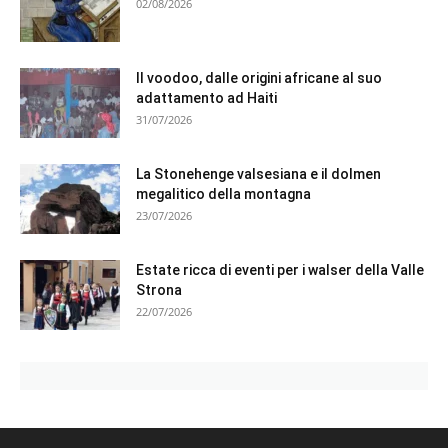
02/08/2026
Il voodoo, dalle origini africane al suo
adattamento ad Haiti
31/07/2026
La Stonehenge valsesiana e il dolmen
megalitico della montagna
23/07/2026
Estate ricca di eventi per i walser della Valle
Strona
22/07/2026