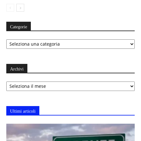
Categorie
Categorie
Archivi
Archivi
Ultimi articoli