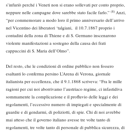
s’infuriò perché i Veneti non si erano sollevati per conto proprio,
(8)
neppure nelle campagne dove sarebbe stato facile farlo.”
Anzi,
“per commemorare a modo loro il primo anniversario dell’arrivo
nel Vicentino dei liberatori ‘talgiani, il 10.7.1867 proprio i
contadini della zona di Thiene e di S. Germano inscenarono
violente manifestazioni a sostegno della causa dei frati
cappuccini di S. Maria dell’Olmo”.
Del resto, che le condizioni di ordine pubblico non fossero
esaltanti lo conferma persino L’Arena di Verona, giornale
italianista per eccellenza, che il 9.1.1868 scriveva: “Fra le mille
ragioni per cui noi aborrivamo l’austriaco regime, ci infastidiva
sommamente la complicazione e il profluvio delle leggi e dei
regolamenti, l’eccessivo numero di impiegati e specialmente di
guardie e di gendarmi, di poliziotti, di spie. Chi di noi avrebbe
mai atteso che il governo italiano avesse tre volte tanto di
regolamenti, tre volte tanto di personale di pubblica sicurezza, di