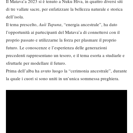
Il Matava’a 2023 si è tenuto a Nuku Hiva, in quattro diversi siti
di tre vallate sacre, per enfatizzare la bellezza naturale e storica
dell’isola.
Il tema prescelto,
Auìi Tupuna
, “energia ancestrale”, ha dato
l’opportunità ai partecipanti del Matava’a di connettersi con il
proprio passato e utilizzarne la forza per plasmare il proprio
futuro. Le conoscenze e l’esperienza delle generazioni
precedenti rappresentano un tesoro, e il tema esorta a studiarle e
sfruttarle per modellare il futuro.
Prima dell’alba ha avuto luogo la “cerimonia ancestrale”, durante
la quale i cuori si sono uniti in un’unica sommessa preghiera.