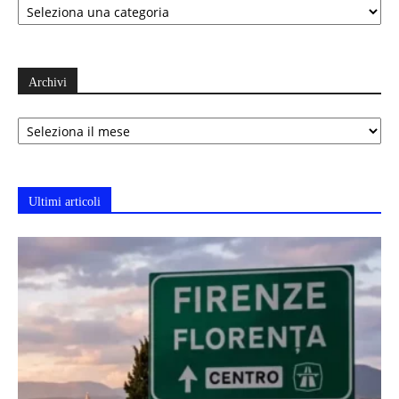
Archivi
Archivi
Ultimi articoli