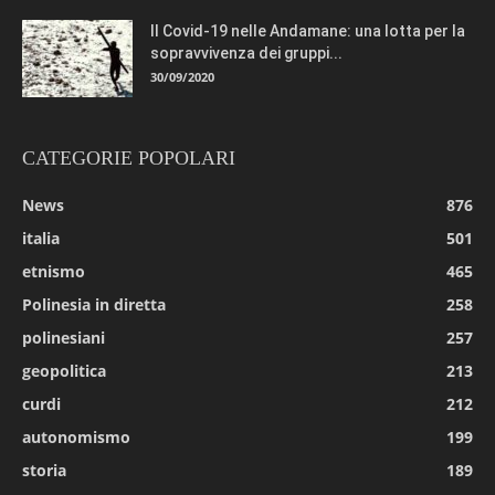
Il Covid-19 nelle Andamane: una lotta per la
sopravvivenza dei gruppi...
30/09/2020
CATEGORIE POPOLARI
News
876
italia
501
etnismo
465
Polinesia in diretta
258
polinesiani
257
geopolitica
213
curdi
212
autonomismo
199
storia
189