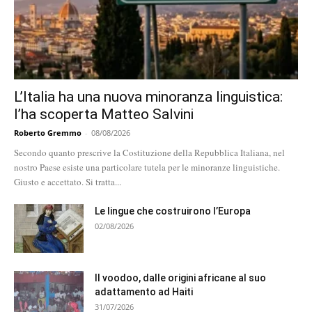
L’Italia ha una nuova minoranza linguistica:
l’ha scoperta Matteo Salvini
Roberto Gremmo
-
08/08/2026
Secondo quanto prescrive la Costituzione della Repubblica Italiana, nel
nostro Paese esiste una particolare tutela per le minoranze linguistiche.
Giusto e accettato. Si tratta...
Le lingue che costruirono l’Europa
02/08/2026
Il voodoo, dalle origini africane al suo
adattamento ad Haiti
31/07/2026