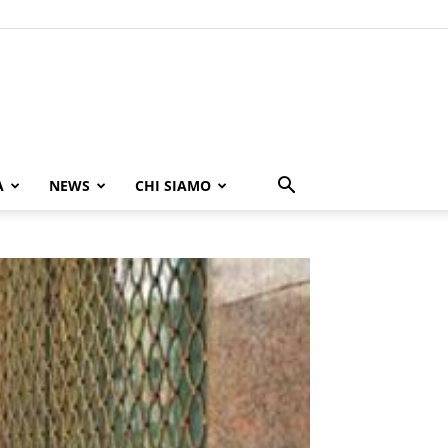
A
NEWS
CHI SIAMO