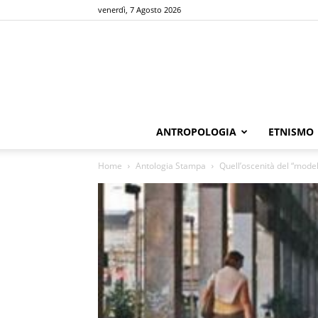
venerdì, 7 Agosto 2026
ANTROPOLOGIA
ETNISMO
Home
Antologia Stampa
Quell’oscenità del “mode