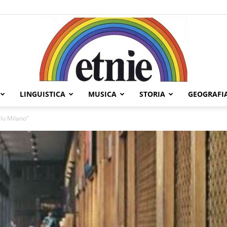
LINGUISTICA
MUSICA
STORIA
GEOGRAFI
Etnie
llo Milano”