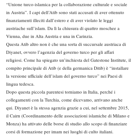
“Unione turco-islamica per la collaborazione culturale e sociale
in Austria”. I capi dell’Atib sono stati accusati di aver ottenuto
finanziamenti illeciti dall’estero e di aver violato le leggi
austriache sull’islam. Da lì la chiusura di quattro moschee a
Vienna, due in Alta Austria e una in Carinzia.
Questa Atib altro non è che una sorta di succursale austriaca di
Diyanet, ovvero l’agenzia del governo turco per gli affari
religiosi. Come ha spiegato un’inchiesta del Gatestone Institute, il
compito principale di Atib (e della germanica Ditib) è “installare
la versione ufficiale dell’islam del governo turco” nei Paesi di
lingua tedesca.
Dopo questa piccola parentesi torniamo in Italia, perché i
collegamenti con la Turchia, come dicevamo, arrivano anche
qui. Diyanet è la stessa agenzia grazie a cui, nel settembre 2015,
il Cairn (Coordinamento delle associazioni islamiche di Milano e
Monza) ha attivato delle borse di studio allo scopo di finanziare
corsi di formazione per imam nei luoghi di culto italiani.