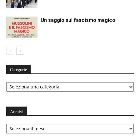
Un saggio sul fascismo magico
Categorie
Categorie
Archivi
Archivi