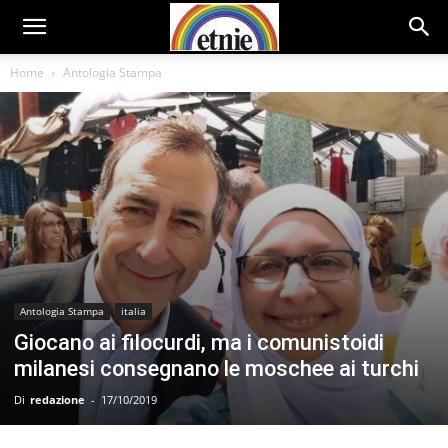
Home
Antologia Stampa
Antologia Stampa
italia
Giocano ai filocurdi, ma i comunistoidi
milanesi consegnano le moschee ai turchi
Di
redazione
-
17/10/2019