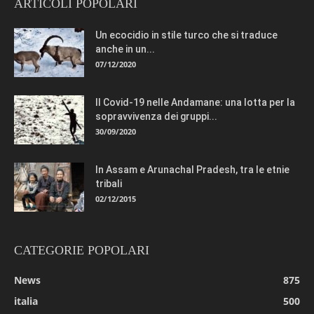
ARTICOLI POPOLARI
Un ecocidio in stile turco che si traduce
anche in un...
07/12/2020
Il Covid-19 nelle Andamane: una lotta per la
sopravvivenza dei gruppi...
30/09/2020
In Assam e Arunachal Pradesh, tra le etnie
tribali
02/12/2015
CATEGORIE POPOLARI
News
875
italia
500