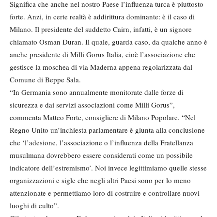
Significa che anche nel nostro Paese l’influenza turca è piuttosto
forte. Anzi, in certe realtà è addirittura dominante: è il caso di
Milano. Il presidente del suddetto Cairn, infatti, è un signore
chiamato Osman Duran. Il quale, guarda caso, da qualche anno è
anche presidente di Milli Gorus Italia, cioè l’associazione che
gestisce la moschea di via Maderna appena regolarizzata dal
Comune di Beppe Sala.
“In Germania sono annualmente monitorate dalle forze di
sicurezza e dai servizi associazioni come Milli Gorus”,
commenta Matteo Forte, consigliere di Milano Popolare. “Nel
Regno Unito un’inchiesta parlamentare è giunta alla conclusione
che ‘l’adesione, l’associazione o l’influenza della Fratellanza
musulmana dovrebbero essere considerati come un possibile
indicatore dell’estremismo’. Noi invece legittimiamo quelle stesse
organizzazioni e sigle che negli altri Paesi sono per lo meno
attenzionate e permettiamo loro di costruire e controllare nuovi
luoghi di culto”.