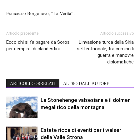
Francesco Borgonovo, “La Verità”.
Articolo precedente
Articolo successivo
Ecco chi si fa pagare da Soros
L’invasione turca della Siria
per riempirci di clandestini
settentrionale, tra crimini di
guerra e manovre
diplomatiche
ARTICOLI CORRELATI
ALTRO DALL'AUTORE
La Stonehenge valsesiana e il dolmen
megalitico della montagna
Estate ricca di eventi per i walser
della Valle Strona