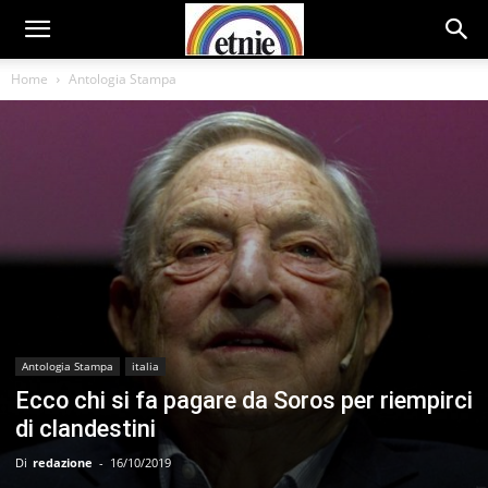
Home
Antologia Stampa
Antologia Stampa
italia
Ecco chi si fa pagare da Soros per riempirci
di clandestini
Di
redazione
-
16/10/2019