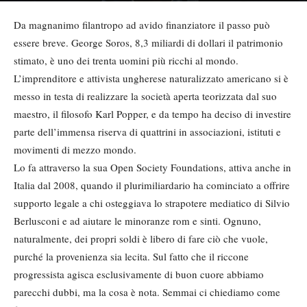
Da magnanimo filantropo ad avido finanziatore il passo può
essere breve. George Soros, 8,3 miliardi di dollari il patrimonio
stimato, è uno dei trenta uomini più ricchi al mondo.
L’imprenditore e attivista ungherese naturalizzato americano si è
messo in testa di realizzare la società aperta teorizzata dal suo
maestro, il filosofo Karl Popper, e da tempo ha deciso di investire
parte dell’immensa riserva di quattrini in associazioni, istituti e
movimenti di mezzo mondo.
Lo fa attraverso la sua Open Society Foundations, attiva anche in
Italia dal 2008, quando il plurimiliardario ha cominciato a offrire
supporto legale a chi osteggiava lo strapotere mediatico di Silvio
Berlusconi e ad aiutare le minoranze rom e sinti. Ognuno,
naturalmente, dei propri soldi è libero di fare ciò che vuole,
purché la provenienza sia lecita. Sul fatto che il riccone
progressista agisca esclusivamente di buon cuore abbiamo
parecchi dubbi, ma la cosa è nota. Semmai ci chiediamo come