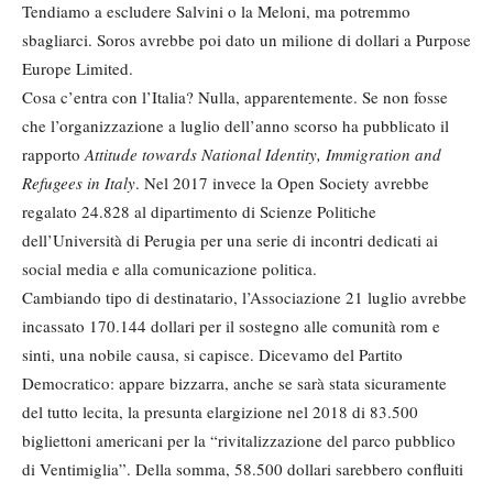
Tendiamo a escludere Salvini o la Meloni, ma potremmo
sbagliarci. Soros avrebbe poi dato un milione di dollari a Purpose
Europe Limited.
Cosa c’entra con l’Italia? Nulla, apparentemente. Se non fosse
che l’organizzazione a luglio dell’anno scorso ha pubblicato il
rapporto
Attitude towards National Identity, Immigration and
Refugees in Italy
. Nel 2017 invece la Open Society avrebbe
regalato 24.828 al dipartimento di Scienze Politiche
dell’Università di Perugia per una serie di incontri dedicati ai
social media e alla comunicazione politica.
Cambiando tipo di destinatario, l’Associazione 21 luglio avrebbe
incassato 170.144 dollari per il sostegno alle comunità rom e
sinti, una nobile causa, si capisce. Dicevamo del Partito
Democratico: appare bizzarra, anche se sarà stata sicuramente
del tutto lecita, la presunta elargizione nel 2018 di 83.500
bigliettoni americani per la “rivitalizzazione del parco pubblico
di Ventimiglia”. Della somma, 58.500 dollari sarebbero confluiti