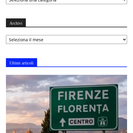
Archivi
Archivi
Ultimi articoli