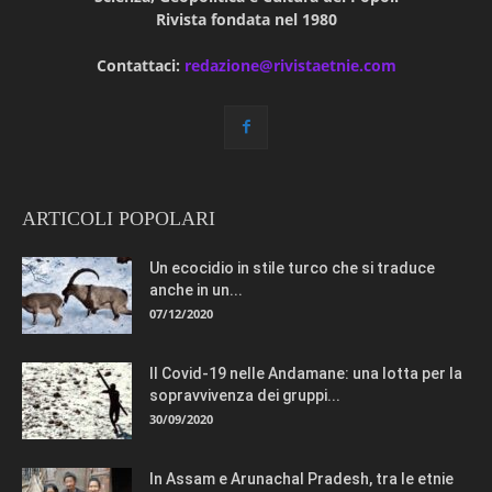
Rivista fondata nel 1980
Contattaci:
redazione@rivistaetnie.com
ARTICOLI POPOLARI
Un ecocidio in stile turco che si traduce
anche in un...
07/12/2020
Il Covid-19 nelle Andamane: una lotta per la
sopravvivenza dei gruppi...
30/09/2020
In Assam e Arunachal Pradesh, tra le etnie