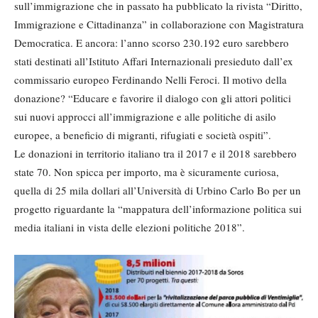
sull’immigrazione che in passato ha pubblicato la rivista “Diritto,
Immigrazione e Cittadinanza” in collaborazione con Magistratura
Democratica. E ancora: l’anno scorso 230.192 euro sarebbero
stati destinati all’Istituto Affari Internazionali presieduto dall’ex
commissario europeo Ferdinando Nelli Feroci. Il motivo della
donazione? “Educare e favorire il dialogo con gli attori politici
sui nuovi approcci all’immigrazione e alle politiche di asilo
europee, a beneficio di migranti, rifugiati e società ospiti”.
Le donazioni in territorio italiano tra il 2017 e il 2018 sarebbero
state 70. Non spicca per importo, ma è sicuramente curiosa,
quella di 25 mila dollari all’Università di Urbino Carlo Bo per un
progetto riguardante la “mappatura dell’informazione politica sui
media italiani in vista delle elezioni politiche 2018”.