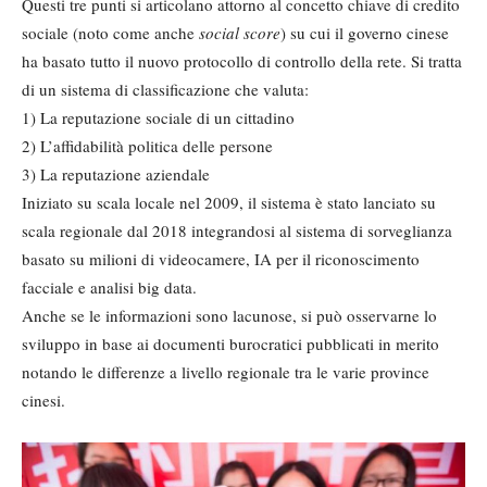
Questi tre punti si articolano attorno al concetto chiave di credito
sociale (noto come anche
social score
) su cui il governo cinese
ha basato tutto il nuovo protocollo di controllo della rete. Si tratta
di un sistema di classificazione che valuta:
1) La reputazione sociale di un cittadino
2) L’affidabilità politica delle persone
3) La reputazione aziendale
Iniziato su scala locale nel 2009, il sistema è stato lanciato su
scala regionale dal 2018 integrandosi al sistema di sorveglianza
basato su milioni di videocamere, IA per il riconoscimento
facciale e analisi big data.
Anche se le informazioni sono lacunose, si può osservarne lo
sviluppo in base ai documenti burocratici pubblicati in merito
notando le differenze a livello regionale tra le varie province
cinesi.