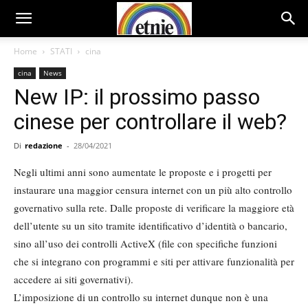
Home
STATI
cina
cina
News
New IP: il prossimo passo
cinese per controllare il web?
Di
redazione
-
28/04/2021
Negli ultimi anni sono aumentate le proposte e i progetti per
instaurare una maggior censura internet con un più alto controllo
governativo sulla rete. Dalle proposte di verificare la maggiore età
dell’utente su un sito tramite identificativo d’identità o bancario,
sino all’uso dei controlli ActiveX (file con specifiche funzioni
che si integrano con programmi e siti per attivare funzionalità per
accedere ai siti governativi).
L’imposizione di un controllo su internet dunque non è una