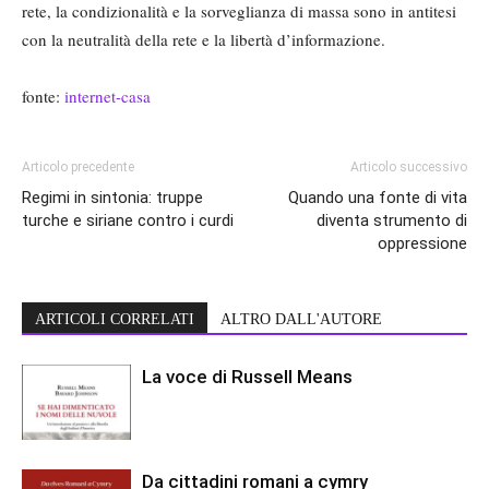
rete, la condizionalità e la sorveglianza di massa sono in antitesi
con la neutralità della rete e la libertà d’informazione.
fonte:
internet-casa
Articolo precedente
Articolo successivo
Regimi in sintonia: truppe
Quando una fonte di vita
turche e siriane contro i curdi
diventa strumento di
oppressione
ARTICOLI CORRELATI
ALTRO DALL'AUTORE
La voce di Russell Means
Da cittadini romani a cymry