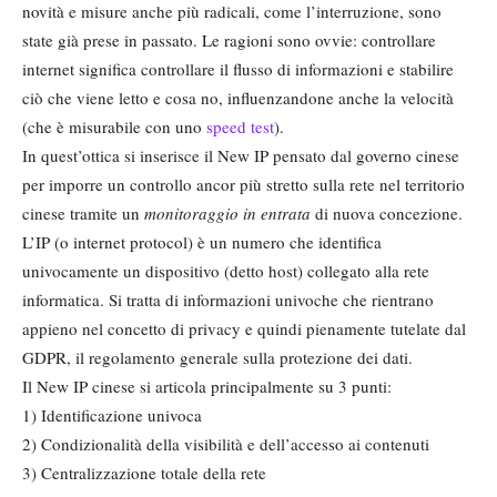
novità e misure anche più radicali, come l’interruzione, sono
state già prese in passato. Le ragioni sono ovvie: controllare
internet significa controllare il flusso di informazioni e stabilire
ciò che viene letto e cosa no, influenzandone anche la velocità
(che è misurabile con uno
speed test
).
In quest’ottica si inserisce il New IP pensato dal governo cinese
per imporre un controllo ancor più stretto sulla rete nel territorio
cinese tramite un
monitoraggio in entrata
di nuova concezione.
L’IP (o internet protocol) è un numero che identifica
univocamente un dispositivo (detto host) collegato alla rete
informatica. Si tratta di informazioni univoche che rientrano
appieno nel concetto di privacy e quindi pienamente tutelate dal
GDPR, il regolamento generale sulla protezione dei dati.
Il New IP cinese si articola principalmente su 3 punti:
1) Identificazione univoca
2) Condizionalità della visibilità e dell’accesso ai contenuti
3) Centralizzazione totale della rete