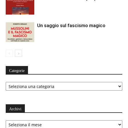
Un saggio sul fascismo magico
Categorie
Categorie
Archivi
Archivi