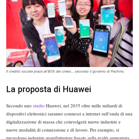
Il credito sociale piace all’80% dei cinesi… secondo il governo di Pechino.
La proposta di Huawei
Secondo uno
studio
Huawei, nel 2035 oltre mille miliardi di
dispositivi elettronici saranno connessi a internet sull’onda di una
digitalizzazione di massa che coinvolgerà nuove industrie e
nuove modalità di connessione e di lavoro. Per esempio, si
prevedono industrie manifatturiere basate sulla realtà aumentata.