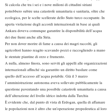
Si calcola che tra i sei e i nove milioni di cittadini siriani
potrebbero subire una catastrofe umanitaria e sanitaria, oltre che
ecologica, per le scelte scellerate dello Stato turco occupante. In
aperta violazione degli accordi internazionali in base ai quali
Ankara doveva comunque garantire la disponibilità dell’acqua
dei due fiumi anche alla Siria.
Per non dover morire di fame a causa dei magri raccolti, gli
agricoltori hanno reagito scavando pozzi e raccogliendo a mano
le stentate piantine di orzo e frumento.
A nulla, almeno finora, sono serviti gli appelli alle organizzazioni
internazionali affinché sia garantito un diritto basilare come
quello dell’accesso all’acqua potabile. Già il 3 marzo
l’amministrazione autonoma aveva sollevato pubblicamente la
questione paventando una possibile catastrofe umanitaria a causa
dell’alterazione del livello idrico indotta dalla Turchia
È evidente che, dal punto di vista di Erdogan, quella di affamare
le popolazioni non è altro che un’operazione propedeutica al loro