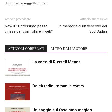
definitivo assoggettamento.
Articolo precedente
Articolo successivo
New IP: il prossimo passo
In memoria di un vescovo del
cinese per controllare il web?
Sud Sudan
ARTICOLI CORRELATI
ALTRO DALL'AUTORE
La voce di Russell Means
Da cittadini romani a cymry
Un saggio sul fascismo magico