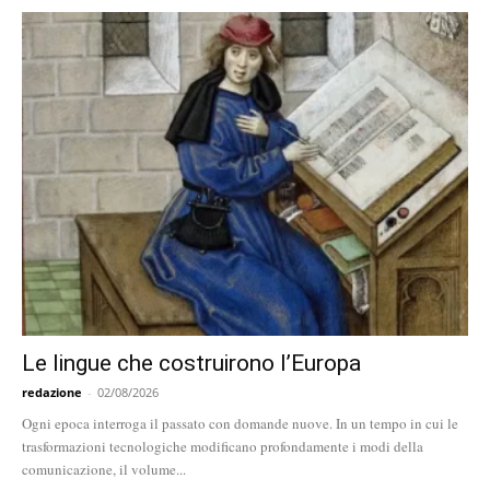
Le lingue che costruirono l’Europa
redazione
-
02/08/2026
Ogni epoca interroga il passato con domande nuove. In un tempo in cui le
trasformazioni tecnologiche modificano profondamente i modi della
comunicazione, il volume...