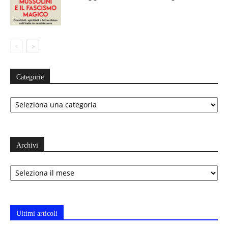
Categorie
Categorie
Archivi
Archivi
Ultimi articoli