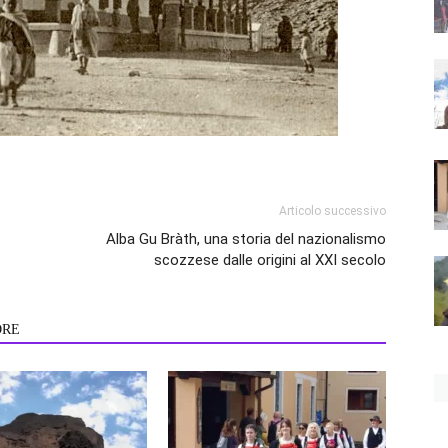
Articolo successivo
Alba Gu Bràth, una storia del nazionalismo
scozzese dalle origini al XXI secolo
ORE