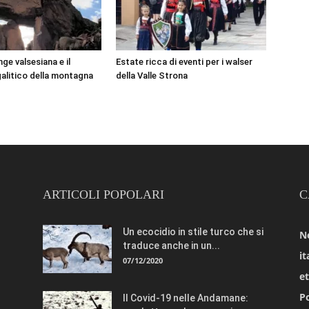
ge valsesiana e il
Estate ricca di eventi per i walser
litico della montagna
della Valle Strona
ARTICOLI POPOLARI
C
Un ecocidio in stile turco che si
N
traduce anche in un...
it
07/12/2020
e
Po
Il Covid-19 nelle Andamane: