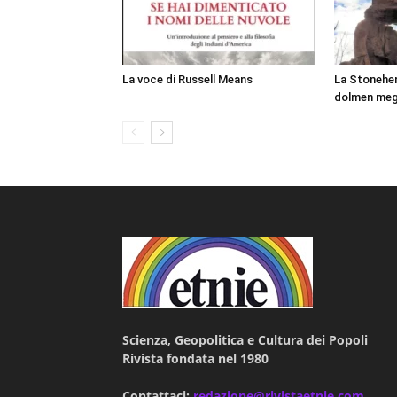
La voce di Russell Means
La Stonehen
dolmen mega
Scienza, Geopolitica e Cultura dei Popoli
Rivista fondata nel 1980
Contattaci:
redazione@rivistaetnie.com