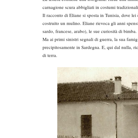
carnagione scura abbigliati in costumi tradizionali
Il racconto di Eliane si sposta in Tunisia, dove lei 
costruito un mulino. Eliane rievoca gli anni spensi
sardo, francese, arabo), le sue curiosità di bimba.
Ma ai primi sinistri segnali di guerra, la sua famigl
precipitosamente in Sardegna. E, qui dal nulla, r
di terra.