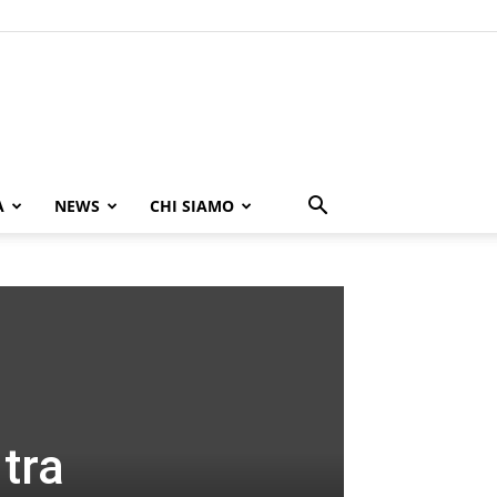
A
NEWS
CHI SIAMO
 tra