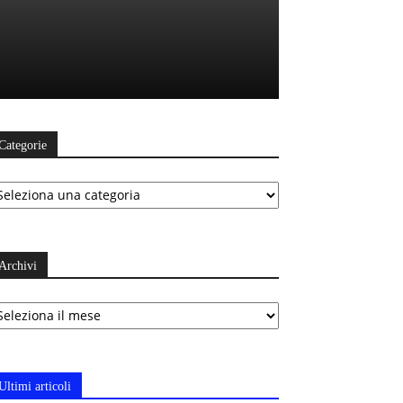
Categorie
ategorie
Archivi
chivi
Ultimi articoli