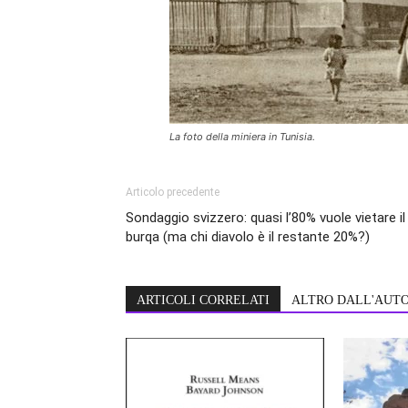
La foto della miniera in Tunisia.
Articolo precedente
Sondaggio svizzero: quasi l’80% vuole vietare il
burqa (ma chi diavolo è il restante 20%?)
ARTICOLI CORRELATI
ALTRO DALL'AUT