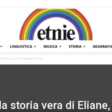
LINGUISTICA
MUSICA
STORIA
GEOGRAFI
Etnie
i Eliane, tra la madreterra e le...
a storia vera di Eliane,