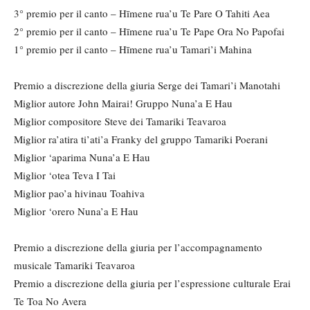
3° premio per il canto – Hīmene rua’u Te Pare O Tahiti Aea
2° premio per il canto – Hīmene rua’u Te Pape Ora No Papofai
1° premio per il canto – Hīmene rua’u Tamari’i Mahina
Premio a discrezione della giuria Serge dei Tamari’i Manotahi
Miglior autore John Mairai! Gruppo Nuna’a E Hau
Miglior compositore Steve dei Tamariki Teavaroa
Miglior ra’atira ti’ati’a Franky del gruppo Tamariki Poerani
Miglior ‘aparima Nuna’a E Hau
Miglior ‘otea Teva I Tai
Miglior pao’a hivinau Toahiva
Miglior ‘orero Nuna’a E Hau
Premio a discrezione della giuria per l’accompagnamento
musicale Tamariki Teavaroa
Premio a discrezione della giuria per l’espressione culturale Erai
Te Toa No Avera