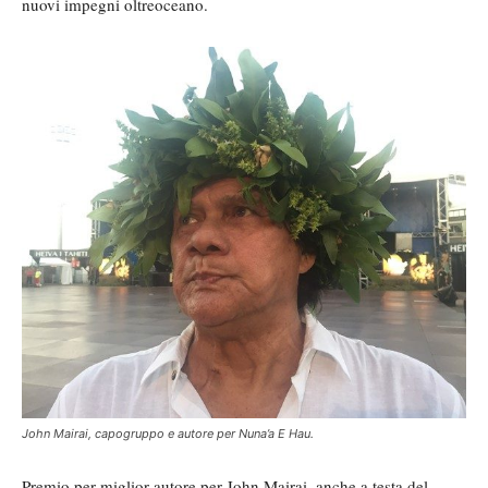
nuovi impegni oltreoceano.
John Mairai, capogruppo e autore per Nuna’a E Hau.
Premio per miglior autore per John Mairai, anche a testa del