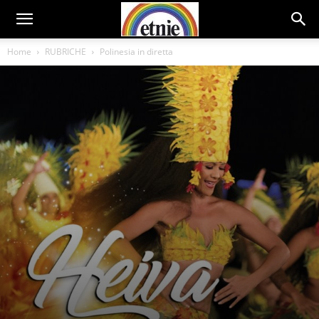
Home
RUBRICHE
Polinesia in diretta