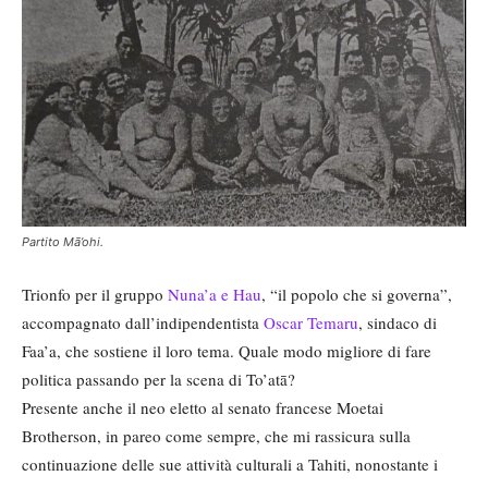
Partito Mā’ohi.
Trionfo per il gruppo
Nuna’a e Hau
, “il popolo che si governa”,
accompagnato dall’indipendentista
Oscar Temaru
, sindaco di
Faa’a, che sostiene il loro tema. Quale modo migliore di fare
politica passando per la scena di To’atā?
Presente anche il neo eletto al senato francese Moetai
Brotherson, in pareo come sempre, che mi rassicura sulla
continuazione delle sue attività culturali a Tahiti, nonostante i