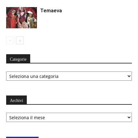
Temaeva
Categorie
Categorie
Archivi
Archivi