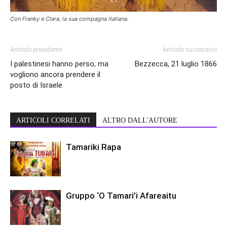
Con Franky e Clara, la sua compagna italiana.
Articolo precedente
Articolo successivo
I palestinesi hanno perso, ma
Bezzecca, 21 luglio 1866
vogliono ancora prendere il
posto di Israele
ARTICOLI CORRELATI
ALTRO DALL'AUTORE
Tamariki Rapa
Gruppo ‘O Tamari’i Afareaitu