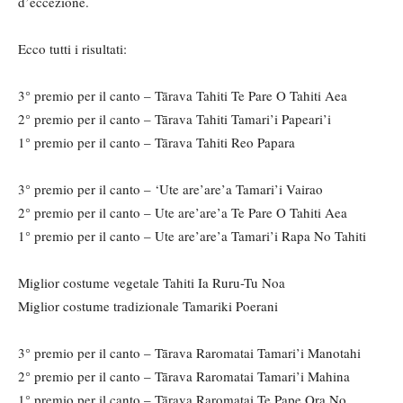
d’eccezione.
Ecco tutti i risultati:
3° premio per il canto – Tārava Tahiti Te Pare O Tahiti Aea
2° premio per il canto – Tārava Tahiti Tamari’i Papeari’i
1° premio per il canto – Tārava Tahiti Reo Papara
3° premio per il canto – ‘Ute are’are’a Tamari’i Vairao
2° premio per il canto – Ute are’are’a Te Pare O Tahiti Aea
1° premio per il canto – Ute are’are’a Tamari’i Rapa No Tahiti
Miglior costume vegetale Tahiti Ia Ruru-Tu Noa
Miglior costume tradizionale Tamariki Poerani
3° premio per il canto – Tārava Raromatai Tamari’i Manotahi
2° premio per il canto – Tārava Raromatai Tamari’i Mahina
1° premio per il canto – Tārava Raromatai Te Pape Ora No