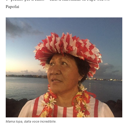
Papofai
Mama Iopa, dalla voce incredibile.