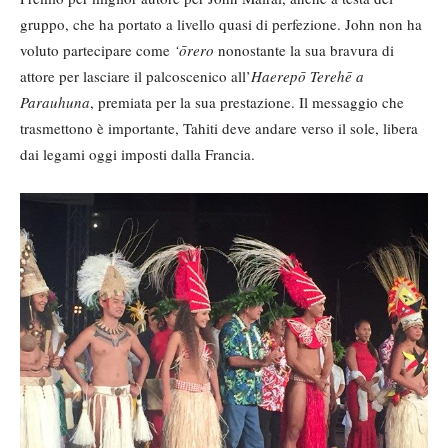
gruppo, che ha portato a livello quasi di perfezione. John non ha
voluto partecipare come
‘ōrero
nonostante la sua bravura di
attore per lasciare il palcoscenico all’
Haerepō Terehē a
Parauhuna
, premiata per la sua prestazione. Il messaggio che
trasmettono è importante, Tahiti deve andare verso il sole, libera
dai legami oggi imposti dalla Francia.