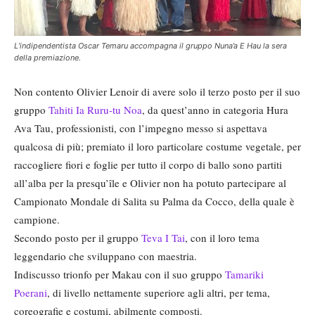
L’indipendentista Oscar Temaru accompagna il gruppo Nuna’a E Hau la sera
della premiazione.
Non contento Olivier Lenoir di avere solo il terzo posto per il suo
gruppo
Tahiti Ia Ruru-tu Noa
, da quest’anno in categoria Hura
Ava Tau, professionisti, con l’impegno messo si aspettava
qualcosa di più; premiato il loro particolare costume vegetale, per
raccogliere fiori e foglie per tutto il corpo di ballo sono partiti
all’alba per la presqu’île e Olivier non ha potuto partecipare al
Campionato Mondale di Salita su Palma da Cocco, della quale è
campione.
Secondo posto per il gruppo
Teva I Tai
, con il loro tema
leggendario che sviluppano con maestria.
Indiscusso trionfo per Makau con il suo gruppo
Tamariki
Poerani
, di livello nettamente superiore agli altri, per tema,
coreografie e costumi, abilmente composti.