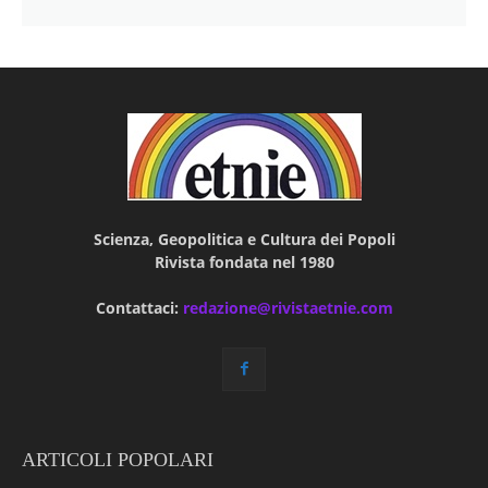
Scienza, Geopolitica e Cultura dei Popoli
Rivista fondata nel 1980
Contattaci:
redazione@rivistaetnie.com
ARTICOLI POPOLARI