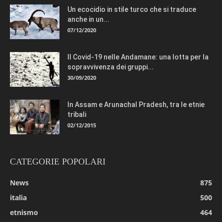
Un ecocidio in stile turco che si traduce
anche in un...
07/12/2020
Il Covid-19 nelle Andamane: una lotta per la
sopravvivenza dei gruppi...
30/09/2020
In Assam e Arunachal Pradesh, tra le etnie
tribali
02/12/2015
CATEGORIE POPOLARI
News
875
italia
500
etnismo
464