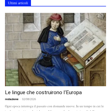
Ultimi articoli
Le lingue che costruirono l’Europa
redazione
-
02/08/2026
Ogni epoca interroga il passato con domande nuove. In un tempo in cui le