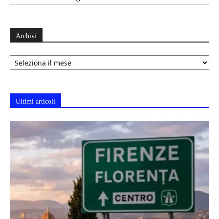
Archivi
Archivi
Ultimi articoli