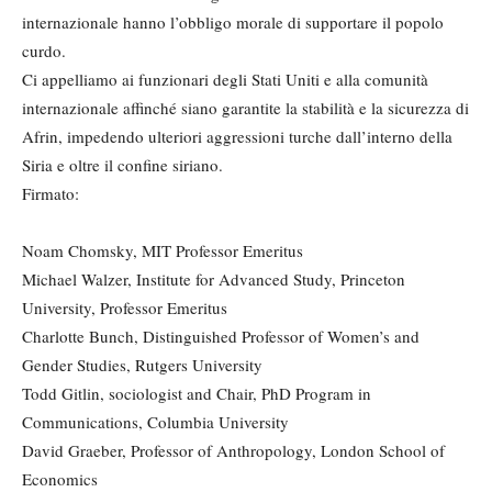
internazionale hanno l’obbligo morale di supportare il popolo
curdo.
Ci appelliamo ai funzionari degli Stati Uniti e alla comunità
internazionale affinché siano garantite la stabilità e la sicurezza di
Afrin, impedendo ulteriori aggressioni turche dall’interno della
Siria e oltre il confine siriano.
Firmato:
Noam Chomsky, MIT Professor Emeritus
Michael Walzer, Institute for Advanced Study, Princeton
University, Professor Emeritus
Charlotte Bunch, Distinguished Professor of Women’s and
Gender Studies, Rutgers University
Todd Gitlin, sociologist and Chair, PhD Program in
Communications, Columbia University
David Graeber, Professor of Anthropology, London School of
Economics