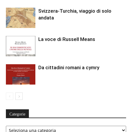
Svizzera-Turchia, viaggio di solo
andata
La voce di Russell Means
Da cittadini romani a cymry
Categorie
Categorie