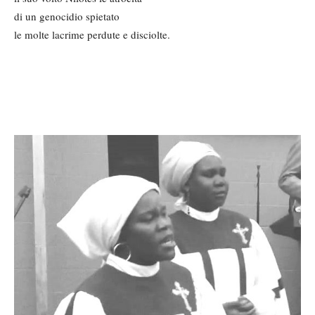
di un genocidio spietato
le molte lacrime perdute e disciolte.