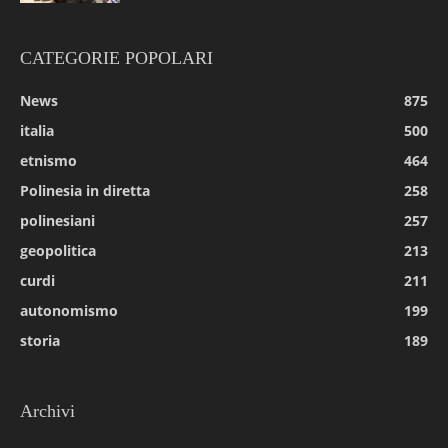
CATEGORIE POPOLARI
News
875
italia
500
etnismo
464
Polinesia in diretta
258
polinesiani
257
geopolitica
213
curdi
211
autonomismo
199
storia
189
Archivi