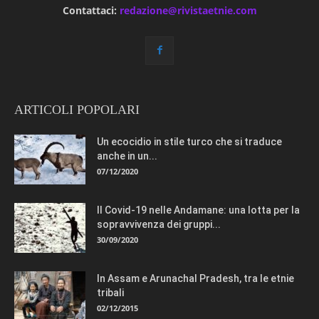
Contattaci:
redazione@rivistaetnie.com
ARTICOLI POPOLARI
Un ecocidio in stile turco che si traduce
anche in un...
07/12/2020
Il Covid-19 nelle Andamane: una lotta per la
sopravvivenza dei gruppi...
30/09/2020
In Assam e Arunachal Pradesh, tra le etnie
tribali
02/12/2015