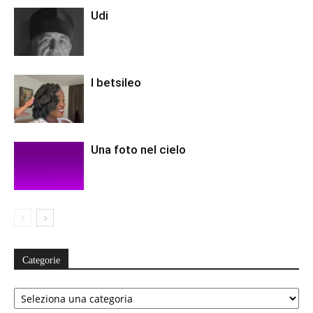
Udi
I betsileo
Una foto nel cielo
Categorie
Categorie