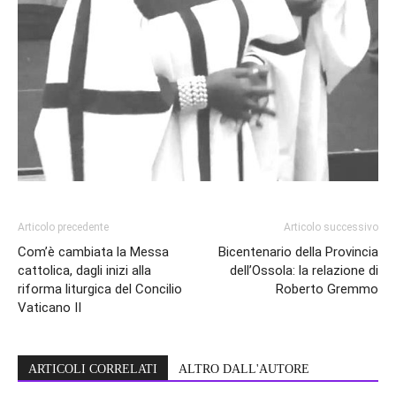
Articolo precedente
Articolo successivo
Com’è cambiata la Messa
Bicentenario della Provincia
cattolica, dagli inizi alla
dell’Ossola: la relazione di
riforma liturgica del Concilio
Roberto Gremmo
Vaticano II
ARTICOLI CORRELATI
ALTRO DALL'AUTORE