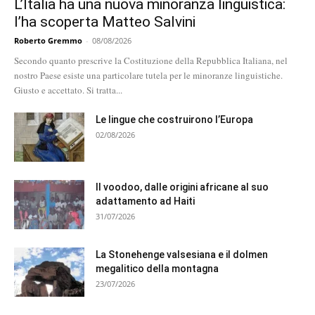
L’Italia ha una nuova minoranza linguistica:
l’ha scoperta Matteo Salvini
Roberto Gremmo
-
08/08/2026
Secondo quanto prescrive la Costituzione della Repubblica Italiana, nel
nostro Paese esiste una particolare tutela per le minoranze linguistiche.
Giusto e accettato. Si tratta...
Le lingue che costruirono l’Europa
02/08/2026
Il voodoo, dalle origini africane al suo
adattamento ad Haiti
31/07/2026
La Stonehenge valsesiana e il dolmen
megalitico della montagna
23/07/2026