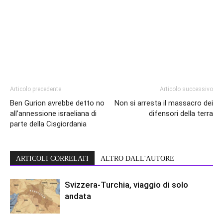
Articolo precedente
Articolo successivo
Ben Gurion avrebbe detto no
Non si arresta il massacro dei
all’annessione israeliana di
difensori della terra
parte della Cisgiordania
ARTICOLI CORRELATI
ALTRO DALL'AUTORE
Svizzera-Turchia, viaggio di solo
andata