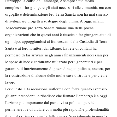
Purtroppo, a causa dell’embargo, è sempre stato molto
complesso far giungere gli aiuti necessari alle comunità, ma con
orgoglio e determinazione Pro Terra Sancta non ha mai smesso
di sviluppare progetti a sostegno degli ultimi. A oggi, infatti,
Associazione pro Terra Sancta rimane una delle poche
organizzazioni che in questi anni è riuscita a far giungere aiuti di
ogni tipo, appoggiandosi ai francescani della Custodia di Terra
Santa e ai loro fornitori dal Libano. La rete di contatti ha
permesso di far arrivare negli anni i finanziamenti necessari per
le spese di luce e carburante utilizzato per i generatori e per
garantire il funzionamento di pozzi d’acqua pulita o, ancora, per
la ricostruzione di alcune delle molte case distrutte e per creare
lavoro.
Per questo, l’Associazione riafferma con forza quanto espresso
gli anni precedenti, e ribadisce che fermare l’embargo è a oggi
l’azione più importante dal punto vista politico, perché
permetterebbe di aiutare con molta più rapidità e professionalità
il popolo siriano stremato dalla guerra. Specialmente in questo