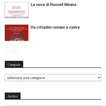
La voce di Russell Means
Da cittadini romani a cymry
Categorie
Categorie
Archivi
Archivi