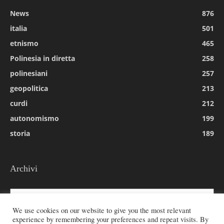
News
876
italia
501
etnismo
465
Polinesia in diretta
258
polinesiani
257
geopolitica
213
curdi
212
autonomismo
199
storia
189
Archivi
Archivi
We use cookies on our website to give you the most relevant
experience by remembering your preferences and repeat visits. By