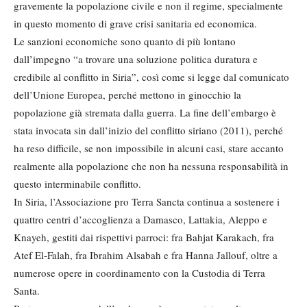
gravemente la popolazione civile e non il regime, specialmente
in questo momento di grave crisi sanitaria ed economica.
Le sanzioni economiche sono quanto di più lontano
dall’impegno “a trovare una soluzione politica duratura e
credibile al conflitto in Siria”, così come si legge dal comunicato
dell’Unione Europea, perché mettono in ginocchio la
popolazione già stremata dalla guerra. La fine dell’embargo è
stata invocata sin dall’inizio del conflitto siriano (2011), perché
ha reso difficile, se non impossibile in alcuni casi, stare accanto
realmente alla popolazione che non ha nessuna responsabilità in
questo interminabile conflitto.
In Siria, l’Associazione pro Terra Sancta continua a sostenere i
quattro centri d’accoglienza a Damasco, Lattakia, Aleppo e
Knayeh, gestiti dai rispettivi parroci: fra Bahjat Karakach, fra
Atef El-Falah, fra Ibrahim Alsabah e fra Hanna Jallouf, oltre a
numerose opere in coordinamento con la Custodia di Terra
Santa.