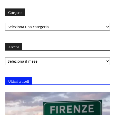
Categorie
Categorie
Archivi
Archivi
Ultimi articoli