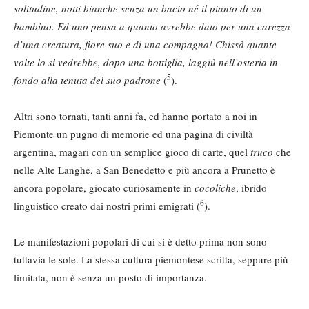
solitudine, notti bianche senza un bacio né il pianto di un
bambino. Ed uno pensa a quanto avrebbe dato per una carezza
d’una creatura, fiore suo e di una compagna! Chissà quante
volte lo si vedrebbe, dopo una bottiglia, laggiù nell’osteria in
5
fondo alla tenuta del suo padrone
(
).
Altri sono tornati, tanti anni fa, ed hanno portato a noi in
Piemonte un pugno di memorie ed una pagina di civiltà
argentina, magari con un semplice gioco di carte, quel
truco
che
nelle Alte Langhe, a San Benedetto e più ancora a Prunetto è
ancora popolare, giocato curiosamente in
cocoliche
, ibrido
6
linguistico creato dai nostri primi emigrati (
).
Le manifestazioni popolari di cui si è detto prima non sono
tuttavia le sole. La stessa cultura piemontese scritta, seppure più
limitata, non è senza un posto di importanza.