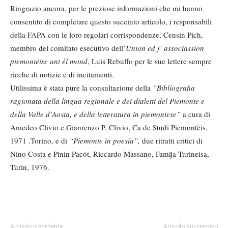
Ringrazio ancora, per le preziose informazioni che mi hanno
consentito di completare questo succinto articolo, i responsabili
della FAPA con le loro regolari corrispondenze, Censin Pich,
membro del comitato esecutivo dell’
Union ed j’ associassion
piemontèise ant èl mond
, Luis Rebuffo per le sue lettere sempre
ricche di notizie e di incitamenti.
Utilissima è stata pure la consultazione della
“Bibliografia
ragionata della lingua regionale e dei dialetti del Piemonte e
della Valle d’Aosta, e della letteratura in piemontese”
a cura di
Amedeo Clivio e Gianrenzo P. Clivio, Ca de Studi Piemontèis,
1971 .Torino, e di
“Piemonte in poesia”,
due ritratti critici di
Nino Costa e Pinin Pacót, Riccardo Massano, Famija Turineisa,
Turin, 1976.
Articolo precedente
Articolo successivo