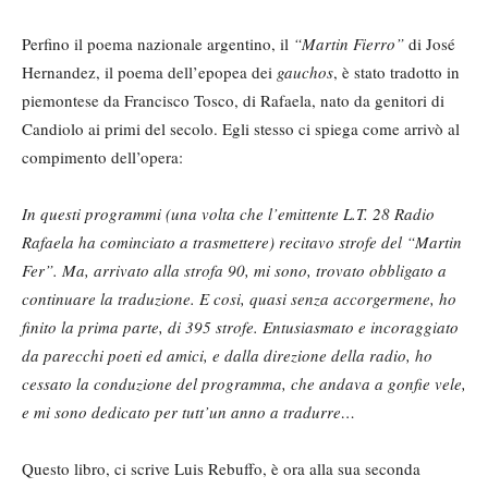
Perfino il poema nazionale argentino, il
“Martin Fierro”
di José
Hernandez, il poema dell’epopea dei
gauchos
, è stato tradotto in
piemontese da Francisco Tosco, di Rafaela, nato da genitori di
Candiolo ai primi del secolo. Egli stesso ci spiega come arrivò al
compimento dell’opera:
In questi programmi (una volta che l’emittente L.T. 28 Radio
Rafaela ha cominciato a trasmettere) recitavo strofe del “Martin
Fer”. Ma, arrivato alla strofa 90, mi sono, trovato obbligato a
continuare la traduzione. E cosi, quasi senza accorgermene, ho
finito la prima parte, di 395 strofe. Entusiasmato e incoraggiato
da parecchi poeti ed amici, e dalla direzione della radio, ho
cessato la conduzione del programma, che andava a gonfie vele,
e mi sono dedicato per tutt’un anno a tradurre…
Questo libro, ci scrive Luis Rebuffo, è ora alla sua seconda