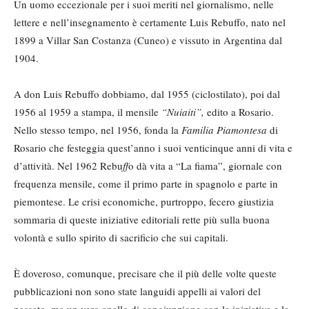
Un uomo eccezionale per i suoi meriti nel giornalismo, nelle
lettere e nell’insegnamento è certamente Luis Rebuffo, nato nel
1899 a Villar San Costanza (Cuneo) e vissuto in Argentina dal
1904.
A don Luis Rebuffo dobbiamo, dal 1955 (ciclostilato), poi dal
1956 al 1959 a stampa, il mensile
“Nuiaiti”,
edito a Rosario.
Nello stesso tempo, nel 1956, fonda la
Familia Piamontesa
di
Rosario che festeggia quest’anno i suoi venticinque anni di vita e
d’attività. Nel 1962 Rebu
ff
o dà vita a “La fiama”, giornale con
frequenza mensile, come il primo parte in spagnolo e parte in
piemontese. Le crisi economiche, purtroppo, fecero giustizia
sommaria di queste iniziative editoriali rette più sulla buona
volontà e sullo spirito di sacrificio che sui capitali.
È doveroso, comunque, precisare che il più delle volte queste
pubblicazioni non sono state languidi appelli ai valori del