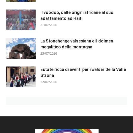
Il voodoo, dalle origini africane al suo
adattamento ad Haiti
31/07/2026
La Stonehenge valsesiana e il dolmen
megalitico della montagna
23/07/2026
Estate ricca di eventi per i walser della Valle
Strona
22/07/2026