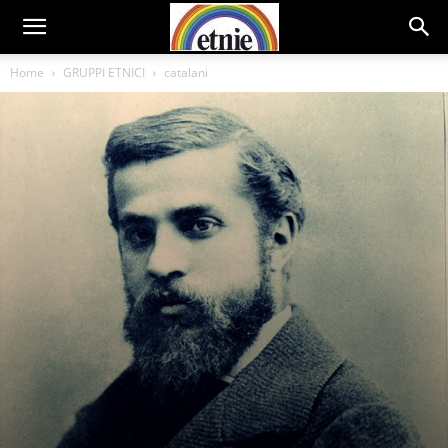
Home
GRUPPI ETNICI
catalani