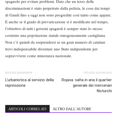
spagnolo per evitare problemi. Dato che un terzo delle
discriminazioni è stato perpetrato dalla polizia, le cose dai tempi
di Gaudí fino a oggi non sono progredite così tanto come appare.
E anche se il grado di prevaricazione si è modificato nel tempo,
l’obiettivo di tutti i governi spagnoli è sempre stato lo stesso:
costruire una popolazione statale omogeneamente castigliana.
Non c’è quindi da sorprendersi se un gran numero di catalani
trovi indispensabile diventare uno Stato indipendente per
sopravvivere come minoranza nazionale.
Articolo precedente
Articolo successivo
L’urbanistica al servizio della
Rojava: salta in aria il quartier
repressione
generale dei mercenari
filoturchi
ARTICOLI CORRELATI
ALTRO DALL'AUTORE