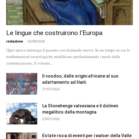
Le lingue che costruirono l’Europa
redazione
-
02/08/2026
Ogni epoca interroga il passato con domande nuove. In un tempo in cui le
trasformazioni tecnologiche modificano profondamente i modi della
comunicazione, il volume...
Il voodoo, dalle origini africane al suo
adattamento ad Haiti
31/07/2026
La Stonehenge valsesiana e il dolmen
megalitico della montagna
23/07/2026
Estate ricca di eventi per i walser della Valle