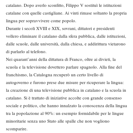
catalano. Dopo averlo sconfitto, Filippo V sostituì le istituzioni
catalane con quelle castigliane. Ai vinti rimase soltanto la propria
lingua per sopravvivere come popolo.
Durante i secoli XVIII e XIX, sovrani, dittatori e presidenti
vollero eliminare il catalano dalla sfera pubblica, dalle istituzioni,
dalle scuole, dalle università, dalla chiesa, e addirittura vietarono
di parlarlo al telefono.
Nei quarant’anni della dittatura di Franco, oltre ai divieti, la
scuola e la televisione dovettero parlare spagnolo. Alla fine del
franchismo, la Catalogna recuperò un certo livello di
autogoverno e furono prese due misure per ricuperare la lingua:
la creazione di una televisione pubblica in catalano e la scuola in
catalano. Si è trattato di iniziative accolte con grande consenso
sociale e politico, che hanno innalzato la conoscenza della lingua
tra la popolazione al 90%: un esempio formidabile per le lingue
minoritarie senza uno Stato alle spalle che non vogliono
scomparire.