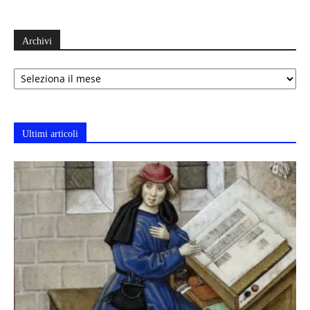
Archivi
Archivi
Ultimi articoli