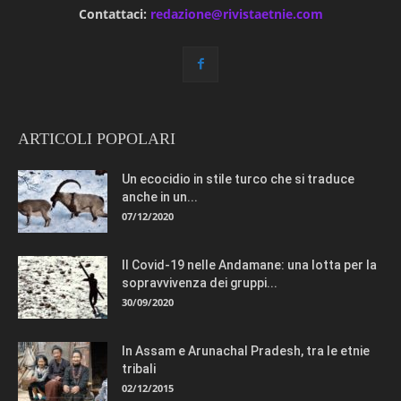
Contattaci:
redazione@rivistaetnie.com
ARTICOLI POPOLARI
Un ecocidio in stile turco che si traduce
anche in un...
07/12/2020
Il Covid-19 nelle Andamane: una lotta per la
sopravvivenza dei gruppi...
30/09/2020
In Assam e Arunachal Pradesh, tra le etnie
tribali
02/12/2015