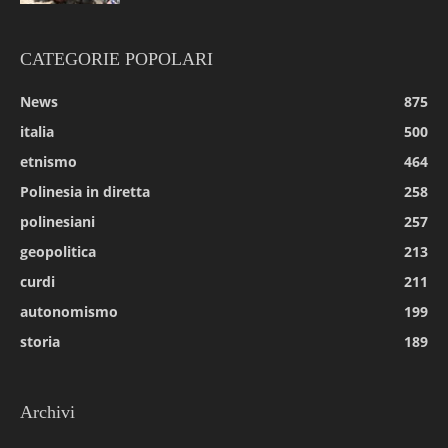
CATEGORIE POPOLARI
News
875
italia
500
etnismo
464
Polinesia in diretta
258
polinesiani
257
geopolitica
213
curdi
211
autonomismo
199
storia
189
Archivi