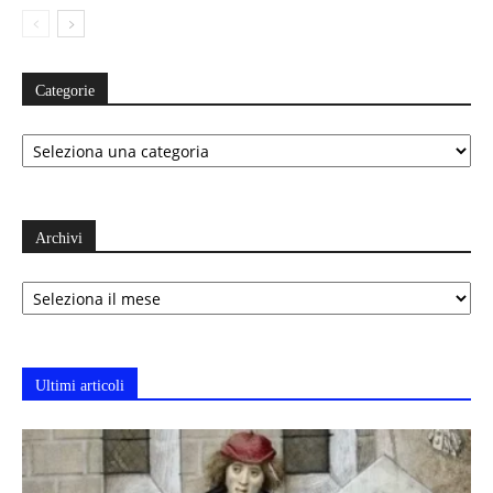
Categorie
Categorie
Archivi
Archivi
Ultimi articoli