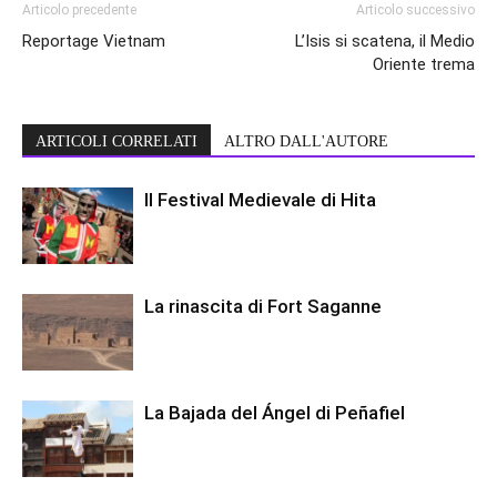
Articolo precedente
Articolo successivo
Reportage Vietnam
L’Isis si scatena, il Medio
Oriente trema
ARTICOLI CORRELATI
ALTRO DALL'AUTORE
Il Festival Medievale di Hita
La rinascita di Fort Saganne
La Bajada del Ángel di Peñafiel