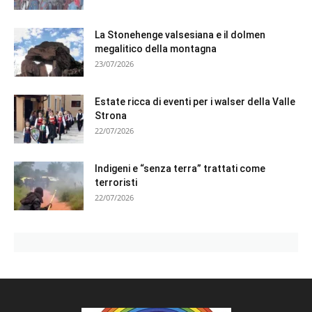
La Stonehenge valsesiana e il dolmen
megalitico della montagna
23/07/2026
Estate ricca di eventi per i walser della Valle
Strona
22/07/2026
Indigeni e “senza terra” trattati come
terroristi
22/07/2026