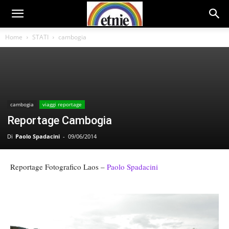
Home
STATI
cambogia
cambogia
viaggi reportage
Reportage Cambogia
Di
Paolo Spadacini
-
09/06/2014
Reportage Fotografico Laos –
Paolo Spadacini